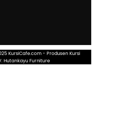
025 KursiCafe.com - Produsen Kursi
V. Hutankayu Furniture