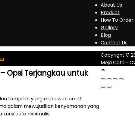
About Us
Product
How To Order
Gallery
Blog
Contact Us
Copyright © 2
an
Meja Cafe - C
n – Opsi Terjangkau untuk
k dan tampilan yang menawan amat
tama dalam mewujudkan kenyamanan yang
 kursi cafe minimalis.