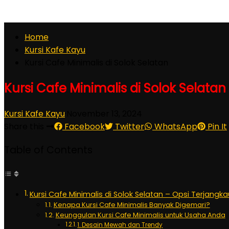
Home
Kursi Kafe Kayu
Kursi Cafe Minimalis di Solok Selatan
Kursi Cafe Minimalis di Solok Selatan
Kursi Kafe Kayu
·
November 13, 2024
Share this
Facebook
Twitter
WhatsApp
Pin It
Table of Contents
Kursi Cafe Minimalis di Solok Selatan – Opsi Terjang
Kenapa Kursi Cafe Minimalis Banyak Digemari?
Keunggulan Kursi Cafe Minimalis untuk Usaha Anda
1. Desain Mewah dan Trendy