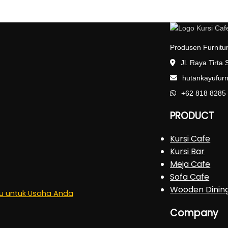
Produsen Furnitur
Jl. Raya Tirta
hutankayufur
+62 818 8285
PRODUCT
Kursi Cafe
Kursi Bar
Meja Cafe
Sofa Cafe
Wooden Dinin
kau untuk Usaha Anda
Company