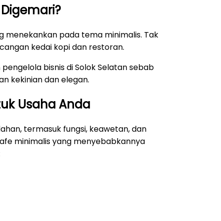
Digemari?
ng menekankan pada tema minimalis. Tak
cangan kedai kopi dan restoran.
 pengelola bisnis di Solok Selatan sebab
n kekinian dan elegan.
ntuk Usaha Anda
ahan, termasuk fungsi, keawetan, dan
i cafe minimalis yang menyebabkannya
: