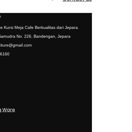
e Kursi Meja Cafe Berkualitas dari Jepara.
 Samudra No. 226, Bandengan, Jepara
niture@gmail.com
 6160
g Ware