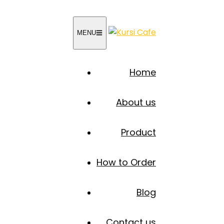
MENU
Home
About us
Product
How to Order
Blog
Contact us