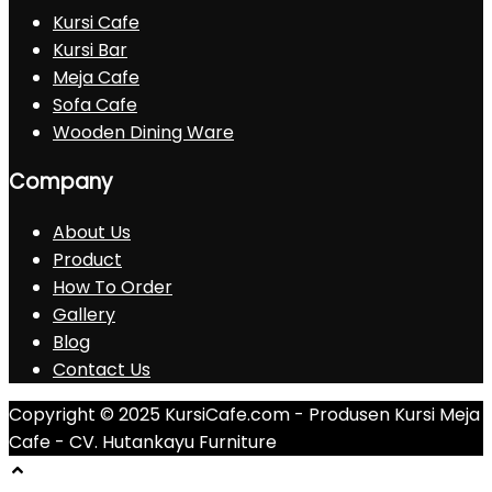
Kursi Cafe
Kursi Bar
Meja Cafe
Sofa Cafe
Wooden Dining Ware
Company
About Us
Product
How To Order
Gallery
Blog
Contact Us
Copyright © 2025 KursiCafe.com - Produsen Kursi Meja
Cafe - CV. Hutankayu Furniture