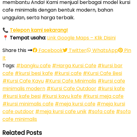
membantu Anda! Kami menjual berbagai model kursi
cafe minimalis dengan bentuk modern, bahan
unggulan, serta harga terbaik.
📞
Telepon kami sekarang!
📍
Tempat usaha:
Link Google Maps – Klik Disini
Share this
Facebook
Twitter
WhatsApp
Pin
It
Tags:
#bangku cafe
#Harga Kursi Cafe
#kursi bar
cafe
#kursi besi kafe
#kursi cafe
#Kursi Cafe Besi
#Kursi Cafe Kayu
#Kursi Cafe Minimalis
#kursi cafe
minimalis modern
#Kursi Cafe Outdoor
#kursi kafe
#kursi kafe besi
#kursi kayu kafe
#kursi meja cafe
#kursi minimalis cafe
#meja kursi cafe
#meja kursi
cafe outdoor
#meja kursi cafe unik
#sofa cafe
#sofa
cafe minimalis
Related Posts