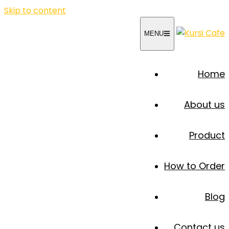
Skip to content
MENU
Home
About us
Product
How to Order
Blog
Contact us