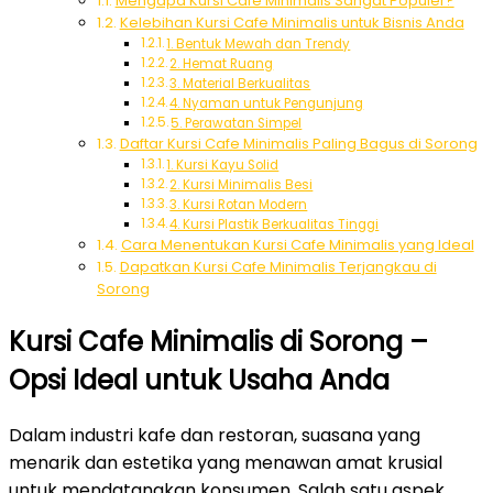
Mengapa Kursi Cafe Minimalis Sangat Populer?
Kelebihan Kursi Cafe Minimalis untuk Bisnis Anda
1. Bentuk Mewah dan Trendy
2. Hemat Ruang
3. Material Berkualitas
4. Nyaman untuk Pengunjung
5. Perawatan Simpel
Daftar Kursi Cafe Minimalis Paling Bagus di Sorong
1. Kursi Kayu Solid
2. Kursi Minimalis Besi
3. Kursi Rotan Modern
4. Kursi Plastik Berkualitas Tinggi
Cara Menentukan Kursi Cafe Minimalis yang Ideal
Dapatkan Kursi Cafe Minimalis Terjangkau di
Sorong
Kursi Cafe Minimalis di Sorong –
Opsi Ideal untuk Usaha Anda
Dalam industri kafe dan restoran, suasana yang
menarik dan estetika yang menawan amat krusial
untuk mendatangkan konsumen. Salah satu aspek