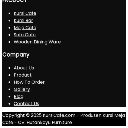
PRODUCT
Kursi Cafe
Kursi Bar
Meja Cafe
Sofa Cafe
Wooden Dining Ware
Company
About Us
Product
How To Order
Gallery
Blog
Contact Us
Copyright © 2025 KursiCafe.com - Produsen Kursi Meja
Cafe - CV. Hutankayu Furniture