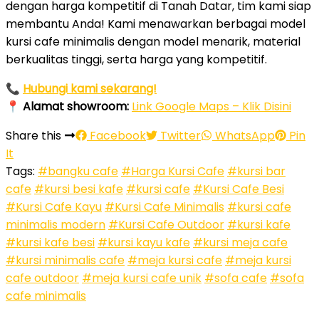
dengan harga kompetitif di Tanah Datar, tim kami siap
membantu Anda! Kami menawarkan berbagai model
kursi cafe minimalis dengan model menarik, material
berkualitas tinggi, serta harga yang kompetitif.
📞
Hubungi kami sekarang!
📍
Alamat showroom:
Link Google Maps – Klik Disini
Share this
Facebook
Twitter
WhatsApp
Pin
It
Tags:
#bangku cafe
#Harga Kursi Cafe
#kursi bar
cafe
#kursi besi kafe
#kursi cafe
#Kursi Cafe Besi
#Kursi Cafe Kayu
#Kursi Cafe Minimalis
#kursi cafe
minimalis modern
#Kursi Cafe Outdoor
#kursi kafe
#kursi kafe besi
#kursi kayu kafe
#kursi meja cafe
#kursi minimalis cafe
#meja kursi cafe
#meja kursi
cafe outdoor
#meja kursi cafe unik
#sofa cafe
#sofa
cafe minimalis