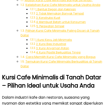
Alasan Kursi Cafe Minimalis Banyak Diminati?
Kelebihan Kursi Cafe Minimalis untuk Usaha Anda
1. Bentuk Elegan dan Kekinian
2. Tidak Memakan Banyak Tempat
3. Konstruksi Kuat
4. Membuat Betah untuk Konsumen
5. Perawatan Simpel
Pilihan Kursi Cafe Minimalis Paling Dicari di Tanah
Datar
1. Kursi Kayu Jati Minimalis
2. Kursi Besi Industrial
3. Kursi Anyaman Rotan
4. Kursi Plastik Berkualitas Tinggi
Cara Memilih Kursi Cafe Minimalis yang Bagus
Temukan Kursi Cafe Minimalis Berkualitas di Tanah
Datar
Kursi Cafe Minimalis di Tanah Datar
– Pilihan Ideal untuk Usaha Anda
Dalam industri kafe dan restoran, suasana yang
nyaman dan estetika yang memikat sangat diperlukan