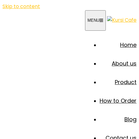
Skip to content
MENU
Home
About us
Product
How to Order
Blog
Contact us