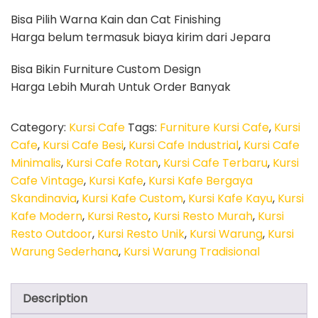
Bisa Pilih Warna Kain dan Cat Finishing
Harga belum termasuk biaya kirim dari Jepara
Bisa Bikin Furniture Custom Design
Harga Lebih Murah Untuk Order Banyak
Category:
Kursi Cafe
Tags:
Furniture Kursi Cafe
,
Kursi
Cafe
,
Kursi Cafe Besi
,
Kursi Cafe Industrial
,
Kursi Cafe
Minimalis
,
Kursi Cafe Rotan
,
Kursi Cafe Terbaru
,
Kursi
Cafe Vintage
,
Kursi Kafe
,
Kursi Kafe Bergaya
Skandinavia
,
Kursi Kafe Custom
,
Kursi Kafe Kayu
,
Kursi
Kafe Modern
,
Kursi Resto
,
Kursi Resto Murah
,
Kursi
Resto Outdoor
,
Kursi Resto Unik
,
Kursi Warung
,
Kursi
Warung Sederhana
,
Kursi Warung Tradisional
Description