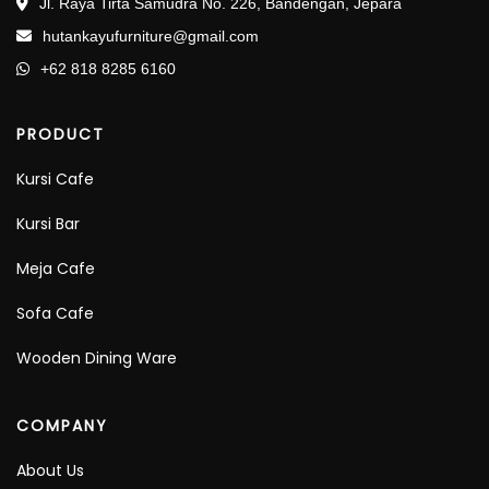
Jl. Raya Tirta Samudra No. 226, Bandengan, Jepara
hutankayufurniture@gmail.com
+62 818 8285 6160
PRODUCT
Kursi Cafe
Kursi Bar
Meja Cafe
Sofa Cafe
Wooden Dining Ware
COMPANY
About Us