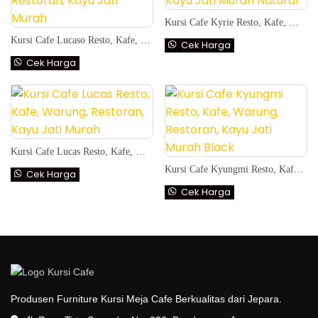
Kursi Cafe Kyrie Resto, Kafe, Warung, Restoran, Kayu Jati Murah Natural
Kursi Cafe Lucaso Resto, Kafe, Warung, Restoran, Kayu Jati Murah
Cek Harga
Cek Harga
Kursi Cafe Lucas Resto, Kafe, Warung, Restoran, Kayu Jati Murah
Kursi Cafe Kyungmi Resto, Kafe, Warung, Restoran, Kayu Jati Murah Black
Cek Harga
Cek Harga
Produsen Furniture Kursi Meja Cafe Berkualitas dari Jepara.