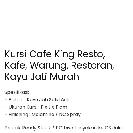
Kursi Cafe King Resto,
Kafe, Warung, Restoran,
Kayu Jati Murah
Spesifikasi:
– Bahan : Kayu Jati Solid Asli
– Ukuran Kursi : P x L x T cm
– Finishing : Melamine / NC Spray
Produk Ready Stock / PO bisa tanyakan ke CS dulu