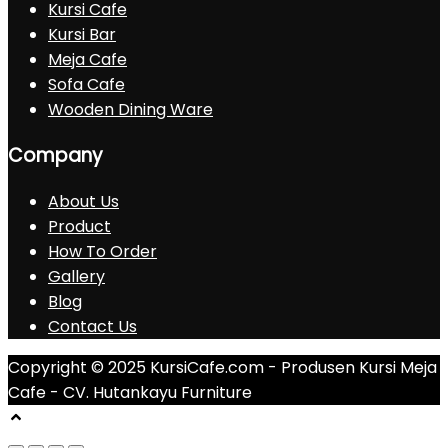
Kursi Cafe
Kursi Bar
Meja Cafe
Sofa Cafe
Wooden Dining Ware
Company
About Us
Product
How To Order
Gallery
Blog
Contact Us
Copyright © 2025 KursiCafe.com - Produsen Kursi Meja
Cafe - CV. Hutankayu Furniture