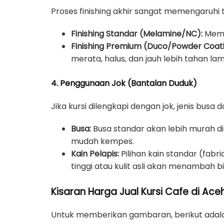
Proses finishing akhir sangat memengaruhi 
Finishing Standar (Melamine/NC):
Membe
Finishing Premium (Duco/Powder Coati
merata, halus, dan jauh lebih tahan lam
4. Penggunaan Jok (Bantalan Duduk)
Jika kursi dilengkapi dengan jok, jenis busa
Busa:
Busa standar akan lebih murah 
mudah kempes.
Kain Pelapis:
Pilihan kain standar (fabr
tinggi atau kulit asli akan menambah bi
Kisaran Harga Jual Kursi Cafe di Aceh
Untuk memberikan gambaran, berikut adala