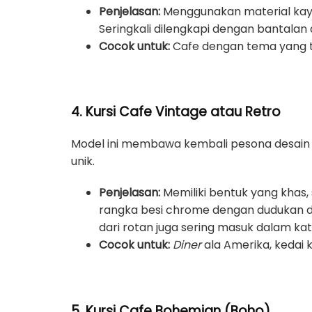
Penjelasan:
Menggunakan material kayu 
Seringkali dilengkapi dengan bantalan
Cocok untuk:
Cafe dengan tema yang te
4. Kursi Cafe Vintage atau Retro
Model ini membawa kembali pesona desain da
unik.
Penjelasan:
Memiliki bentuk yang khas
rangka besi chrome dengan dudukan dan
dari rotan juga sering masuk dalam kate
Cocok untuk:
Diner
ala Amerika, kedai k
5. Kursi Cafe Bohemian (Boho)