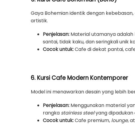
Gaya Bohemian identik dengan kebebasan, a
artistik.
Penjelasan:
Material utamanya adalah 
santai, tidak kaku, dan seringkali unik
Cocok untuk:
Cafe di dekat pantai, ca
6. Kursi Cafe Modern Kontemporer
Model ini menawarkan desain yang lebih beran
Penjelasan:
Menggunakan material yang 
rangka
stainless steel
yang dipadukan de
Cocok untuk:
Cafe premium,
lounge
, 