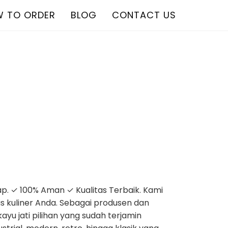
 TO ORDER
BLOG
CONTACT US
ap. ✓ 100% Aman ✓ Kualitas Terbaik. Kami
s kuliner Anda. Sebagai produsen dan
yu jati pilihan yang sudah terjamin