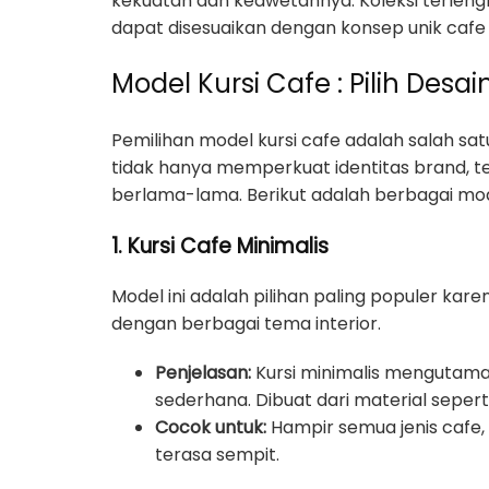
kekuatan dan keawetannya. Koleksi terlengk
dapat disesuaikan dengan konsep unik cafe
Model Kursi Cafe : Pilih De
Pemilihan model kursi cafe adalah salah s
tidak hanya memperkuat identitas brand,
berlama-lama. Berikut adalah berbagai model
1. Kursi Cafe Minimalis
Model ini adalah pilihan paling populer kar
dengan berbagai tema interior.
Penjelasan:
Kursi minimalis mengutamak
sederhana. Dibuat dari material sepert
Cocok untuk:
Hampir semua jenis cafe,
terasa sempit.