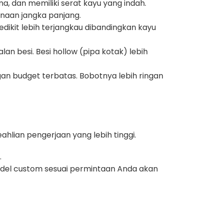
, dan memiliki serat kayu yang indah.
gunaan jangka panjang.
sedikit lebih terjangkau dibandingkan kayu
lan besi. Besi hollow (pipa kotak) lebih
an budget terbatas. Bobotnya lebih ringan
hlian pengerjaan yang lebih tinggi.
.
odel custom sesuai permintaan Anda akan