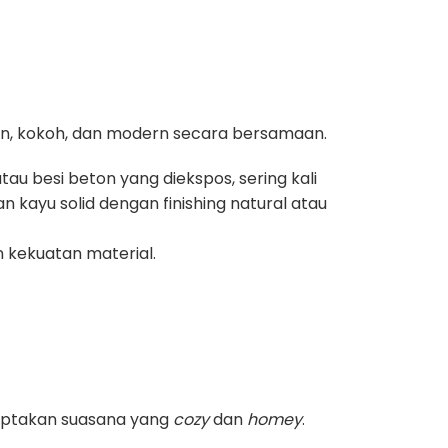
ulin, kokoh, dan modern secara bersamaan.
au besi beton yang diekspos, sering kali
 kayu solid dengan finishing natural atau
 kekuatan material.
iptakan suasana yang
cozy
dan
homey
.