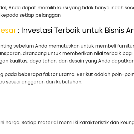
, Anda dapat memilih kursi yang tidak hanya indah secar
kepada setiap pelanggan.
Besar
: Investasi Terbaik untuk Bisnis 
ting sebelum Anda memutuskan untuk membeli furniture. 
nsparan, dirancang untuk memberikan nilai terbaik bagi i
n kualitas, daya tahan, dan desain yang Anda dapatkan
tung pada beberapa faktor utama. Berikut adalah poin-po
s sesuai anggaran dan kebutuhan.
i harga. Setiap material memiliki karakteristik dan keu