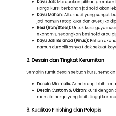
Kayu Jati:
Merupakan pilihan premium k
Harga kursi berbahan jati solid akan le
Kayu Mahoni:
Alternatif yang sangat bai
jati, namun tetap kuat dan awet jika d
Besi (Iron/Steel):
Untuk kursi gaya indus
ekonomis, sedangkan besi solid atau p
Kayu Jati Belanda (Pinus):
Pilihan ekon
namun durabilitasnya tidak sekuat kay
2. Desain dan Tingkat Kerumitan
Semakin rumit desain sebuah kursi, semakin
Desain Minimalis:
Cenderung lebih terja
Desain Custom & Ukiran:
Kursi dengan 
memiliki harga yang lebih tinggi karen
3. Kualitas Finishing dan Pelapis