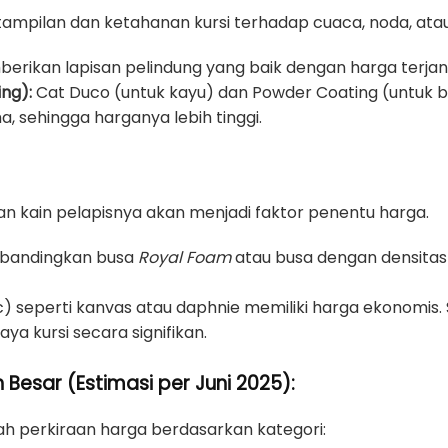
tampilan dan ketahanan kursi terhadap cuaca, noda, ata
rikan lapisan pelindung yang baik dengan harga terjan
ng):
Cat Duco (untuk kayu) dan Powder Coating (untuk be
a, sehingga harganya lebih tinggi.
 dan kain pelapisnya akan menjadi faktor penentu harga.
dibandingkan busa
Royal Foam
atau busa dengan densitas 
ic) seperti kanvas atau daphnie memiliki harga ekonomis. 
aya kursi secara signifikan.
 Besar (Estimasi per Juni 2025):
h perkiraan harga berdasarkan kategori: