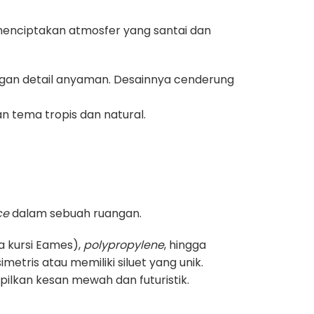
 menciptakan atmosfer yang santai dan
ngan detail anyaman. Desainnya cenderung
n tema tropis dan natural.
ce
dalam sebuah ruangan.
a kursi Eames),
polypropylene
, hingga
metris atau memiliki siluet yang unik.
pilkan kesan mewah dan futuristik.