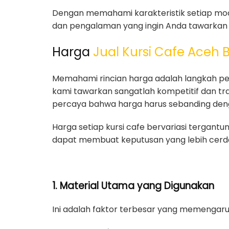
Dengan memahami karakteristik setiap model
dan pengalaman yang ingin Anda tawarkan 
Harga
Jual Kursi Cafe Aceh 
Memahami rincian harga adalah langkah pen
kami tawarkan sangatlah kompetitif dan tra
percaya bahwa harga harus sebanding denga
Harga setiap kursi cafe bervariasi tergan
dapat membuat keputusan yang lebih cerda
1. Material Utama yang Digunakan
Ini adalah faktor terbesar yang memengaruh