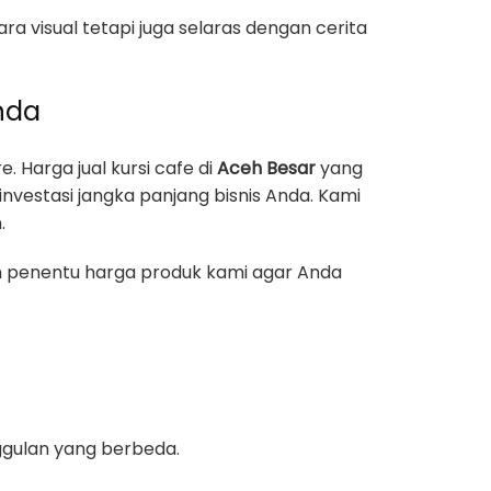
a visual tetapi juga selaras dengan cerita
Anda
Harga jual kursi cafe di
Aceh Besar
yang
nvestasi jangka panjang bisnis Anda. Kami
.
in penentu harga produk kami agar Anda
nggulan yang berbeda.