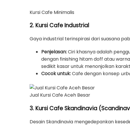
Kursi Cafe Minimalis
2. Kursi Cafe Industrial
Gaya industrial terinspirasi dari suasana 
Penjelasan:
Ciri khasnya adalah penggun
dengan finishing hitam doff atau warn
sedikit kasar untuk menonjolkan karak
Cocok untuk:
Cafe dengan konsep
urba
Jual Kursi Cafe Aceh Besar
3. Kursi Cafe Skandinavia (Scandinav
Desain Skandinavia mengedepankan kesede