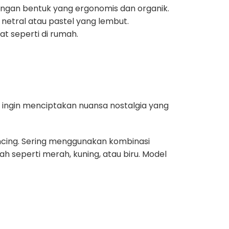
engan bentuk yang ergonomis dan organik.
netral atau pastel yang lembut.
t seperti di rumah.
a ingin menciptakan nuansa nostalgia yang
ncing. Sering menggunakan kombinasi
h seperti merah, kuning, atau biru. Model