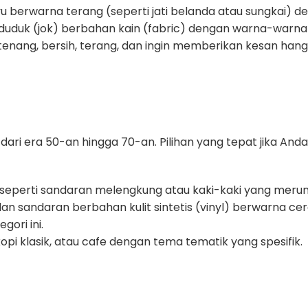
berwarna terang (seperti jati belanda atau sungkai) d
 duduk (jok) berbahan kain (fabric) dengan warna-warna 
nang, bersih, terang, dan ingin memberikan kesan hanga
ri era 50-an hingga 70-an. Pilihan yang tepat jika And
, seperti sandaran melengkung atau kaki-kaki yang meru
 sandaran berbahan kulit sintetis (vinyl) berwarna cera
gori ini.
opi klasik, atau cafe dengan tema tematik yang spesifik.