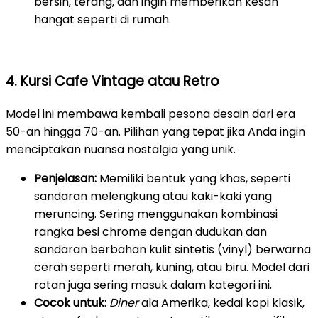
bersih, terang, dan ingin memberikan kesan
hangat seperti di rumah.
4. Kursi Cafe Vintage atau Retro
Model ini membawa kembali pesona desain dari era
50-an hingga 70-an. Pilihan yang tepat jika Anda ingin
menciptakan nuansa nostalgia yang unik.
Penjelasan:
Memiliki bentuk yang khas, seperti
sandaran melengkung atau kaki-kaki yang
meruncing. Sering menggunakan kombinasi
rangka besi chrome dengan dudukan dan
sandaran berbahan kulit sintetis (vinyl) berwarna
cerah seperti merah, kuning, atau biru. Model dari
rotan juga sering masuk dalam kategori ini.
Cocok untuk:
Diner
ala Amerika, kedai kopi klasik,