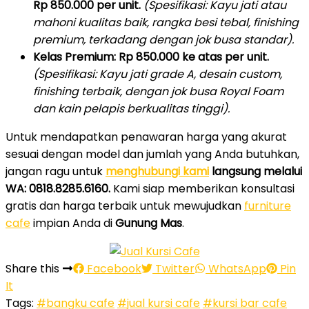
Rp 850.000 per unit.
(Spesifikasi: Kayu jati atau
mahoni kualitas baik, rangka besi tebal, finishing
premium, terkadang dengan jok busa standar).
Kelas Premium:
Rp 850.000 ke atas per unit.
(Spesifikasi: Kayu jati grade A, desain custom,
finishing terbaik, dengan jok busa Royal Foam
dan kain pelapis berkualitas tinggi).
Untuk mendapatkan penawaran harga yang akurat
sesuai dengan model dan jumlah yang Anda butuhkan,
jangan ragu untuk
menghubungi kami
langsung melalui
WA: 0818.8285.6160.
Kami siap memberikan konsultasi
gratis dan harga terbaik untuk mewujudkan
furniture
cafe
impian Anda di
Gunung Mas
.
Share this
Facebook
Twitter
WhatsApp
Pin
It
Tags:
#bangku cafe
#jual kursi cafe
#kursi bar cafe