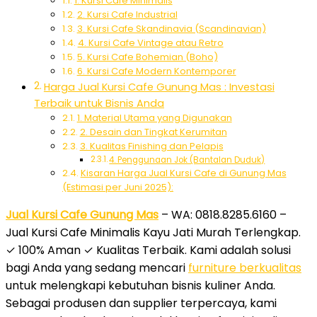
1. Kursi Cafe Minimalis
2. Kursi Cafe Industrial
3. Kursi Cafe Skandinavia (Scandinavian)
4. Kursi Cafe Vintage atau Retro
5. Kursi Cafe Bohemian (Boho)
6. Kursi Cafe Modern Kontemporer
Harga Jual Kursi Cafe Gunung Mas : Investasi
Terbaik untuk Bisnis Anda
1. Material Utama yang Digunakan
2. Desain dan Tingkat Kerumitan
3. Kualitas Finishing dan Pelapis
4. Penggunaan Jok (Bantalan Duduk)
Kisaran Harga Jual Kursi Cafe di Gunung Mas
(Estimasi per Juni 2025):
Jual Kursi Cafe Gunung Mas
– WA: 0818.8285.6160 –
Jual Kursi Cafe Minimalis Kayu Jati Murah Terlengkap.
✓ 100% Aman ✓ Kualitas Terbaik. Kami adalah solusi
bagi Anda yang sedang mencari
furniture berkualitas
untuk melengkapi kebutuhan bisnis kuliner Anda.
Sebagai produsen dan supplier terpercaya, kami