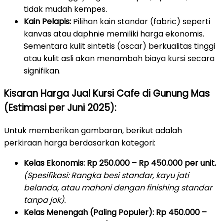
tidak mudah kempes.
Kain Pelapis:
Pilihan kain standar (fabric) seperti
kanvas atau daphnie memiliki harga ekonomis.
Sementara kulit sintetis (oscar) berkualitas tinggi
atau kulit asli akan menambah biaya kursi secara
signifikan.
Kisaran Harga Jual Kursi Cafe di Gunung Mas
(Estimasi per Juni 2025):
Untuk memberikan gambaran, berikut adalah
perkiraan harga berdasarkan kategori:
Kelas Ekonomis:
Rp 250.000 – Rp 450.000 per unit.
(Spesifikasi: Rangka besi standar, kayu jati
belanda, atau mahoni dengan finishing standar
tanpa jok).
Kelas Menengah (Paling Populer):
Rp 450.000 –