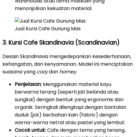
warehouse
, atau tema maskulin yang
menonjolkan kekuatan material.
Jual Kursi Cafe Gunung Mas
3. Kursi Cafe Skandinavia (Scandinavian)
Desain Skandinavia mengedepankan kesederhanaan,
kehangatan, dan kenyamanan. Model ini menciptakan
suasana yang
cozy
dan
homey
.
Penjelasan:
Menggunakan material kayu
berwarna terang (seperti jati belanda atau
sungkai) dengan bentuk yang ergonomis dan
organik. Seringkali dilengkapi dengan bantalan
duduk (jok) berbahan kain (fabric) dengan
warna-warna netral atau pastel yang lembut.
Cocok untuk:
Cafe dengan tema yang tenang,