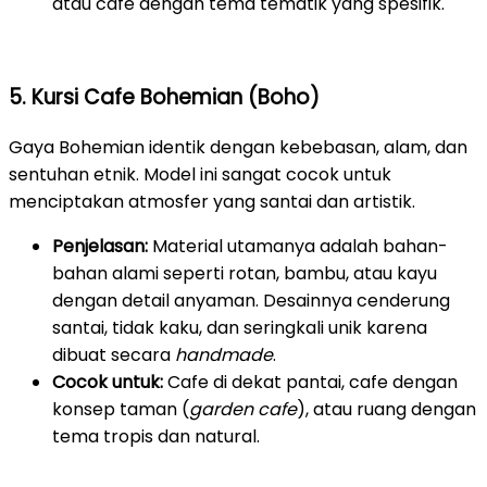
atau cafe dengan tema tematik yang spesifik.
5. Kursi Cafe Bohemian (Boho)
Gaya Bohemian identik dengan kebebasan, alam, dan
sentuhan etnik. Model ini sangat cocok untuk
menciptakan atmosfer yang santai dan artistik.
Penjelasan:
Material utamanya adalah bahan-
bahan alami seperti rotan, bambu, atau kayu
dengan detail anyaman. Desainnya cenderung
santai, tidak kaku, dan seringkali unik karena
dibuat secara
handmade
.
Cocok untuk:
Cafe di dekat pantai, cafe dengan
konsep taman (
garden cafe
), atau ruang dengan
tema tropis dan natural.