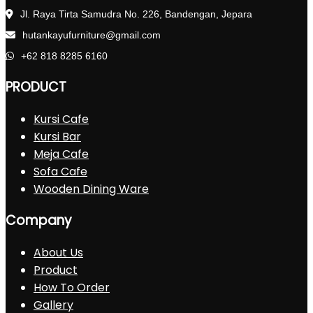
Jl. Raya Tirta Samudra No. 226, Bandengan, Jepara
hutankayufurniture@gmail.com
+62 818 8285 6160
PRODUCT
Kursi Cafe
Kursi Bar
Meja Cafe
Sofa Cafe
Wooden Dining Ware
Company
About Us
Product
How To Order
Gallery