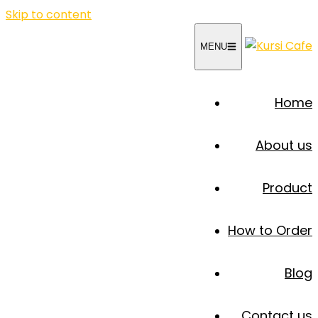
Skip to content
MENU
Home
About us
Product
How to Order
Blog
Contact us