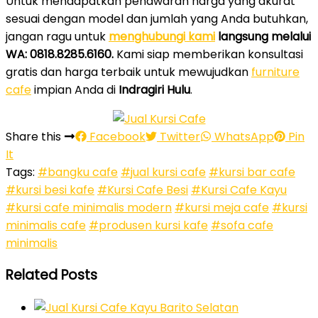
Untuk mendapatkan penawaran harga yang akurat
sesuai dengan model dan jumlah yang Anda butuhkan,
jangan ragu untuk
menghubungi kami
langsung melalui
WA: 0818.8285.6160.
Kami siap memberikan konsultasi
gratis dan harga terbaik untuk mewujudkan
furniture
cafe
impian Anda di
Indragiri Hulu
.
Share this
Facebook
Twitter
WhatsApp
Pin
It
Tags:
#bangku cafe
#jual kursi cafe
#kursi bar cafe
#kursi besi kafe
#Kursi Cafe Besi
#Kursi Cafe Kayu
#kursi cafe minimalis modern
#kursi meja cafe
#kursi
minimalis cafe
#produsen kursi kafe
#sofa cafe
minimalis
Related Posts