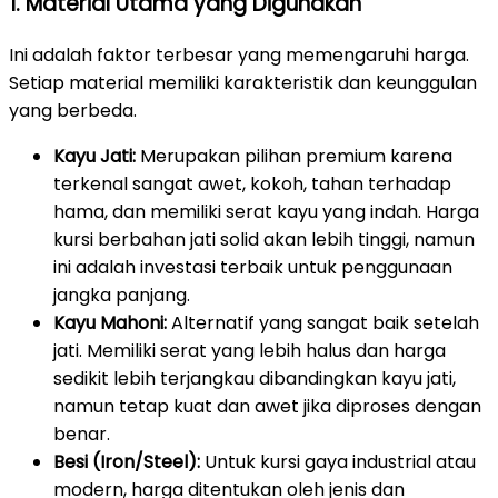
1. Material Utama yang Digunakan
Ini adalah faktor terbesar yang memengaruhi harga.
Setiap material memiliki karakteristik dan keunggulan
yang berbeda.
Kayu Jati:
Merupakan pilihan premium karena
terkenal sangat awet, kokoh, tahan terhadap
hama, dan memiliki serat kayu yang indah. Harga
kursi berbahan jati solid akan lebih tinggi, namun
ini adalah investasi terbaik untuk penggunaan
jangka panjang.
Kayu Mahoni:
Alternatif yang sangat baik setelah
jati. Memiliki serat yang lebih halus dan harga
sedikit lebih terjangkau dibandingkan kayu jati,
namun tetap kuat dan awet jika diproses dengan
benar.
Besi (Iron/Steel):
Untuk kursi gaya industrial atau
modern, harga ditentukan oleh jenis dan