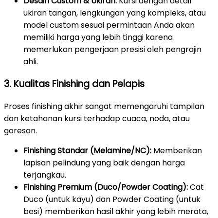
Desain Custom & Ukiran:
Kursi dengan detail
ukiran tangan, lengkungan yang kompleks, atau
model custom sesuai permintaan Anda akan
memiliki harga yang lebih tinggi karena
memerlukan pengerjaan presisi oleh pengrajin
ahli.
3. Kualitas Finishing dan Pelapis
Proses finishing akhir sangat memengaruhi tampilan
dan ketahanan kursi terhadap cuaca, noda, atau
goresan.
Finishing Standar (Melamine/NC):
Memberikan
lapisan pelindung yang baik dengan harga
terjangkau.
Finishing Premium (Duco/Powder Coating):
Cat
Duco (untuk kayu) dan Powder Coating (untuk
besi) memberikan hasil akhir yang lebih merata,