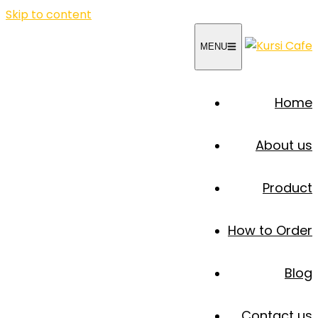
Skip to content
MENU
Home
About us
Product
How to Order
Blog
Contact us