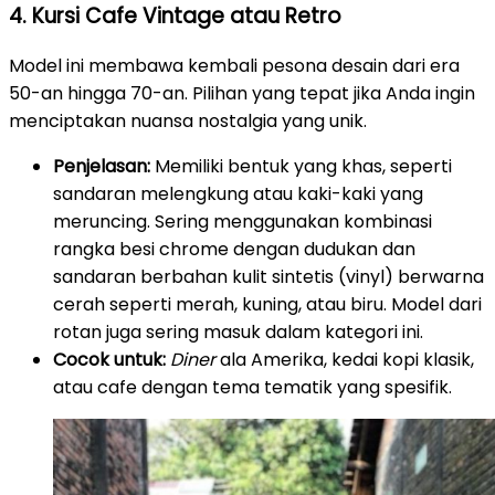
4. Kursi Cafe Vintage atau Retro
Model ini membawa kembali pesona desain dari era
50-an hingga 70-an. Pilihan yang tepat jika Anda ingin
menciptakan nuansa nostalgia yang unik.
Penjelasan:
Memiliki bentuk yang khas, seperti
sandaran melengkung atau kaki-kaki yang
meruncing. Sering menggunakan kombinasi
rangka besi chrome dengan dudukan dan
sandaran berbahan kulit sintetis (vinyl) berwarna
cerah seperti merah, kuning, atau biru. Model dari
rotan juga sering masuk dalam kategori ini.
Cocok untuk:
Diner
ala Amerika, kedai kopi klasik,
atau cafe dengan tema tematik yang spesifik.