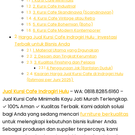
1. Kursi Cafe Minimalis
2. Kursi Cafe Industrial
3. Kursi Cafe Skandinavia (Scandinavian)
4. Kursi Cafe Vintage atau Retro
5. Kursi Cafe Bohemian (Boho)
6. Kursi Cafe Modern Kontemporer
Harga Jual Kursi Cafe Indragiri Hulu : Investasi
Terbaik untuk Bisnis Anda
1. Material Utama yang Digunakan
2. Desain dan Tingkat Kerumitan
3. Kualitas Finishing dan Pelapis
4. Penggunaan Jok (Bantalan Duduk)
Kisaran Harga Jual Kursi Cafe di Indragiri Hulu
(Estimasi per Juni 2025):
Jual Kursi Cafe Indragiri Hulu
– WA: 0818.8285.6160 –
Jual Kursi Cafe Minimalis Kayu Jati Murah Terlengkap.
✓ 100% Aman ✓ Kualitas Terbaik. Kami adalah solusi
bagi Anda yang sedang mencari
furniture berkualitas
untuk melengkapi kebutuhan bisnis kuliner Anda.
Sebagai produsen dan supplier terpercaya, kami