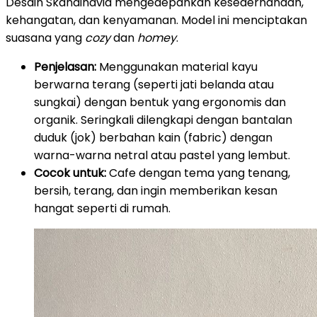
Desain Skandinavia mengedepankan kesederhanaan,
kehangatan, dan kenyamanan. Model ini menciptakan
suasana yang
cozy
dan
homey
.
Penjelasan:
Menggunakan material kayu
berwarna terang (seperti jati belanda atau
sungkai) dengan bentuk yang ergonomis dan
organik. Seringkali dilengkapi dengan bantalan
duduk (jok) berbahan kain (fabric) dengan
warna-warna netral atau pastel yang lembut.
Cocok untuk:
Cafe dengan tema yang tenang,
bersih, terang, dan ingin memberikan kesan
hangat seperti di rumah.