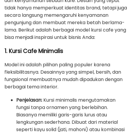
dan kenyamanan sebuah kafe. Desain yang tepat
tidak hanya memperkuat identitas brand, tetapi juga
secara langsung memengaruhi kenyamanan
pengunjung dan membuat mereka betah berlama-
lama. Berikut adalah berbagai model kursi cafe yang
bisa menjadi inspirasi untuk bisnis Anda:
1. Kursi Cafe Minimalis
Model ini adalah pilihan paling populer karena
fleksibilitasnya. Desainnya yang simpel, bersih, dan
fungsional membuatnya mudah dipadukan dengan
berbagai tema interior.
Penjelasan:
Kursi minimalis mengutamakan
fungsi tanpa ornamen yang berlebihan.
Biasanya memiliki garis-garis lurus atau
lengkungan sederhana. Dibuat dari material
seperti kayu solid (jati, mahoni) atau kombinasi