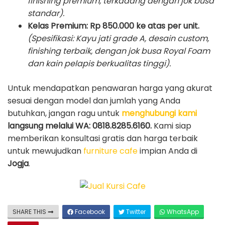
finishing premium, terkadang dengan jok busa
standar).
Kelas Premium:
Rp 850.000 ke atas per unit.
(Spesifikasi: Kayu jati grade A, desain custom,
finishing terbaik, dengan jok busa Royal Foam
dan kain pelapis berkualitas tinggi).
Untuk mendapatkan penawaran harga yang akurat
sesuai dengan model dan jumlah yang Anda
butuhkan, jangan ragu untuk
menghubungi kami
langsung melalui WA: 0818.8285.6160.
Kami siap
memberikan konsultasi gratis dan harga terbaik
untuk mewujudkan
furniture cafe
impian Anda di
Jogja
.
SHARE THIS
Facebook
Twitter
WhatsApp