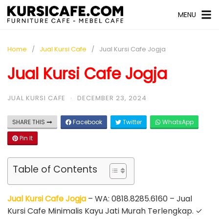
MENU
Home
Jual Kursi Cafe
Jual Kursi Cafe Jogja
Jual Kursi Cafe Jogja
JUAL KURSI CAFE
·
DECEMBER 23, 2024
SHARE THIS
Facebook
Twitter
WhatsApp
Pin It
Table of Contents
Jual Kursi Cafe Jogja
– WA: 0818.8285.6160 – Jual
Kursi Cafe Minimalis Kayu Jati Murah Terlengkap. ✓