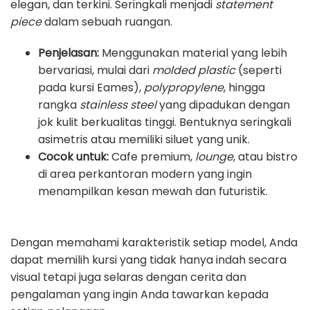
elegan, dan terkini. Seringkali menjadi
statement
piece
dalam sebuah ruangan.
Penjelasan:
Menggunakan material yang lebih
bervariasi, mulai dari
molded plastic
(seperti
pada kursi Eames),
polypropylene
, hingga
rangka
stainless steel
yang dipadukan dengan
jok kulit berkualitas tinggi. Bentuknya seringkali
asimetris atau memiliki siluet yang unik.
Cocok untuk:
Cafe premium,
lounge
, atau bistro
di area perkantoran modern yang ingin
menampilkan kesan mewah dan futuristik.
Dengan memahami karakteristik setiap model, Anda
dapat memilih kursi yang tidak hanya indah secara
visual tetapi juga selaras dengan cerita dan
pengalaman yang ingin Anda tawarkan kepada