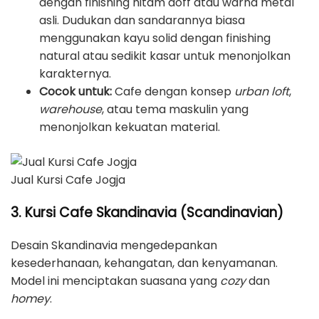
dengan finishing hitam doff atau warna metal
asli. Dudukan dan sandarannya biasa
menggunakan kayu solid dengan finishing
natural atau sedikit kasar untuk menonjolkan
karakternya.
Cocok untuk:
Cafe dengan konsep
urban loft
,
warehouse
, atau tema maskulin yang
menonjolkan kekuatan material.
Jual Kursi Cafe Jogja
3. Kursi Cafe Skandinavia (Scandinavian)
Desain Skandinavia mengedepankan
kesederhanaan, kehangatan, dan kenyamanan.
Model ini menciptakan suasana yang
cozy
dan
homey
.