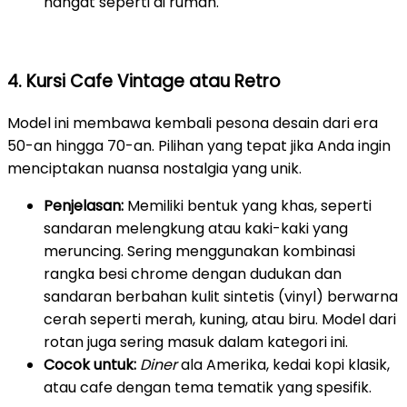
hangat seperti di rumah.
4. Kursi Cafe Vintage atau Retro
Model ini membawa kembali pesona desain dari era
50-an hingga 70-an. Pilihan yang tepat jika Anda ingin
menciptakan nuansa nostalgia yang unik.
Penjelasan:
Memiliki bentuk yang khas, seperti
sandaran melengkung atau kaki-kaki yang
meruncing. Sering menggunakan kombinasi
rangka besi chrome dengan dudukan dan
sandaran berbahan kulit sintetis (vinyl) berwarna
cerah seperti merah, kuning, atau biru. Model dari
rotan juga sering masuk dalam kategori ini.
Cocok untuk:
Diner
ala Amerika, kedai kopi klasik,
atau cafe dengan tema tematik yang spesifik.