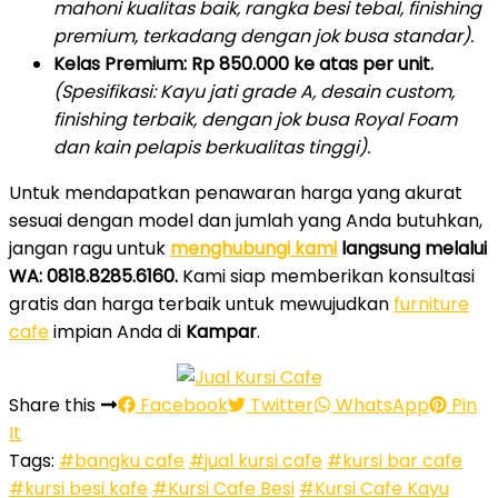
mahoni kualitas baik, rangka besi tebal, finishing
premium, terkadang dengan jok busa standar).
Kelas Premium:
Rp 850.000 ke atas per unit.
(Spesifikasi: Kayu jati grade A, desain custom,
finishing terbaik, dengan jok busa Royal Foam
dan kain pelapis berkualitas tinggi).
Untuk mendapatkan penawaran harga yang akurat
sesuai dengan model dan jumlah yang Anda butuhkan,
jangan ragu untuk
menghubungi kami
langsung melalui
WA: 0818.8285.6160.
Kami siap memberikan konsultasi
gratis dan harga terbaik untuk mewujudkan
furniture
cafe
impian Anda di
Kampar
.
Share this
Facebook
Twitter
WhatsApp
Pin
It
Tags:
#bangku cafe
#jual kursi cafe
#kursi bar cafe
#kursi besi kafe
#Kursi Cafe Besi
#Kursi Cafe Kayu