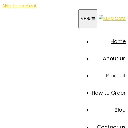
Skip to content
MENU
Home
About us
Product
How to Order
Blog
Contact us