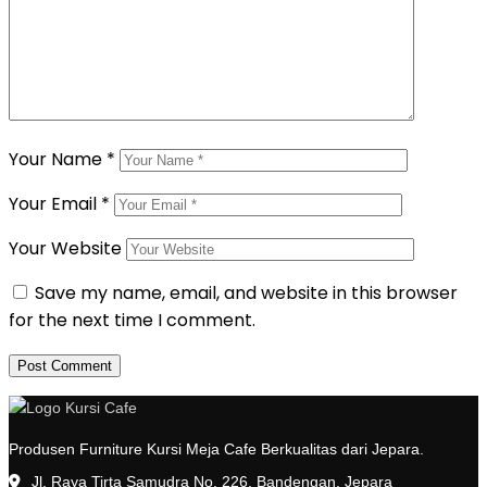
Your Name
*
Your Email
*
Your Website
Save my name, email, and website in this browser
for the next time I comment.
Produsen Furniture Kursi Meja Cafe Berkualitas dari Jepara.
Jl. Raya Tirta Samudra No. 226, Bandengan, Jepara