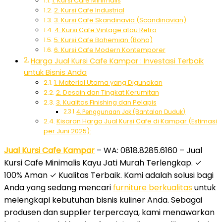
1. Kursi Cafe Minimalis
2. Kursi Cafe Industrial
3. Kursi Cafe Skandinavia (Scandinavian)
4. Kursi Cafe Vintage atau Retro
5. Kursi Cafe Bohemian (Boho)
6. Kursi Cafe Modern Kontemporer
Harga Jual Kursi Cafe Kampar : Investasi Terbaik
untuk Bisnis Anda
1. Material Utama yang Digunakan
2. Desain dan Tingkat Kerumitan
3. Kualitas Finishing dan Pelapis
4. Penggunaan Jok (Bantalan Duduk)
Kisaran Harga Jual Kursi Cafe di Kampar (Estimasi
per Juni 2025):
Jual Kursi Cafe Kampar
– WA: 0818.8285.6160 – Jual
Kursi Cafe Minimalis Kayu Jati Murah Terlengkap. ✓
100% Aman ✓ Kualitas Terbaik. Kami adalah solusi bagi
Anda yang sedang mencari
furniture berkualitas
untuk
melengkapi kebutuhan bisnis kuliner Anda. Sebagai
produsen dan supplier terpercaya, kami menawarkan