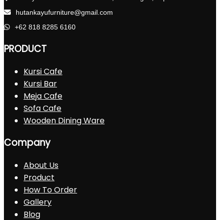
hutankayufurniture@gmail.com
+62 818 8285 6160
PRODUCT
Kursi Cafe
Kursi Bar
Meja Cafe
Sofa Cafe
Wooden Dining Ware
Company
About Us
Product
How To Order
Gallery
Blog