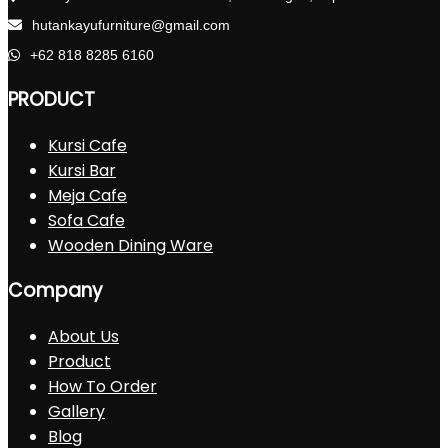
hutankayufurniture@gmail.com
+62 818 8285 6160
PRODUCT
Kursi Cafe
Kursi Bar
Meja Cafe
Sofa Cafe
Wooden Dining Ware
Company
About Us
Product
How To Order
Gallery
Blog