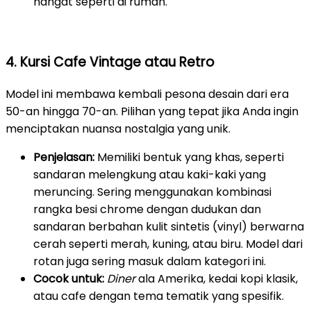
hangat seperti di rumah.
4. Kursi Cafe Vintage atau Retro
Model ini membawa kembali pesona desain dari era
50-an hingga 70-an. Pilihan yang tepat jika Anda ingin
menciptakan nuansa nostalgia yang unik.
Penjelasan:
Memiliki bentuk yang khas, seperti
sandaran melengkung atau kaki-kaki yang
meruncing. Sering menggunakan kombinasi
rangka besi chrome dengan dudukan dan
sandaran berbahan kulit sintetis (vinyl) berwarna
cerah seperti merah, kuning, atau biru. Model dari
rotan juga sering masuk dalam kategori ini.
Cocok untuk:
Diner
ala Amerika, kedai kopi klasik,
atau cafe dengan tema tematik yang spesifik.