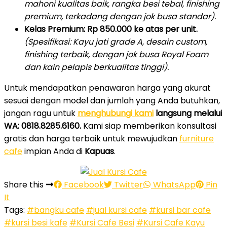
mahoni kualitas baik, rangka besi tebal, finishing
premium, terkadang dengan jok busa standar).
Kelas Premium:
Rp 850.000 ke atas per unit.
(Spesifikasi: Kayu jati grade A, desain custom,
finishing terbaik, dengan jok busa Royal Foam
dan kain pelapis berkualitas tinggi).
Untuk mendapatkan penawaran harga yang akurat
sesuai dengan model dan jumlah yang Anda butuhkan,
jangan ragu untuk
menghubungi kami
langsung melalui
WA: 0818.8285.6160.
Kami siap memberikan konsultasi
gratis dan harga terbaik untuk mewujudkan
furniture
cafe
impian Anda di
Kapuas
.
Share this
Facebook
Twitter
WhatsApp
Pin
It
Tags:
#bangku cafe
#jual kursi cafe
#kursi bar cafe
#kursi besi kafe
#Kursi Cafe Besi
#Kursi Cafe Kayu