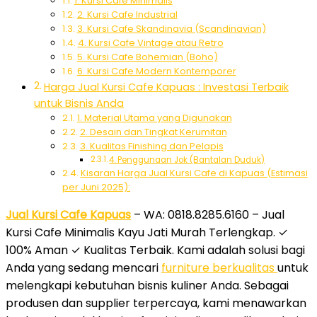
1. Kursi Cafe Minimalis
2. Kursi Cafe Industrial
3. Kursi Cafe Skandinavia (Scandinavian)
4. Kursi Cafe Vintage atau Retro
5. Kursi Cafe Bohemian (Boho)
6. Kursi Cafe Modern Kontemporer
Harga Jual Kursi Cafe Kapuas : Investasi Terbaik
untuk Bisnis Anda
1. Material Utama yang Digunakan
2. Desain dan Tingkat Kerumitan
3. Kualitas Finishing dan Pelapis
4. Penggunaan Jok (Bantalan Duduk)
Kisaran Harga Jual Kursi Cafe di Kapuas (Estimasi
per Juni 2025):
Jual Kursi Cafe Kapuas
– WA: 0818.8285.6160 – Jual
Kursi Cafe Minimalis Kayu Jati Murah Terlengkap. ✓
100% Aman ✓ Kualitas Terbaik. Kami adalah solusi bagi
Anda yang sedang mencari
furniture berkualitas
untuk
melengkapi kebutuhan bisnis kuliner Anda. Sebagai
produsen dan supplier terpercaya, kami menawarkan