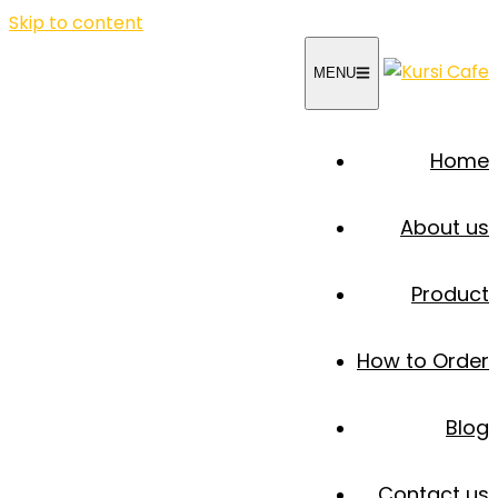
Skip to content
MENU
Home
About us
Product
How to Order
Blog
Contact us