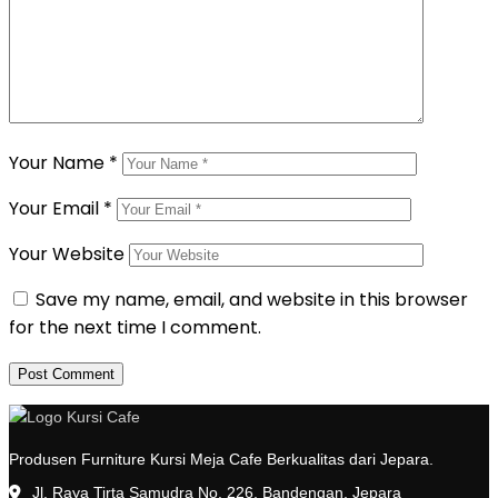
Your Name
*
Your Email
*
Your Website
Save my name, email, and website in this browser
for the next time I comment.
Produsen Furniture Kursi Meja Cafe Berkualitas dari Jepara.
Jl. Raya Tirta Samudra No. 226, Bandengan, Jepara