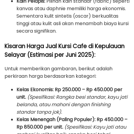
Kain Pelapis:
Pilihan kain standar (fabric) seperti
kanvas atau daphnie memiliki harga ekonomis.
Sementara kulit sintetis (oscar) berkualitas
tinggi atau kulit asli akan menambah biaya kursi
secara signifikan.
Kisaran Harga Jual Kursi Cafe di Kepulauan
Selayar (Estimasi per Juni 2025):
Untuk memberikan gambaran, berikut adalah
perkiraan harga berdasarkan kategori:
Kelas Ekonomis:
Rp 250.000 – Rp 450.000 per
unit.
(Spesifikasi: Rangka besi standar, kayu jati
belanda, atau mahoni dengan finishing
standar tanpa jok).
Kelas Menengah (Paling Populer):
Rp 450.000 –
Rp 850.000 per unit.
(Spesifikasi: Kayu jati atau