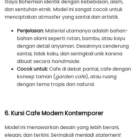
Gaya Bohemian identik dengan kebebasan, alam,
dan sentuhan etnik. Model ini sangat cocok untuk
menciptakan atmosfer yang santai dan artistik.
Penjelasan:
Material utamanya adalah bahan-
bahan alami seperti rotan, bambu, atau kayu
dengan detail anyaman. Desainnya cenderung
santai, tidak kaku, dan seringkali unik karena
dibuat secara
handmade
.
Cocok untuk:
Cafe di dekat pantai, cafe dengan
konsep taman (
garden cafe
), atau ruang
dengan tema tropis dan natural.
6. Kursi Cafe Modern Kontemporer
Model ini menawarkan desain yang lebih berani,
elegan, dan terkini. Seringkali menjadi
statement