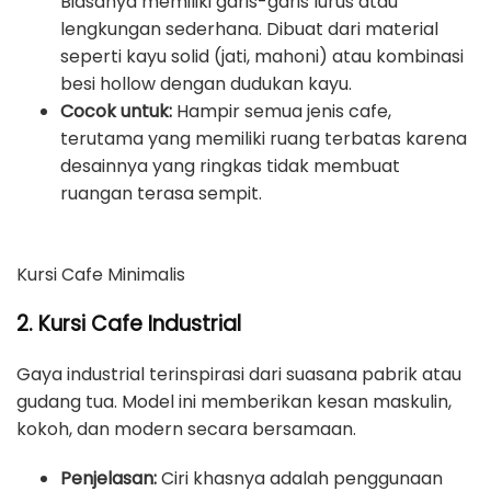
Biasanya memiliki garis-garis lurus atau
lengkungan sederhana. Dibuat dari material
seperti kayu solid (jati, mahoni) atau kombinasi
besi hollow dengan dudukan kayu.
Cocok untuk:
Hampir semua jenis cafe,
terutama yang memiliki ruang terbatas karena
desainnya yang ringkas tidak membuat
ruangan terasa sempit.
Kursi Cafe Minimalis
2. Kursi Cafe Industrial
Gaya industrial terinspirasi dari suasana pabrik atau
gudang tua. Model ini memberikan kesan maskulin,
kokoh, dan modern secara bersamaan.
Penjelasan:
Ciri khasnya adalah penggunaan