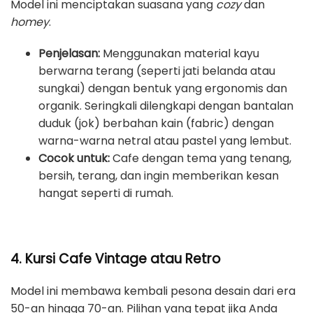
Model ini menciptakan suasana yang
cozy
dan
homey
.
Penjelasan:
Menggunakan material kayu
berwarna terang (seperti jati belanda atau
sungkai) dengan bentuk yang ergonomis dan
organik. Seringkali dilengkapi dengan bantalan
duduk (jok) berbahan kain (fabric) dengan
warna-warna netral atau pastel yang lembut.
Cocok untuk:
Cafe dengan tema yang tenang,
bersih, terang, dan ingin memberikan kesan
hangat seperti di rumah.
4. Kursi Cafe Vintage atau Retro
Model ini membawa kembali pesona desain dari era
50-an hingga 70-an. Pilihan yang tepat jika Anda