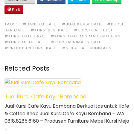
Pin It
TAGS:
#BANGKU CAFE
#JUAL KURSI CAFE
#KURSI
BAR CAFE
#KURSI BESI KAFE
#KURSI CAFE BESI
#KURSI CAFE KAYU
#KURSI CAFE MINIMALIS MODERN
#KURSI MEJA CAFE
#KURSI MINIMALIS CAFE
#PRODUSEN KURSI KAFE
#SOFA CAFE MINIMALIS
Related Posts
Jual Kursi Cafe Kayu Bombana
Jual Kursi Cafe Kayu Bombana Berkualitas untuk Kafe
& Coffee Shop Jual Kursi Cafe Kayu Bombana – WA:
0818.8285.6160 – Produsen Furniture Mebel Kursi Meja
…