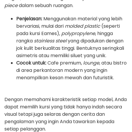
piece
dalam sebuah ruangan.
Penjelasan:
Menggunakan material yang lebih
bervariasi, mulai dari
molded plastic
(seperti
pada kursi Eames),
polypropylene
, hingga
rangka
stainless steel
yang dipadukan dengan
jok kulit berkualitas tinggi. Bentuknya seringkali
asimetris atau memiliki siluet yang unik.
Cocok untuk:
Cafe premium,
lounge
, atau bistro
di area perkantoran modern yang ingin
menampilkan kesan mewah dan futuristik.
Dengan memahami karakteristik setiap model, Anda
dapat memilih kursi yang tidak hanya indah secara
visual tetapi juga selaras dengan cerita dan
pengalaman yang ingin Anda tawarkan kepada
setiap pelanggan.