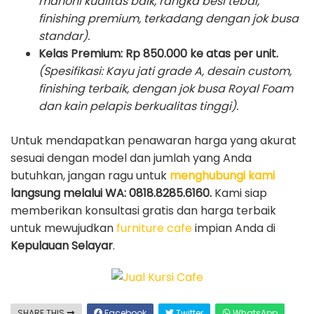
mahoni kualitas baik, rangka besi tebal,
finishing premium, terkadang dengan jok busa
standar).
Kelas Premium:
Rp 850.000 ke atas per unit.
(Spesifikasi: Kayu jati grade A, desain custom,
finishing terbaik, dengan jok busa Royal Foam
dan kain pelapis berkualitas tinggi).
Untuk mendapatkan penawaran harga yang akurat
sesuai dengan model dan jumlah yang Anda
butuhkan, jangan ragu untuk
menghubungi kami
langsung melalui WA: 0818.8285.6160.
Kami siap
memberikan konsultasi gratis dan harga terbaik
untuk mewujudkan
furniture cafe
impian Anda di
Kepulauan Selayar
.
SHARE THIS
Facebook
Twitter
WhatsApp