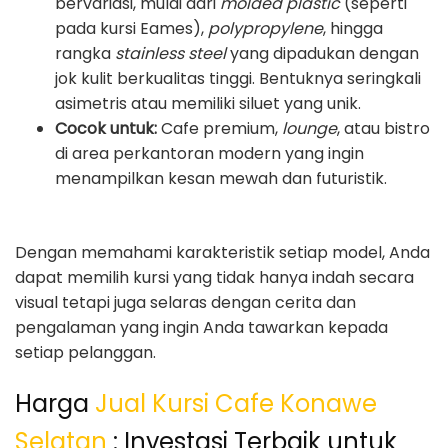
bervariasi, mulai dari
molded plastic
(seperti
pada kursi Eames),
polypropylene
, hingga
rangka
stainless steel
yang dipadukan dengan
jok kulit berkualitas tinggi. Bentuknya seringkali
asimetris atau memiliki siluet yang unik.
Cocok untuk:
Cafe premium,
lounge
, atau bistro
di area perkantoran modern yang ingin
menampilkan kesan mewah dan futuristik.
Dengan memahami karakteristik setiap model, Anda
dapat memilih kursi yang tidak hanya indah secara
visual tetapi juga selaras dengan cerita dan
pengalaman yang ingin Anda tawarkan kepada
setiap pelanggan.
Harga
Jual Kursi Cafe Konawe
Selatan
: Investasi Terbaik untuk