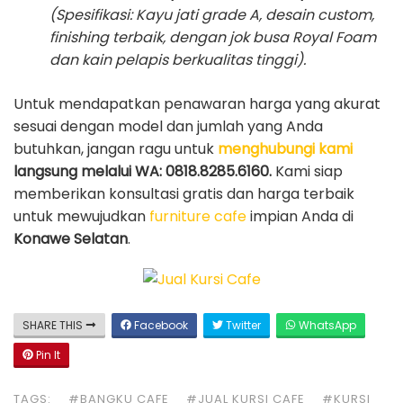
(Spesifikasi: Kayu jati grade A, desain custom,
finishing terbaik, dengan jok busa Royal Foam
dan kain pelapis berkualitas tinggi).
Untuk mendapatkan penawaran harga yang akurat
sesuai dengan model dan jumlah yang Anda
butuhkan, jangan ragu untuk
menghubungi kami
langsung melalui WA: 0818.8285.6160.
Kami siap
memberikan konsultasi gratis dan harga terbaik
untuk mewujudkan
furniture cafe
impian Anda di
Konawe Selatan
.
SHARE THIS
Facebook
Twitter
WhatsApp
Pin It
TAGS:
#BANGKU CAFE
#JUAL KURSI CAFE
#KURSI