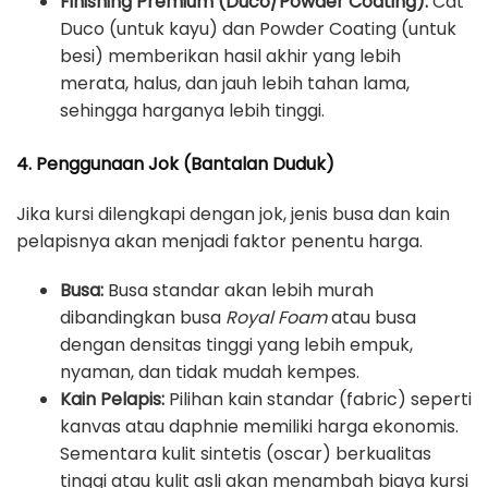
Finishing Premium (Duco/Powder Coating):
Cat
Duco (untuk kayu) dan Powder Coating (untuk
besi) memberikan hasil akhir yang lebih
merata, halus, dan jauh lebih tahan lama,
sehingga harganya lebih tinggi.
4. Penggunaan Jok (Bantalan Duduk)
Jika kursi dilengkapi dengan jok, jenis busa dan kain
pelapisnya akan menjadi faktor penentu harga.
Busa:
Busa standar akan lebih murah
dibandingkan busa
Royal Foam
atau busa
dengan densitas tinggi yang lebih empuk,
nyaman, dan tidak mudah kempes.
Kain Pelapis:
Pilihan kain standar (fabric) seperti
kanvas atau daphnie memiliki harga ekonomis.
Sementara kulit sintetis (oscar) berkualitas
tinggi atau kulit asli akan menambah biaya kursi