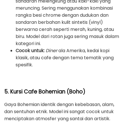
sandaran melengkung atau kaki-kaki yang
meruncing. Sering menggunakan kombinasi
rangka besi chrome dengan dudukan dan
sandaran berbahan kulit sintetis (vinyl)
berwarna cerah seperti merah, kuning, atau
biru. Model dari rotan juga sering masuk dalam
kategori ini.
Cocok untuk:
Diner
ala Amerika, kedai kopi
klasik, atau cafe dengan tema tematik yang
spesifik.
5. Kursi Cafe Bohemian (Boho)
Gaya Bohemian identik dengan kebebasan, alam,
dan sentuhan etnik. Model ini sangat cocok untuk
menciptakan atmosfer yang santai dan artistik.