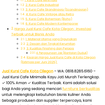
1. Kursi Cafe Minimalis
2. Kursi Cafe Industrial
3. Kursi Cafe Skandinavia (Scandinavian)
4. Kursi Cafe Vintage atau Retro
5. Kursi Cafe Bohemian (Boho)
6. Kursi Cafe Modern Kontemporer
Harga Jual Kursi Cafe Kota Cilegon : Investasi
Terbaik untuk Bisnis Anda
1. Material Utama yang Digunakan
2. Desain dan Tingkat Kerumitan
3. Kualitas Finishing dan Pelapis
4. Penggunaan Jok (Bantalan Duduk)
Kisaran Harga Jual Kursi Cafe di Kota Cilegon
(Estimasi per Juni 2025):
Jual Kursi Cafe Kota Cilegon
– WA: 0818.8285.6160 –
Jual Kursi Cafe Minimalis Kayu Jati Murah Terlengkap.
✓ 100% Aman ✓ Kualitas Terbaik. Kami adalah solusi
bagi Anda yang sedang mencari
furniture berkualitas
untuk melengkapi kebutuhan bisnis kuliner Anda.
Sebagai produsen dan supplier terpercaya, kami