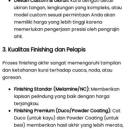
Desain Custom & Ukiran:
Kursi dengan detail
ukiran tangan, lengkungan yang kompleks, atau
model custom sesuai permintaan Anda akan
memiliki harga yang lebih tinggi karena
memerlukan pengerjaan presisi oleh pengrajin
ahli.
3. Kualitas Finishing dan Pelapis
Proses finishing akhir sangat memengaruhi tampilan
dan ketahanan kursi terhadap cuaca, noda, atau
goresan.
Finishing Standar (Melamine/NC):
Memberikan
lapisan pelindung yang baik dengan harga
terjangkau.
Finishing Premium (Duco/Powder Coating):
Cat
Duco (untuk kayu) dan Powder Coating (untuk
besi) memberikan hasil akhir yang lebih merata,