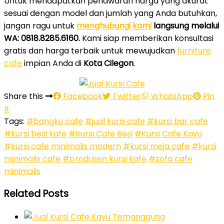
Untuk mendapatkan penawaran harga yang akurat
sesuai dengan model dan jumlah yang Anda butuhkan,
jangan ragu untuk
menghubungi kami
langsung melalui
WA: 0818.8285.6160.
Kami siap memberikan konsultasi
gratis dan harga terbaik untuk mewujudkan
furniture
cafe
impian Anda di
Kota Cilegon
.
Share this
Facebook
Twitter
WhatsApp
Pin
It
Tags:
#bangku cafe
#jual kursi cafe
#kursi bar cafe
#kursi besi kafe
#Kursi Cafe Besi
#Kursi Cafe Kayu
#kursi cafe minimalis modern
#kursi meja cafe
#kursi
minimalis cafe
#produsen kursi kafe
#sofa cafe
minimalis
Related Posts