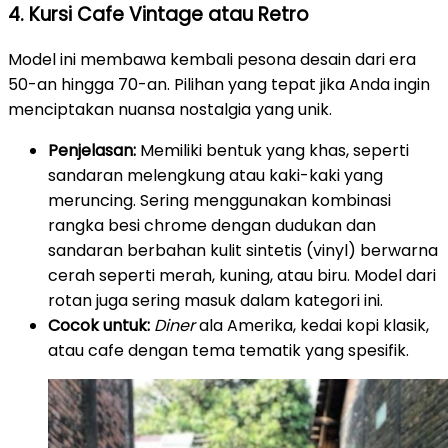
4. Kursi Cafe Vintage atau Retro
Model ini membawa kembali pesona desain dari era
50-an hingga 70-an. Pilihan yang tepat jika Anda ingin
menciptakan nuansa nostalgia yang unik.
Penjelasan:
Memiliki bentuk yang khas, seperti
sandaran melengkung atau kaki-kaki yang
meruncing. Sering menggunakan kombinasi
rangka besi chrome dengan dudukan dan
sandaran berbahan kulit sintetis (vinyl) berwarna
cerah seperti merah, kuning, atau biru. Model dari
rotan juga sering masuk dalam kategori ini.
Cocok untuk:
Diner
ala Amerika, kedai kopi klasik,
atau cafe dengan tema tematik yang spesifik.