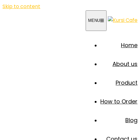
Skip to content
MENU
Home
About us
Product
How to Order
Blog
Contact us