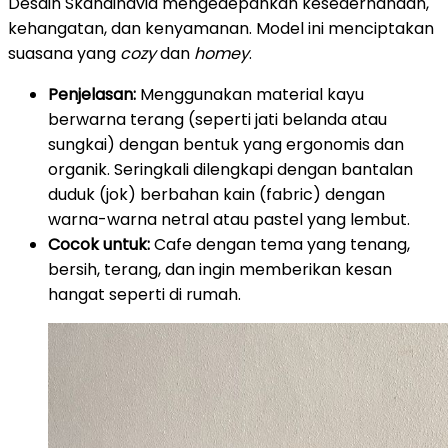
Desain Skandinavia mengedepankan kesederhanaan,
kehangatan, dan kenyamanan. Model ini menciptakan
suasana yang
cozy
dan
homey
.
Penjelasan:
Menggunakan material kayu
berwarna terang (seperti jati belanda atau
sungkai) dengan bentuk yang ergonomis dan
organik. Seringkali dilengkapi dengan bantalan
duduk (jok) berbahan kain (fabric) dengan
warna-warna netral atau pastel yang lembut.
Cocok untuk:
Cafe dengan tema yang tenang,
bersih, terang, dan ingin memberikan kesan
hangat seperti di rumah.