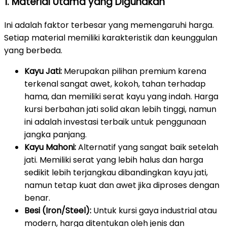
1. Material Utama yang Digunakan
Ini adalah faktor terbesar yang memengaruhi harga.
Setiap material memiliki karakteristik dan keunggulan
yang berbeda.
Kayu Jati:
Merupakan pilihan premium karena
terkenal sangat awet, kokoh, tahan terhadap
hama, dan memiliki serat kayu yang indah. Harga
kursi berbahan jati solid akan lebih tinggi, namun
ini adalah investasi terbaik untuk penggunaan
jangka panjang.
Kayu Mahoni:
Alternatif yang sangat baik setelah
jati. Memiliki serat yang lebih halus dan harga
sedikit lebih terjangkau dibandingkan kayu jati,
namun tetap kuat dan awet jika diproses dengan
benar.
Besi (Iron/Steel):
Untuk kursi gaya industrial atau
modern, harga ditentukan oleh jenis dan