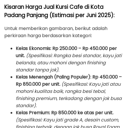
Kisaran Harga Jual Kursi Cafe di Kota
Padang Panjang (Estimasi per Juni 2025):
Untuk memberikan gambaran, berikut adalah
perkiraan harga berdasarkan kategori:
Kelas Ekonomis:
Rp 250.000 – Rp 450.000 per
unit.
(Spesifikasi: Rangka besi standar, kayu jati
belanda, atau mahoni dengan finishing
standar tanpa jok).
Kelas Menengah (Paling Populer):
Rp 450.000 –
Rp 850.000 per unit.
(Spesifikasi: Kayu jati atau
mahoni kualitas baik, rangka besi tebal,
finishing premium, terkadang dengan jok busa
standar).
Kelas Premium:
Rp 850.000 ke atas per unit.
(Spesifikasi: Kayu jati grade A, desain custom,
finishing terbaik, dengan jok busa Royal Foam