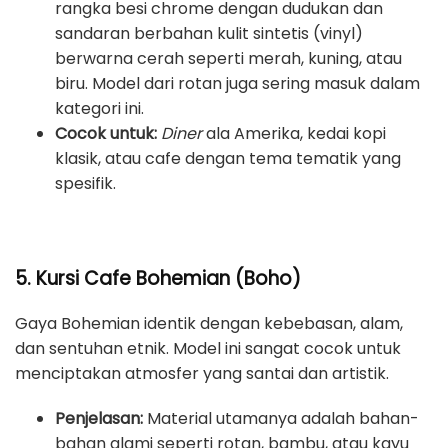
rangka besi chrome dengan dudukan dan
sandaran berbahan kulit sintetis (vinyl)
berwarna cerah seperti merah, kuning, atau
biru. Model dari rotan juga sering masuk dalam
kategori ini.
Cocok untuk:
Diner
ala Amerika, kedai kopi
klasik, atau cafe dengan tema tematik yang
spesifik.
5. Kursi Cafe Bohemian (Boho)
Gaya Bohemian identik dengan kebebasan, alam,
dan sentuhan etnik. Model ini sangat cocok untuk
menciptakan atmosfer yang santai dan artistik.
Penjelasan:
Material utamanya adalah bahan-
bahan alami seperti rotan, bambu, atau kayu