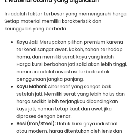
1. Material Utama yang Digunakan
Ini adalah faktor terbesar yang memengaruhi harga.
Setiap material memiliki karakteristik dan
keunggulan yang berbeda.
Kayu Jati:
Merupakan pilihan premium karena
terkenal sangat awet, kokoh, tahan terhadap
hama, dan memiliki serat kayu yang indah.
Harga kursi berbahan jati solid akan lebih tinggi,
namun ini adalah investasi terbaik untuk
penggunaan jangka panjang.
Kayu Mahoni:
Alternatif yang sangat baik
setelah jati. Memiliki serat yang lebih halus dan
harga sedikit lebih terjangkau dibandingkan
kayu jati, namun tetap kuat dan awet jika
diproses dengan benar.
Besi (Iron/Steel):
Untuk kursi gaya industrial
atau modern, harga ditentukan oleh jenis dan