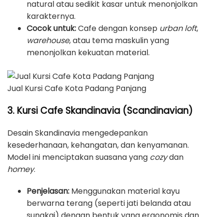
natural atau sedikit kasar untuk menonjolkan
karakternya.
Cocok untuk:
Cafe dengan konsep
urban loft
,
warehouse
, atau tema maskulin yang
menonjolkan kekuatan material.
Jual Kursi Cafe Kota Padang Panjang
3. Kursi Cafe Skandinavia (Scandinavian)
Desain Skandinavia mengedepankan
kesederhanaan, kehangatan, dan kenyamanan.
Model ini menciptakan suasana yang
cozy
dan
homey
.
Penjelasan:
Menggunakan material kayu
berwarna terang (seperti jati belanda atau
sungkai) dengan bentuk yang ergonomis dan