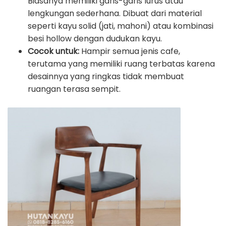
Biasanya memiliki garis-garis lurus atau
lengkungan sederhana. Dibuat dari material
seperti kayu solid (jati, mahoni) atau kombinasi
besi hollow dengan dudukan kayu.
Cocok untuk:
Hampir semua jenis cafe,
terutama yang memiliki ruang terbatas karena
desainnya yang ringkas tidak membuat
ruangan terasa sempit.