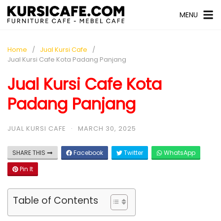
MENU
Home
Jual Kursi Cafe
Jual Kursi Cafe Kota Padang Panjang
Jual Kursi Cafe Kota
Padang Panjang
JUAL KURSI CAFE
·
MARCH 30, 2025
SHARE THIS
Facebook
Twitter
WhatsApp
Pin It
Table of Contents