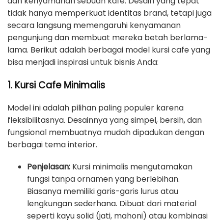
dan kenyamanan sebuah kafe. Desain yang tepat
tidak hanya memperkuat identitas brand, tetapi juga
secara langsung memengaruhi kenyamanan
pengunjung dan membuat mereka betah berlama-
lama. Berikut adalah berbagai model kursi cafe yang
bisa menjadi inspirasi untuk bisnis Anda:
1. Kursi Cafe Minimalis
Model ini adalah pilihan paling populer karena
fleksibilitasnya. Desainnya yang simpel, bersih, dan
fungsional membuatnya mudah dipadukan dengan
berbagai tema interior.
Penjelasan:
Kursi minimalis mengutamakan
fungsi tanpa ornamen yang berlebihan.
Biasanya memiliki garis-garis lurus atau
lengkungan sederhana. Dibuat dari material
seperti kayu solid (jati, mahoni) atau kombinasi