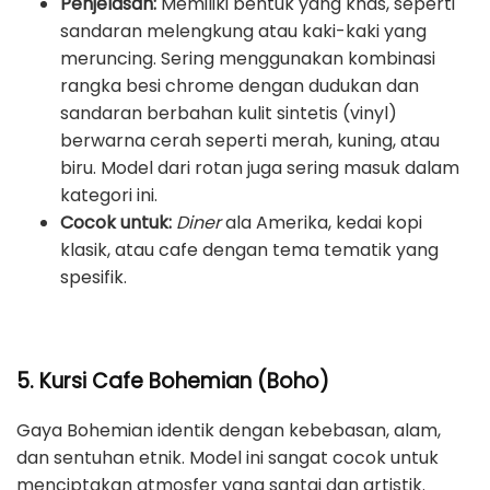
Penjelasan:
Memiliki bentuk yang khas, seperti
sandaran melengkung atau kaki-kaki yang
meruncing. Sering menggunakan kombinasi
rangka besi chrome dengan dudukan dan
sandaran berbahan kulit sintetis (vinyl)
berwarna cerah seperti merah, kuning, atau
biru. Model dari rotan juga sering masuk dalam
kategori ini.
Cocok untuk:
Diner
ala Amerika, kedai kopi
klasik, atau cafe dengan tema tematik yang
spesifik.
5. Kursi Cafe Bohemian (Boho)
Gaya Bohemian identik dengan kebebasan, alam,
dan sentuhan etnik. Model ini sangat cocok untuk
menciptakan atmosfer yang santai dan artistik.