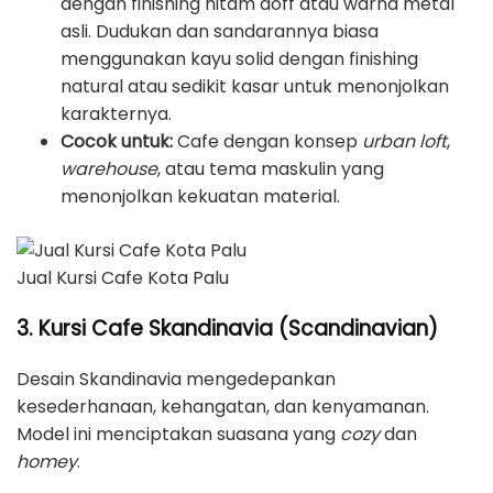
dengan finishing hitam doff atau warna metal
asli. Dudukan dan sandarannya biasa
menggunakan kayu solid dengan finishing
natural atau sedikit kasar untuk menonjolkan
karakternya.
Cocok untuk:
Cafe dengan konsep
urban loft
,
warehouse
, atau tema maskulin yang
menonjolkan kekuatan material.
Jual Kursi Cafe Kota Palu
3. Kursi Cafe Skandinavia (Scandinavian)
Desain Skandinavia mengedepankan
kesederhanaan, kehangatan, dan kenyamanan.
Model ini menciptakan suasana yang
cozy
dan
homey
.