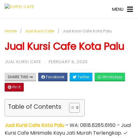
MENU
Home
Jual Kursi Cafe
Jual Kursi Cafe Kota Palu
Jual Kursi Cafe Kota Palu
JUAL KURSI CAFE
·
FEBRUARY 8, 2025
SHARE THIS
Facebook
Twitter
WhatsApp
Pin It
Table of Contents
Jual Kursi Cafe Kota Palu
– WA: 0818.8285.6160 – Jual
Kursi Cafe Minimalis Kayu Jati Murah Terlengkap. ✓