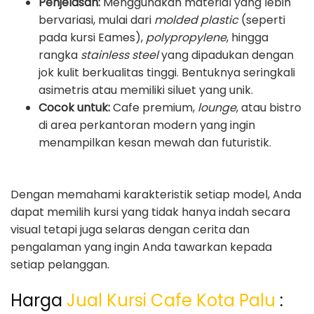
Penjelasan:
Menggunakan material yang lebih
bervariasi, mulai dari
molded plastic
(seperti
pada kursi Eames),
polypropylene
, hingga
rangka
stainless steel
yang dipadukan dengan
jok kulit berkualitas tinggi. Bentuknya seringkali
asimetris atau memiliki siluet yang unik.
Cocok untuk:
Cafe premium,
lounge
, atau bistro
di area perkantoran modern yang ingin
menampilkan kesan mewah dan futuristik.
Dengan memahami karakteristik setiap model, Anda
dapat memilih kursi yang tidak hanya indah secara
visual tetapi juga selaras dengan cerita dan
pengalaman yang ingin Anda tawarkan kepada
setiap pelanggan.
Harga
Jual Kursi Cafe Kota Palu
: