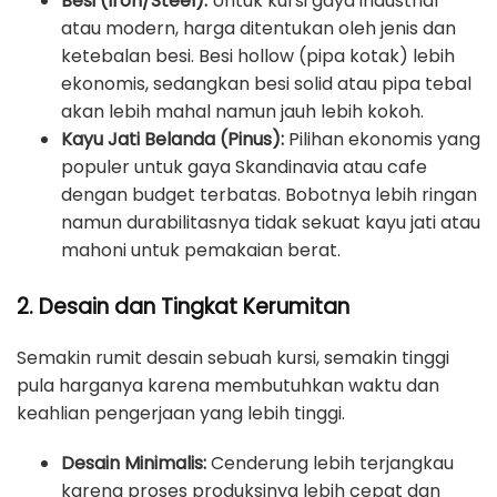
Besi (Iron/Steel):
Untuk kursi gaya industrial
atau modern, harga ditentukan oleh jenis dan
ketebalan besi. Besi hollow (pipa kotak) lebih
ekonomis, sedangkan besi solid atau pipa tebal
akan lebih mahal namun jauh lebih kokoh.
Kayu Jati Belanda (Pinus):
Pilihan ekonomis yang
populer untuk gaya Skandinavia atau cafe
dengan budget terbatas. Bobotnya lebih ringan
namun durabilitasnya tidak sekuat kayu jati atau
mahoni untuk pemakaian berat.
2. Desain dan Tingkat Kerumitan
Semakin rumit desain sebuah kursi, semakin tinggi
pula harganya karena membutuhkan waktu dan
keahlian pengerjaan yang lebih tinggi.
Desain Minimalis:
Cenderung lebih terjangkau
karena proses produksinya lebih cepat dan