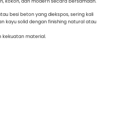
ulin, kokoh, dan modern secara bersamaan.
au besi beton yang diekspos, sering kali
 kayu solid dengan finishing natural atau
 kekuatan material.