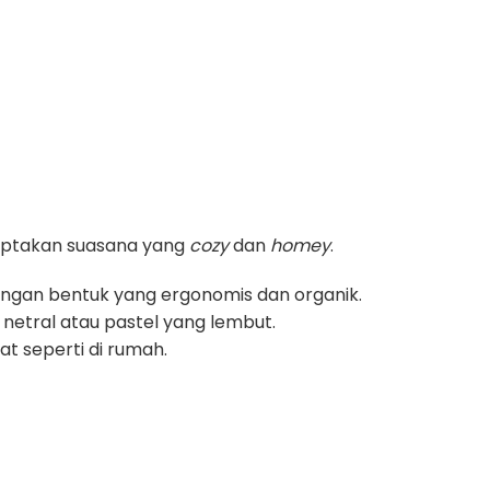
iptakan suasana yang
cozy
dan
homey
.
engan bentuk yang ergonomis dan organik.
netral atau pastel yang lembut.
t seperti di rumah.