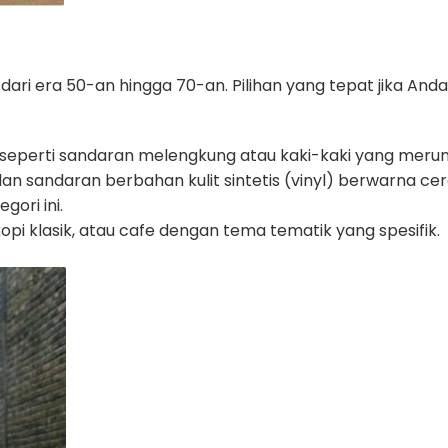
ri era 50-an hingga 70-an. Pilihan yang tepat jika And
, seperti sandaran melengkung atau kaki-kaki yang meru
 sandaran berbahan kulit sintetis (vinyl) berwarna cera
gori ini.
opi klasik, atau cafe dengan tema tematik yang spesifik.