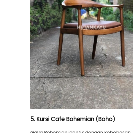
5. Kursi Cafe Bohemian (Boho)
Gaya Bohemian identik dengan kebebasan, a