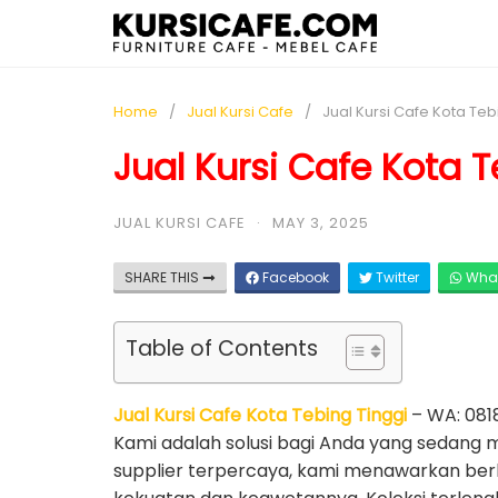
Home
Jual Kursi Cafe
Jual Kursi Cafe Kota Teb
Jual Kursi Cafe Kota T
JUAL KURSI CAFE
·
MAY 3, 2025
SHARE THIS
Facebook
Twitter
Wha
Table of Contents
Jual Kursi Cafe Kota Tebing Tinggi
– WA: 0818
Kami adalah solusi bagi Anda yang sedang 
supplier terpercaya, kami menawarkan berba