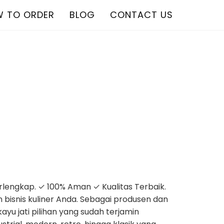
 TO ORDER
BLOG
CONTACT US
erlengkap. ✓ 100% Aman ✓ Kualitas Terbaik.
bisnis kuliner Anda. Sebagai produsen dan
yu jati pilihan yang sudah terjamin