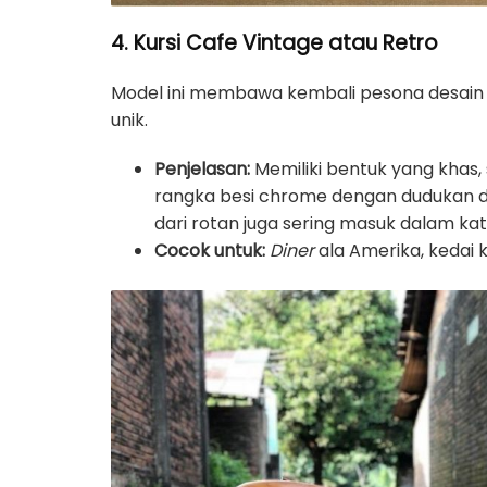
4. Kursi Cafe Vintage atau Retro
Model ini membawa kembali pesona desain da
unik.
Penjelasan:
Memiliki bentuk yang khas
rangka besi chrome dengan dudukan dan
dari rotan juga sering masuk dalam kate
Cocok untuk:
Diner
ala Amerika, kedai k