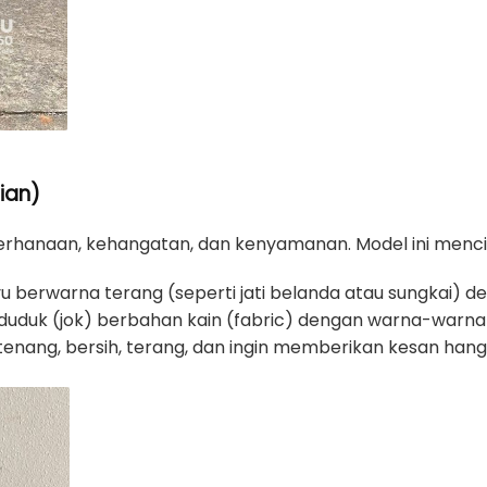
ian)
rhanaan, kehangatan, dan kenyamanan. Model ini menc
berwarna terang (seperti jati belanda atau sungkai) d
 duduk (jok) berbahan kain (fabric) dengan warna-warna 
nang, bersih, terang, dan ingin memberikan kesan hanga