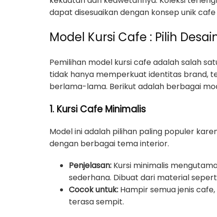
kekuatan dan keawetannya. Koleksi terlengk
dapat disesuaikan dengan konsep unik cafe
Model Kursi Cafe : Pilih De
Pemilihan model kursi cafe adalah salah s
tidak hanya memperkuat identitas brand,
berlama-lama. Berikut adalah berbagai model
1. Kursi Cafe Minimalis
Model ini adalah pilihan paling populer kar
dengan berbagai tema interior.
Penjelasan:
Kursi minimalis mengutamak
sederhana. Dibuat dari material sepert
Cocok untuk:
Hampir semua jenis cafe,
terasa sempit.