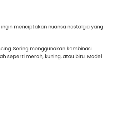
a ingin menciptakan nuansa nostalgia yang
ncing. Sering menggunakan kombinasi
h seperti merah, kuning, atau biru. Model