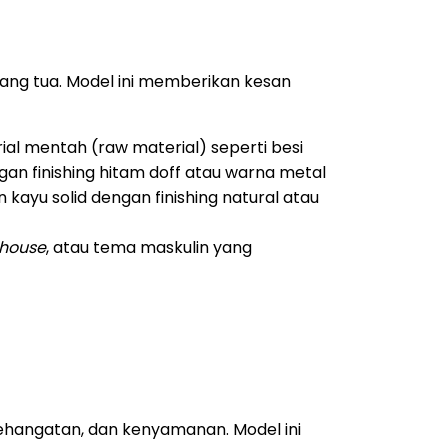
udang tua. Model ini memberikan kesan
al mentah (raw material) seperti besi
ngan finishing hitam doff atau warna metal
kayu solid dengan finishing natural atau
house
, atau tema maskulin yang
hangatan, dan kenyamanan. Model ini