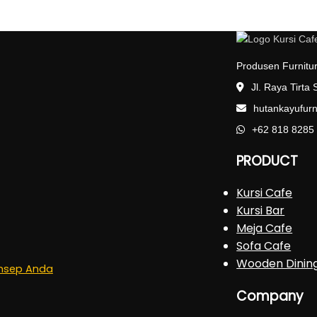
Produsen Furnitur
Jl. Raya Tirta
hutankayufur
+62 818 8285
PRODUCT
Kursi Cafe
Kursi Bar
Meja Cafe
Sofa Cafe
Wooden Dinin
onsep Anda
Company