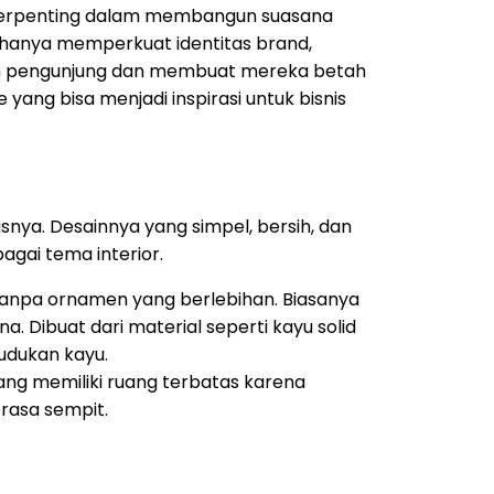
si terpenting dalam membangun suasana
 hanya memperkuat identitas brand,
n pengunjung dan membuat mereka betah
yang bisa menjadi inspirasi untuk bisnis
tasnya. Desainnya yang simpel, bersih, dan
gai tema interior.
tanpa ornamen yang berlebihan. Biasanya
a. Dibuat dari material seperti kayu solid
dudukan kayu.
ang memiliki ruang terbatas karena
rasa sempit.