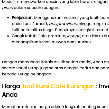
Model ini menawarkan desain yang lebih berani, elegan, d
piece
dalam sebuah ruangan.
Penjelasan:
Menggunakan material yang lebih bervar
pada kursi Eames),
polypropylene
, hingga rangka
s
kulit berkualitas tinggi. Bentuknya seringkali asimetr
Cocok untuk:
Cafe premium,
lounge
, atau bistro 
menampilkan kesan mewah dan futuristik.
Dengan memahami karakteristik setiap model, Anda dap
secara visual tetapi juga selaras dengan cerita dan p
kepada setiap pelanggan.
Harga
Jual Kursi Cafe Kuningan
: Inv
Anda
Memahami rincian harga adalah langkah penting seb