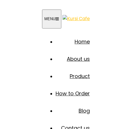
MENU
Home
About us
Product
How to Order
Blog
Contact us