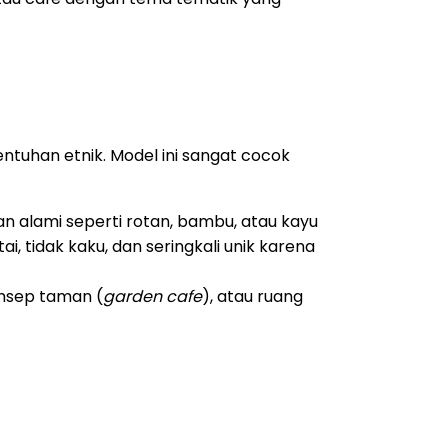
tuhan etnik. Model ini sangat cocok
 alami seperti rotan, bambu, atau kayu
, tidak kaku, dan seringkali unik karena
onsep taman (
garden cafe
), atau ruang