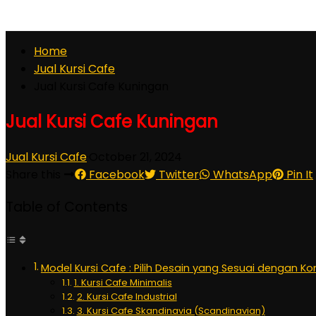
Home
Jual Kursi Cafe
Jual Kursi Cafe Kuningan
Jual Kursi Cafe Kuningan
Jual Kursi Cafe
·
October 21, 2024
Share this
Facebook
Twitter
WhatsApp
Pin It
Table of Contents
Model Kursi Cafe : Pilih Desain yang Sesuai dengan K
1. Kursi Cafe Minimalis
2. Kursi Cafe Industrial
3. Kursi Cafe Skandinavia (Scandinavian)