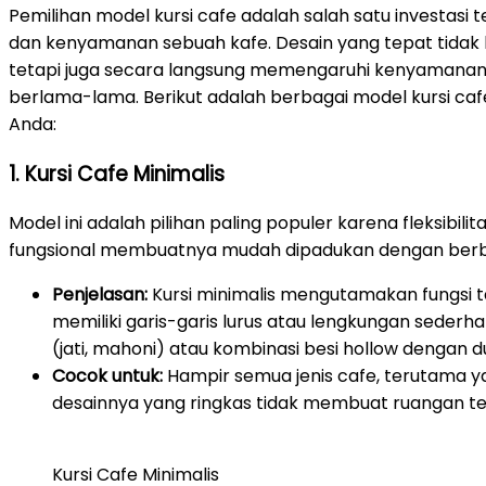
Pemilihan model kursi cafe adalah salah satu investa
dan kenyamanan sebuah kafe. Desain yang tepat tidak
tetapi juga secara langsung memengaruhi kenyamana
berlama-lama. Berikut adalah berbagai model kursi cafe 
Anda:
1. Kursi Cafe Minimalis
Model ini adalah pilihan paling populer karena fleksibili
fungsional membuatnya mudah dipadukan dengan berba
Penjelasan:
Kursi minimalis mengutamakan fungsi 
memiliki garis-garis lurus atau lengkungan sederhan
(jati, mahoni) atau kombinasi besi hollow dengan 
Cocok untuk:
Hampir semua jenis cafe, terutama y
desainnya yang ringkas tidak membuat ruangan te
Kursi Cafe Minimalis