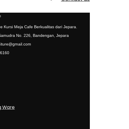
e Kursi Meja Cafe Berkualitas dari Jepara.
 Samudra No. 226, Bandengan, Jepara
niture@gmail.com
 6160
g Ware