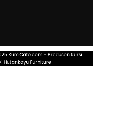
025 KursiCafe.com - Produsen Kursi
V. Hutankayu Furniture