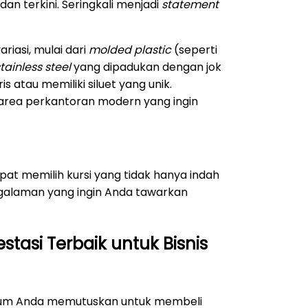
an terkini. Seringkali menjadi
statement
iasi, mulai dari
molded plastic
(seperti
tainless steel
yang dipadukan dengan jok
is atau memiliki siluet yang unik.
di area perkantoran modern yang ingin
at memilih kursi yang tidak hanya indah
engalaman yang ingin Anda tawarkan
estasi Terbaik untuk Bisnis
elum Anda memutuskan untuk membeli