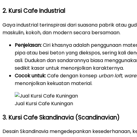
2. Kursi Cafe Industrial
Gaya industrial terinspirasi dari suasana pabrik atau g
maskulin, kokoh, dan modern secara bersamaan.
Penjelasan:
Ciri khasnya adalah penggunaan materi
pipa atau besi beton yang diekspos, sering kali de
asli. Dudukan dan sandarannya biasa menggunakan 
sedikit kasar untuk menonjolkan karakternya.
Cocok untuk:
Cafe dengan konsep
urban loft
,
ware
menonjolkan kekuatan material.
Jual Kursi Cafe Kuningan
3. Kursi Cafe Skandinavia (Scandinavian)
Desain Skandinavia mengedepankan kesederhanaan, ke