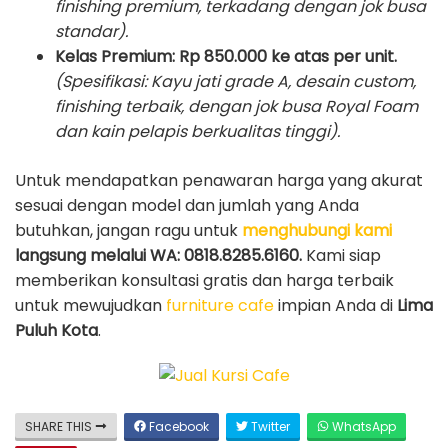
finishing premium, terkadang dengan jok busa
standar).
Kelas Premium:
Rp 850.000 ke atas per unit.
(Spesifikasi: Kayu jati grade A, desain custom,
finishing terbaik, dengan jok busa Royal Foam
dan kain pelapis berkualitas tinggi).
Untuk mendapatkan penawaran harga yang akurat
sesuai dengan model dan jumlah yang Anda
butuhkan, jangan ragu untuk
menghubungi kami
langsung melalui WA: 0818.8285.6160.
Kami siap
memberikan konsultasi gratis dan harga terbaik
untuk mewujudkan
furniture cafe
impian Anda di
Lima
Puluh Kota
.
SHARE THIS
Facebook
Twitter
WhatsApp