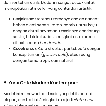
dan sentuhan etnik. Model ini sangat cocok untuk
menciptakan atmosfer yang santai dan artistik.
Penjelasan:
Material utamanya adalah bahan-
bahan alami seperti rotan, bambu, atau kayu
dengan detail anyaman. Desainnya cenderung
santai, tidak kaku, dan seringkali unik karena
dibuat secara
handmade
.
Cocok untuk:
Cafe di dekat pantai, cafe dengan
konsep taman (
garden cafe
), atau ruang
dengan tema tropis dan natural.
6. Kursi Cafe Modern Kontemporer
Model ini menawarkan desain yang lebih berani,
elegan, dan terkini. Seringkali menjadi
statement
piece
dalam sebuah ruangan.