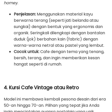
homey
.
Penjelasan:
Menggunakan material kayu
berwarna terang (seperti jati belanda atau
sungkai) dengan bentuk yang ergonomis dan
organik. Seringkali dilengkapi dengan bantalan
duduk (jok) berbahan kain (fabric) dengan
warna-warna netral atau pastel yang lembut.
Cocok untuk:
Cafe dengan tema yang tenang,
bersih, terang, dan ingin memberikan kesan
hangat seperti di rumah.
4. Kursi Cafe Vintage atau Retro
Model ini membawa kembali pesona desain dari era
50-an hingga 70-an. Pilihan yang tepat jika Anda
ingin menciptakan nuansa nostalgia yang unik.