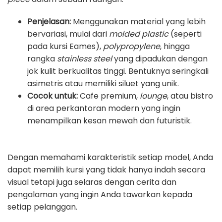
Penjelasan:
Menggunakan material yang lebih
bervariasi, mulai dari
molded plastic
(seperti
pada kursi Eames),
polypropylene
, hingga
rangka
stainless steel
yang dipadukan dengan
jok kulit berkualitas tinggi. Bentuknya seringkali
asimetris atau memiliki siluet yang unik.
Cocok untuk:
Cafe premium,
lounge
, atau bistro
di area perkantoran modern yang ingin
menampilkan kesan mewah dan futuristik.
Dengan memahami karakteristik setiap model, Anda
dapat memilih kursi yang tidak hanya indah secara
visual tetapi juga selaras dengan cerita dan
pengalaman yang ingin Anda tawarkan kepada
setiap pelanggan.