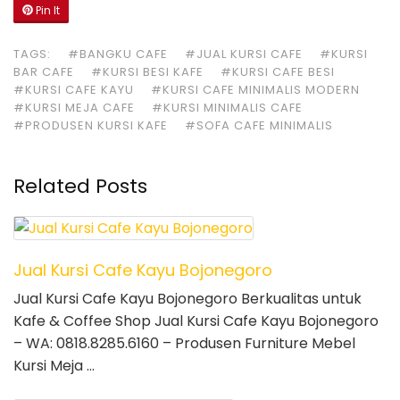
Pin It
TAGS:
#BANGKU CAFE
#JUAL KURSI CAFE
#KURSI
BAR CAFE
#KURSI BESI KAFE
#KURSI CAFE BESI
#KURSI CAFE KAYU
#KURSI CAFE MINIMALIS MODERN
#KURSI MEJA CAFE
#KURSI MINIMALIS CAFE
#PRODUSEN KURSI KAFE
#SOFA CAFE MINIMALIS
Related Posts
Jual Kursi Cafe Kayu Bojonegoro
Jual Kursi Cafe Kayu Bojonegoro Berkualitas untuk
Kafe & Coffee Shop Jual Kursi Cafe Kayu Bojonegoro
– WA: 0818.8285.6160 – Produsen Furniture Mebel
Kursi Meja …