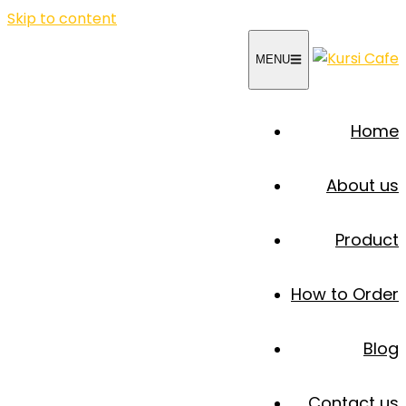
Skip to content
MENU
Home
About us
Product
How to Order
Blog
Contact us