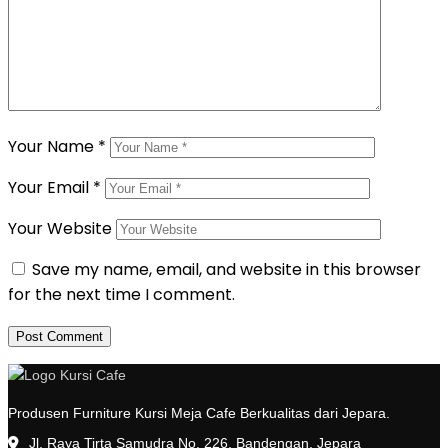
Your Name
*
Your Email
*
Your Website
Save my name, email, and website in this browser
for the next time I comment.
Produsen Furniture Kursi Meja Cafe Berkualitas dari Jepara.
Jl. Raya Tirta Samudra No. 226, Bandengan, Jepara