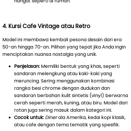
hangat seperti di rumah.
4. Kursi Cafe Vintage atau Retro
Model ini membawa kembali pesona desain dari era
50-an hingga 70-an. Pilihan yang tepat jika Anda ingin
menciptakan nuansa nostalgia yang unik.
Penjelasan:
Memiliki bentuk yang khas, seperti
sandaran melengkung atau kaki-kaki yang
meruncing. Sering menggunakan kombinasi
rangka besi chrome dengan dudukan dan
sandaran berbahan kulit sintetis (vinyl) berwarna
cerah seperti merah, kuning, atau biru. Model dari
rotan juga sering masuk dalam kategori ini.
Cocok untuk:
Diner
ala Amerika, kedai kopi klasik,
atau cafe dengan tema tematik yang spesifik.