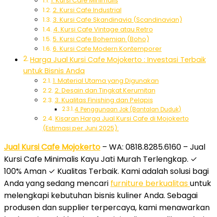
1. Kursi Cafe Minimalis
2. Kursi Cafe Industrial
3. Kursi Cafe Skandinavia (Scandinavian)
4. Kursi Cafe Vintage atau Retro
5. Kursi Cafe Bohemian (Boho)
6. Kursi Cafe Modern Kontemporer
Harga Jual Kursi Cafe Mojokerto : Investasi Terbaik
untuk Bisnis Anda
1. Material Utama yang Digunakan
2. Desain dan Tingkat Kerumitan
3. Kualitas Finishing dan Pelapis
4. Penggunaan Jok (Bantalan Duduk)
Kisaran Harga Jual Kursi Cafe di Mojokerto
(Estimasi per Juni 2025):
Jual Kursi Cafe Mojokerto
– WA: 0818.8285.6160 – Jual
Kursi Cafe Minimalis Kayu Jati Murah Terlengkap. ✓
100% Aman ✓ Kualitas Terbaik. Kami adalah solusi bagi
Anda yang sedang mencari
furniture berkualitas
untuk
melengkapi kebutuhan bisnis kuliner Anda. Sebagai
produsen dan supplier terpercaya, kami menawarkan