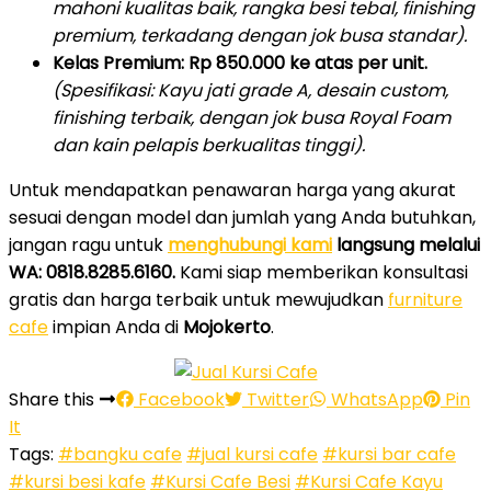
mahoni kualitas baik, rangka besi tebal, finishing
premium, terkadang dengan jok busa standar).
Kelas Premium:
Rp 850.000 ke atas per unit.
(Spesifikasi: Kayu jati grade A, desain custom,
finishing terbaik, dengan jok busa Royal Foam
dan kain pelapis berkualitas tinggi).
Untuk mendapatkan penawaran harga yang akurat
sesuai dengan model dan jumlah yang Anda butuhkan,
jangan ragu untuk
menghubungi kami
langsung melalui
WA: 0818.8285.6160.
Kami siap memberikan konsultasi
gratis dan harga terbaik untuk mewujudkan
furniture
cafe
impian Anda di
Mojokerto
.
Share this
Facebook
Twitter
WhatsApp
Pin
It
Tags:
#bangku cafe
#jual kursi cafe
#kursi bar cafe
#kursi besi kafe
#Kursi Cafe Besi
#Kursi Cafe Kayu