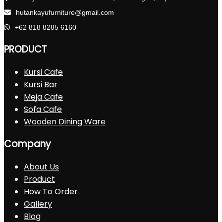
hutankayufurniture@gmail.com
+62 818 8285 6160
PRODUCT
Kursi Cafe
Kursi Bar
Meja Cafe
Sofa Cafe
Wooden Dining Ware
Company
About Us
Product
How To Order
Gallery
Blog