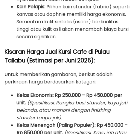
Kain Pelapis:
Pilihan kain standar (fabric) seperti
kanvas atau daphnie memiliki harga ekonomis.
Sementara kulit sintetis (oscar) berkualitas
tinggi atau kulit asli akan menambah biaya kursi
secara signifikan.
Kisaran Harga Jual Kursi Cafe di Pulau
Taliabu (Estimasi per Juni 2025):
Untuk memberikan gambaran, berikut adalah
perkiraan harga berdasarkan kategori:
Kelas Ekonomis:
Rp 250.000 – Rp 450.000 per
unit.
(Spesifikasi: Rangka besi standar, kayu jati
belanda, atau mahoni dengan finishing
standar tanpa jok).
Kelas Menengah (Paling Populer):
Rp 450.000 –
Rp 850.000 per unit.
(Spesifikasi: Kayu jati atau