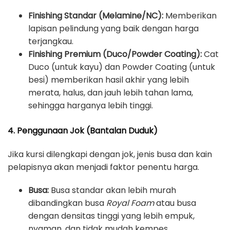
Finishing Standar (Melamine/NC):
Memberikan
lapisan pelindung yang baik dengan harga
terjangkau.
Finishing Premium (Duco/Powder Coating):
Cat
Duco (untuk kayu) dan Powder Coating (untuk
besi) memberikan hasil akhir yang lebih
merata, halus, dan jauh lebih tahan lama,
sehingga harganya lebih tinggi.
4. Penggunaan Jok (Bantalan Duduk)
Jika kursi dilengkapi dengan jok, jenis busa dan kain
pelapisnya akan menjadi faktor penentu harga.
Busa:
Busa standar akan lebih murah
dibandingkan busa
Royal Foam
atau busa
dengan densitas tinggi yang lebih empuk,
nyaman, dan tidak mudah kempes.