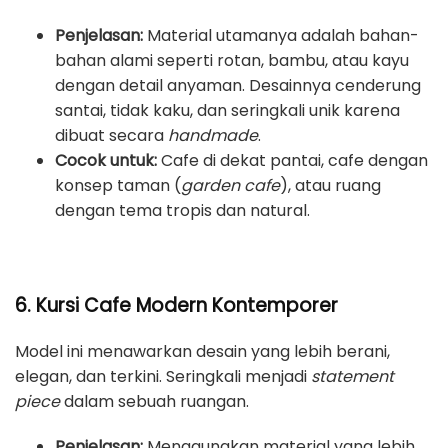
Penjelasan:
Material utamanya adalah bahan-
bahan alami seperti rotan, bambu, atau kayu
dengan detail anyaman. Desainnya cenderung
santai, tidak kaku, dan seringkali unik karena
dibuat secara
handmade
.
Cocok untuk:
Cafe di dekat pantai, cafe dengan
konsep taman (
garden cafe
), atau ruang
dengan tema tropis dan natural.
6. Kursi Cafe Modern Kontemporer
Model ini menawarkan desain yang lebih berani,
elegan, dan terkini. Seringkali menjadi
statement
piece
dalam sebuah ruangan.
Penjelasan:
Menggunakan material yang lebih