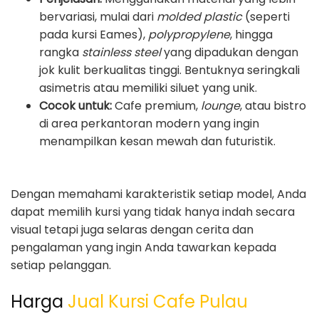
bervariasi, mulai dari
molded plastic
(seperti
pada kursi Eames),
polypropylene
, hingga
rangka
stainless steel
yang dipadukan dengan
jok kulit berkualitas tinggi. Bentuknya seringkali
asimetris atau memiliki siluet yang unik.
Cocok untuk:
Cafe premium,
lounge
, atau bistro
di area perkantoran modern yang ingin
menampilkan kesan mewah dan futuristik.
Dengan memahami karakteristik setiap model, Anda
dapat memilih kursi yang tidak hanya indah secara
visual tetapi juga selaras dengan cerita dan
pengalaman yang ingin Anda tawarkan kepada
setiap pelanggan.
Harga
Jual Kursi Cafe Pulau