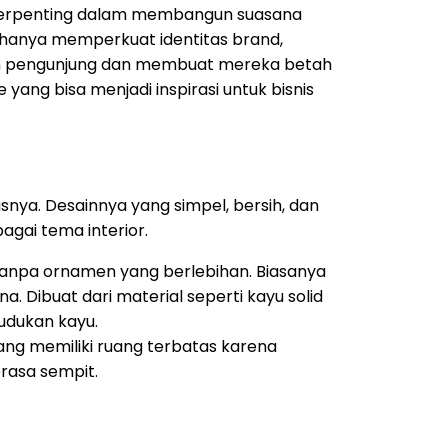
si terpenting dalam membangun suasana
 hanya memperkuat identitas brand,
n pengunjung dan membuat mereka betah
yang bisa menjadi inspirasi untuk bisnis
tasnya. Desainnya yang simpel, bersih, dan
gai tema interior.
tanpa ornamen yang berlebihan. Biasanya
a. Dibuat dari material seperti kayu solid
dudukan kayu.
ang memiliki ruang terbatas karena
rasa sempit.