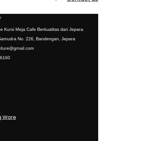
e Kursi Meja Cafe Berkualitas dari Jepara.
 Samudra No. 226, Bandengan, Jepara
niture@gmail.com
 6160
g Ware