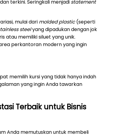
an terkini. Seringkali menjadi
statement
iasi, mulai dari
molded plastic
(seperti
tainless steel
yang dipadukan dengan jok
is atau memiliki siluet yang unik.
di area perkantoran modern yang ingin
at memilih kursi yang tidak hanya indah
engalaman yang ingin Anda tawarkan
stasi Terbaik untuk Bisnis
elum Anda memutuskan untuk membeli