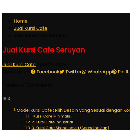
Home
Jual Kursi Cafe
Jual Kursi Cafe Seruyan
Jual Kursi Cafe Seruyan
Jual Kursi Cafe
·
April 27, 2025
Share this
Facebook
Twitter
WhatsApp
Pin It
Table of Contents
Model Kursi Cafe : Pilih Desain yang Sesuai dengan K
1. Kursi Cafe Minimalis
2. Kursi Cafe Industrial
3. Kursi Cafe Skandinavia (Scandinavian)