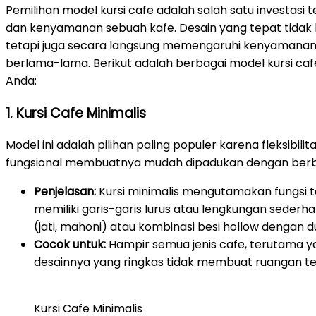
Pemilihan model kursi cafe adalah salah satu investa
dan kenyamanan sebuah kafe. Desain yang tepat tidak
tetapi juga secara langsung memengaruhi kenyamana
berlama-lama. Berikut adalah berbagai model kursi cafe 
Anda:
1. Kursi Cafe Minimalis
Model ini adalah pilihan paling populer karena fleksibili
fungsional membuatnya mudah dipadukan dengan berba
Penjelasan:
Kursi minimalis mengutamakan fungsi 
memiliki garis-garis lurus atau lengkungan sederhan
(jati, mahoni) atau kombinasi besi hollow dengan 
Cocok untuk:
Hampir semua jenis cafe, terutama y
desainnya yang ringkas tidak membuat ruangan te
Kursi Cafe Minimalis