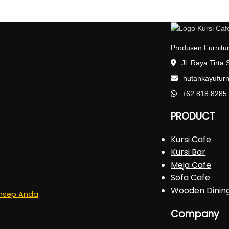
Produsen Furnitur
Jl. Raya Tirta
hutankayufur
+62 818 8285
PRODUCT
Kursi Cafe
Kursi Bar
Meja Cafe
Sofa Cafe
Wooden Dinin
onsep Anda
Company