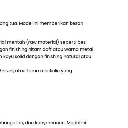
udang tua. Model ini memberikan kesan
al mentah (raw material) seperti besi
ngan finishing hitam doff atau warna metal
kayu solid dengan finishing natural atau
house
, atau tema maskulin yang
hangatan, dan kenyamanan. Model ini