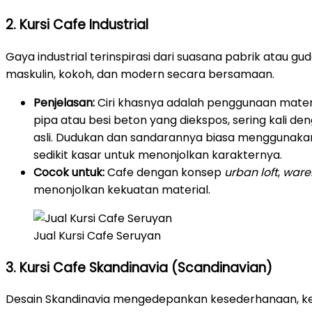
2. Kursi Cafe Industrial
Gaya industrial terinspirasi dari suasana pabrik atau g
maskulin, kokoh, dan modern secara bersamaan.
Penjelasan:
Ciri khasnya adalah penggunaan materi
pipa atau besi beton yang diekspos, sering kali de
asli. Dudukan dan sandarannya biasa menggunakan 
sedikit kasar untuk menonjolkan karakternya.
Cocok untuk:
Cafe dengan konsep
urban loft
,
ware
menonjolkan kekuatan material.
Jual Kursi Cafe Seruyan
3. Kursi Cafe Skandinavia (Scandinavian)
Desain Skandinavia mengedepankan kesederhanaan, ke