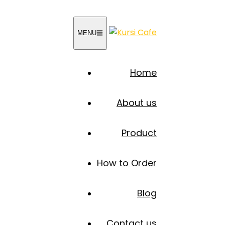
MENU
Home
About us
Product
How to Order
Blog
Contact us