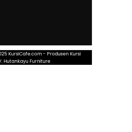
025 KursiCafe.com - Produsen Kursi
V. Hutankayu Furniture