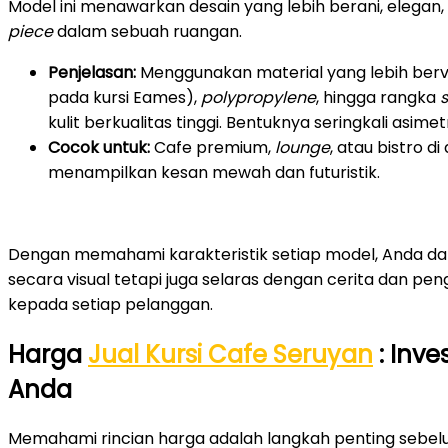
Model ini menawarkan desain yang lebih berani, elegan, d
piece
dalam sebuah ruangan.
Penjelasan:
Menggunakan material yang lebih bervar
pada kursi Eames),
polypropylene
, hingga rangka
s
kulit berkualitas tinggi. Bentuknya seringkali asimetr
Cocok untuk:
Cafe premium,
lounge
, atau bistro 
menampilkan kesan mewah dan futuristik.
Dengan memahami karakteristik setiap model, Anda dap
secara visual tetapi juga selaras dengan cerita dan p
kepada setiap pelanggan.
Harga
Jual Kursi Cafe Seruyan
: Inve
Anda
Memahami rincian harga adalah langkah penting seb