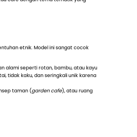
tuhan etnik. Model ini sangat cocok
 alami seperti rotan, bambu, atau kayu
, tidak kaku, dan seringkali unik karena
onsep taman (
garden cafe
), atau ruang