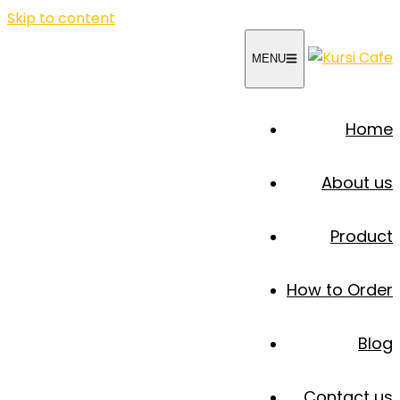
Skip to content
MENU
Home
About us
Product
How to Order
Blog
Contact us