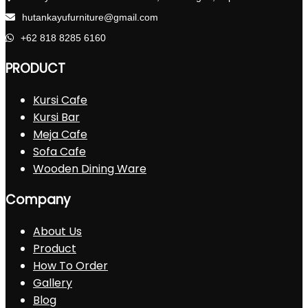
hutankayufurniture@gmail.com
+62 818 8285 6160
PRODUCT
Kursi Cafe
Kursi Bar
Meja Cafe
Sofa Cafe
Wooden Dining Ware
Company
About Us
Product
How To Order
Gallery
Blog