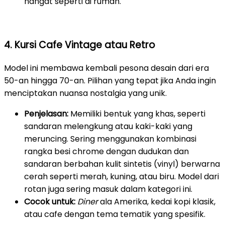
hangat seperti di rumah.
4. Kursi Cafe Vintage atau Retro
Model ini membawa kembali pesona desain dari era
50-an hingga 70-an. Pilihan yang tepat jika Anda ingin
menciptakan nuansa nostalgia yang unik.
Penjelasan:
Memiliki bentuk yang khas, seperti
sandaran melengkung atau kaki-kaki yang
meruncing. Sering menggunakan kombinasi
rangka besi chrome dengan dudukan dan
sandaran berbahan kulit sintetis (vinyl) berwarna
cerah seperti merah, kuning, atau biru. Model dari
rotan juga sering masuk dalam kategori ini.
Cocok untuk:
Diner
ala Amerika, kedai kopi klasik,
atau cafe dengan tema tematik yang spesifik.