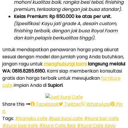
mahoni kualitas baik, rangka besi tebal, finishing
premium, terkadang dengan jok busa standar).
Kelas Premium:
Rp 850.000 ke atas per unit.
(Spesifikasi: Kayu jati grade A, desain custom,
finishing terbaik, dengan jok busa Royal Foam
dan kain pelapis berkualitas tinggi).
Untuk mendapatkan penawaran harga yang akurat
sesuai dengan model dan jumlah yang Anda butuhkan,
jangan ragu untuk
menghubungi kami
langsung melalui
WA: 0818.8285.6160.
Kami siap memberikan konsultasi
gratis dan harga terbaik untuk mewujudkan
furniture
cafe
impian Anda di
Supiori
.
Share this
Facebook
Twitter
WhatsApp
Pin
It
Tags:
#bangku cafe
#jual kursi cafe
#kursi bar cafe
#kursi besi kafe
#Kursi Cafe Besi
#Kursi Cafe Kayu