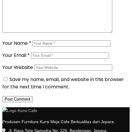
Your Name
*
Your Email
*
Your Website
Save my name, email, and website in this browser
for the next time I comment.
Produsen Furniture Kursi Meja Cafe Berkualitas dari Jepara.
Jl. Raya Tirta Samudra No. 226, Bandengan, Jepara