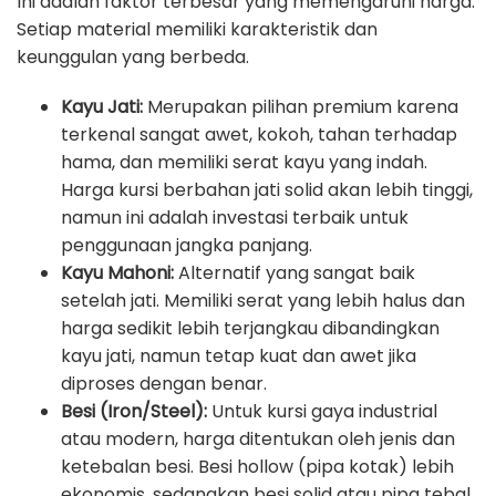
Ini adalah faktor terbesar yang memengaruhi harga.
Setiap material memiliki karakteristik dan
keunggulan yang berbeda.
Kayu Jati:
Merupakan pilihan premium karena
terkenal sangat awet, kokoh, tahan terhadap
hama, dan memiliki serat kayu yang indah.
Harga kursi berbahan jati solid akan lebih tinggi,
namun ini adalah investasi terbaik untuk
penggunaan jangka panjang.
Kayu Mahoni:
Alternatif yang sangat baik
setelah jati. Memiliki serat yang lebih halus dan
harga sedikit lebih terjangkau dibandingkan
kayu jati, namun tetap kuat dan awet jika
diproses dengan benar.
Besi (Iron/Steel):
Untuk kursi gaya industrial
atau modern, harga ditentukan oleh jenis dan
ketebalan besi. Besi hollow (pipa kotak) lebih
ekonomis, sedangkan besi solid atau pipa tebal