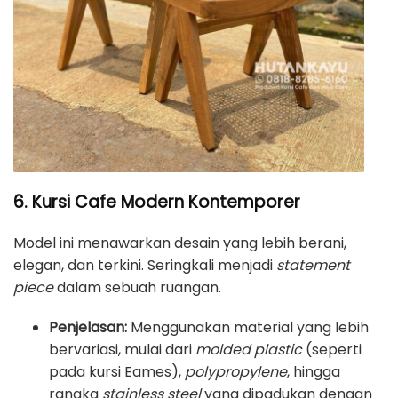
6. Kursi Cafe Modern Kontemporer
Model ini menawarkan desain yang lebih berani,
elegan, dan terkini. Seringkali menjadi
statement
piece
dalam sebuah ruangan.
Penjelasan:
Menggunakan material yang lebih
bervariasi, mulai dari
molded plastic
(seperti
pada kursi Eames),
polypropylene
, hingga
rangka
stainless steel
yang dipadukan dengan