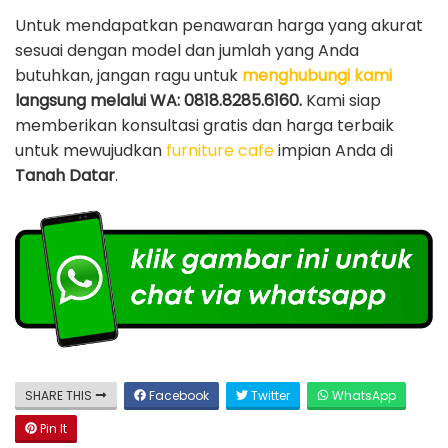
Untuk mendapatkan penawaran harga yang akurat
sesuai dengan model dan jumlah yang Anda
butuhkan, jangan ragu untuk
menghubungi kami
langsung melalui WA: 0818.8285.6160.
Kami siap
memberikan konsultasi gratis dan harga terbaik
untuk mewujudkan
furniture cafe
impian Anda di
Tanah Datar
.
SHARE THIS
Facebook
Twitter
WhatsApp
Pin It