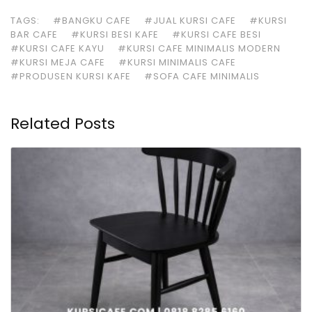
TAGS:
#BANGKU CAFE
#JUAL KURSI CAFE
#KURSI
BAR CAFE
#KURSI BESI KAFE
#KURSI CAFE BESI
#KURSI CAFE KAYU
#KURSI CAFE MINIMALIS MODERN
#KURSI MEJA CAFE
#KURSI MINIMALIS CAFE
#PRODUSEN KURSI KAFE
#SOFA CAFE MINIMALIS
Related Posts