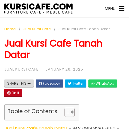
MENU
Home
Jual Kursi Cafe
Jual Kursi Cafe Tanah Datar
Jual Kursi Cafe Tanah
Datar
JUAL KURSI CAFE
·
JANUARY 26, 2025
SHARE THIS
Facebook
Twitter
WhatsApp
Pin It
Table of Contents
Jual Kursi Cafe Tanah Datar
– WA: 0818.8285.6160 –