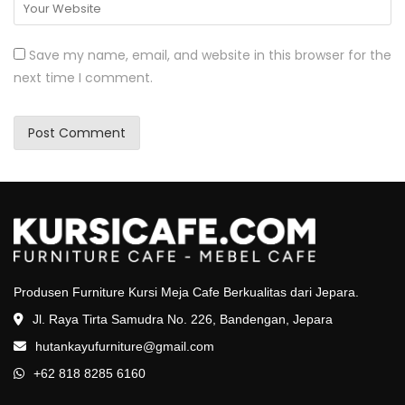
Save my name, email, and website in this browser for the
next time I comment.
Produsen Furniture Kursi Meja Cafe Berkualitas dari Jepara.
Jl. Raya Tirta Samudra No. 226, Bandengan, Jepara
hutankayufurniture@gmail.com
+62 818 8285 6160