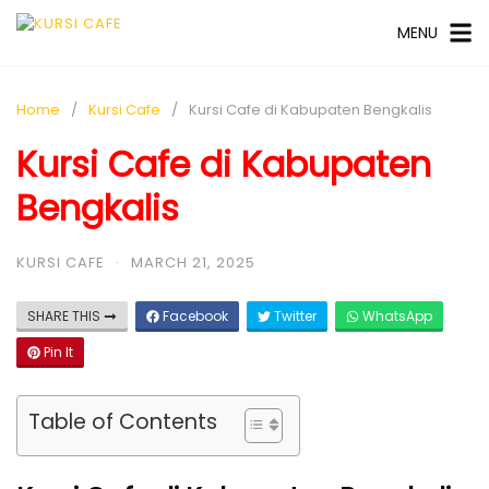
MENU
Home
Kursi Cafe
Kursi Cafe di Kabupaten Bengkalis
Kursi Cafe di Kabupaten
Bengkalis
KURSI CAFE
·
MARCH 21, 2025
SHARE THIS
Facebook
Twitter
WhatsApp
Pin It
Table of Contents