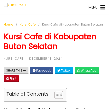
MENU
Home
Kursi Cafe
Kursi Cafe di Kabupaten Buton Selatan
Kursi Cafe di Kabupaten
Buton Selatan
KURSI CAFE
·
DECEMBER 18, 2024
SHARE THIS
Facebook
Twitter
WhatsApp
Pin It
Table of Contents