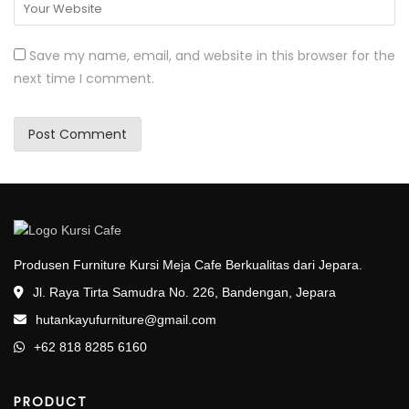
Save my name, email, and website in this browser for the
next time I comment.
Produsen Furniture Kursi Meja Cafe Berkualitas dari Jepara.
Jl. Raya Tirta Samudra No. 226, Bandengan, Jepara
hutankayufurniture@gmail.com
+62 818 8285 6160
PRODUCT