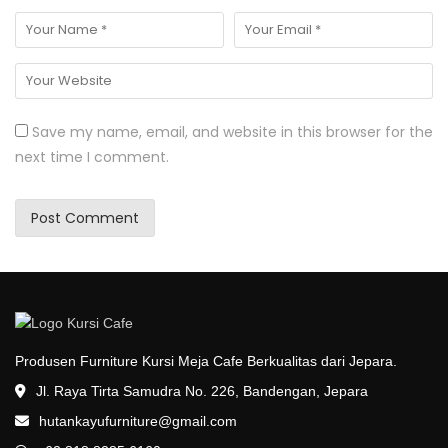
Save my name, email, and website in this browser for the
next time I comment.
Produsen Furniture Kursi Meja Cafe Berkualitas dari Jepara.
Jl. Raya Tirta Samudra No. 226, Bandengan, Jepara
hutankayufurniture@gmail.com