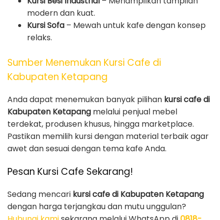
Kursi Besi Industrial
– Menampilkan tampilan
modern dan kuat.
Kursi Sofa
– Mewah untuk kafe dengan konsep
relaks.
Sumber Menemukan Kursi Cafe di
Kabupaten Ketapang
Anda dapat menemukan banyak pilihan
kursi cafe di
Kabupaten Ketapang
melalui penjual mebel
terdekat, produsen khusus, hingga marketplace.
Pastikan memilih kursi dengan material terbaik agar
awet dan sesuai dengan tema kafe Anda.
Pesan Kursi Cafe Sekarang!
Sedang mencari
kursi cafe di Kabupaten Ketapang
dengan harga terjangkau dan mutu unggulan?
Hubungi kami
sekarang melalui WhatsApp di
0818-