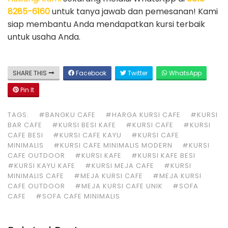
8285-6160
untuk tanya jawab dan pemesanan! Kami
siap membantu Anda mendapatkan kursi terbaik
untuk usaha Anda.
SHARE THIS
Facebook
Twitter
WhatsApp
Pin It
TAGS:
#BANGKU CAFE
#HARGA KURSI CAFE
#KURSI
BAR CAFE
#KURSI BESI KAFE
#KURSI CAFE
#KURSI
CAFE BESI
#KURSI CAFE KAYU
#KURSI CAFE
MINIMALIS
#KURSI CAFE MINIMALIS MODERN
#KURSI
CAFE OUTDOOR
#KURSI KAFE
#KURSI KAFE BESI
#KURSI KAYU KAFE
#KURSI MEJA CAFE
#KURSI
MINIMALIS CAFE
#MEJA KURSI CAFE
#MEJA KURSI
CAFE OUTDOOR
#MEJA KURSI CAFE UNIK
#SOFA
CAFE
#SOFA CAFE MINIMALIS