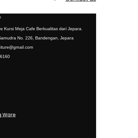
e Kursi Meja Cafe Berkualitas dari Jepara.
 Samudra No. 226, Bandengan, Jepara
niture@gmail.com
 6160
g Ware