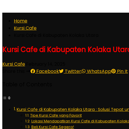
Home
Kursi Cafe
Kursi Cafe di Kabupaten Kolaka Utara
Kursi Cafe di Kabupaten Kolaka Utar
Kursi Cafe
·
February 14, 2025
Share this
Facebook
Twitter
WhatsApp
Pin It
Table of Contents
Kursi Cafe di Kabupaten Kolaka Utara : Solusi Tepat 
Tipe Kursi Cafe yang Favorit
Lokasi Mendapatkan Kursi Cafe di Kabupaten Kolak
Beli Kursi Cafe Segera!