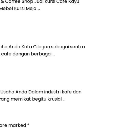
 & Coffee Shop Jual Kursi Cafe Kayu
Mebel Kursi Meja …
Usaha Anda Kota Cilegon sebagai sentra
si cafe dengan berbagai …
uk Usaha Anda Dalam industri kafe dan
ang memikat begitu krusial …
s are marked
*