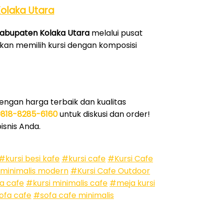
Kolaka Utara
 Kabupaten Kolaka Utara
melalui pusat
stikan memilih kursi dengan komposisi
engan harga terbaik dan kualitas
0818-8285-6160
untuk diskusi dan order!
isnis Anda.
#kursi besi kafe
#kursi cafe
#Kursi Cafe
 minimalis modern
#Kursi Cafe Outdoor
a cafe
#kursi minimalis cafe
#meja kursi
ofa cafe
#sofa cafe minimalis