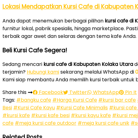
Lokasi Mendapatkan Kursi Cafe di Kabupaten 
Anda dapat menemukan berbagai pilihan
kursi cafe di
furnitur lokal, pabrik spesialis, hingga marketplace. Pa
terbaik agar awet dan selaras dengan tema kafe Anda.
Beli Kursi Cafe Segera!
Sedang mencari
kursi cafe di Kabupaten Kolaka Utara
d
terjamin?
Hubungi kami
sekarang melalui WhatsApp di
Kami siap membantu Anda memilih kursi terbaik untuk b
Share this
Facebook
Twitter
WhatsApp
Pin It
Tags:
#bangku cafe
#Harga Kursi Cafe
#kursi bar cafe
Besi
#Kursi Cafe Kayu
#Kursi Cafe Minimalis
#kursi cafe
#kursi kafe
#kursi kafe besi
#kursi kayu kafe
#kursi mej
cafe
#meja kursi cafe outdoor
#meja kursi cafe unik
#s
Related Posts