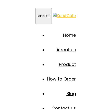
MENU
Home
About us
Product
How to Order
Blog
Contact us