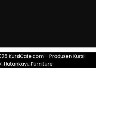
025 KursiCafe.com - Produsen Kursi
V. Hutankayu Furniture