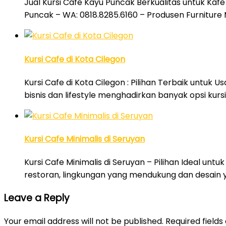
Jual Kursi Cafe Kayu Puncak Berkualitas untuk Kafe
Puncak – WA: 0818.8285.6160 – Produsen Furniture 
Kursi Cafe di Kota Cilegon
Kursi Cafe di Kota Cilegon : Pilihan Terbaik untuk 
bisnis dan lifestyle menghadirkan banyak opsi kur
Kursi Cafe Minimalis di Seruyan
Kursi Cafe Minimalis di Seruyan – Pilihan Ideal unt
restoran, lingkungan yang mendukung dan desain y
Leave a Reply
Your email address will not be published.
Required field