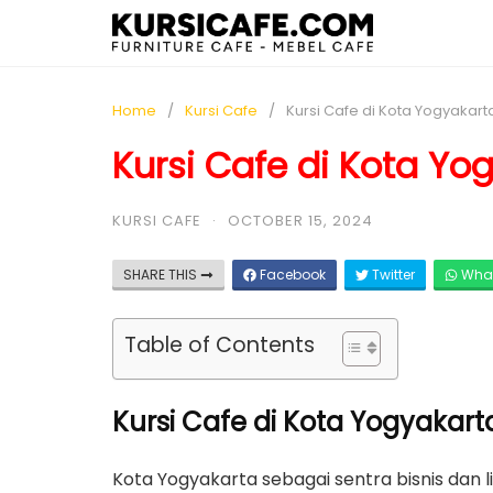
Home
Kursi Cafe
Kursi Cafe di Kota Yogyakart
Kursi Cafe di Kota Yo
KURSI CAFE
·
OCTOBER 15, 2024
SHARE THIS
Facebook
Twitter
Wha
Table of Contents
Kursi Cafe di Kota Yogyakarta
Kota Yogyakarta sebagai sentra bisnis dan 