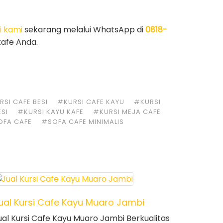
i kami
sekarang melalui WhatsApp di
0818-
kafe Anda.
SI CAFE BESI
#KURSI CAFE KAYU
#KURSI
ESI
#KURSI KAYU KAFE
#KURSI MEJA CAFE
OFA CAFE
#SOFA CAFE MINIMALIS
ual Kursi Cafe Kayu Muaro Jambi
ual Kursi Cafe Kayu Muaro Jambi Berkualitas