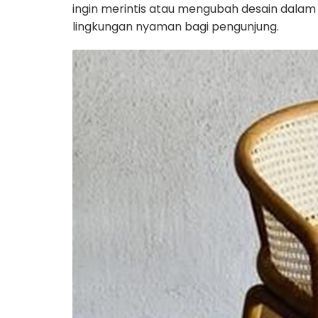
ingin merintis atau mengubah desain dalam
lingkungan nyaman bagi pengunjung.