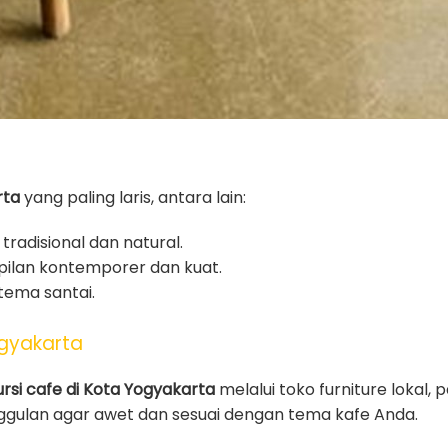
rta
yang paling laris, antara lain:
tradisional dan natural.
ilan kontemporer dan kuat.
tema santai.
ogyakarta
ursi cafe di Kota Yogyakarta
melalui toko furniture lokal,
nggulan agar awet dan sesuai dengan tema kafe Anda.