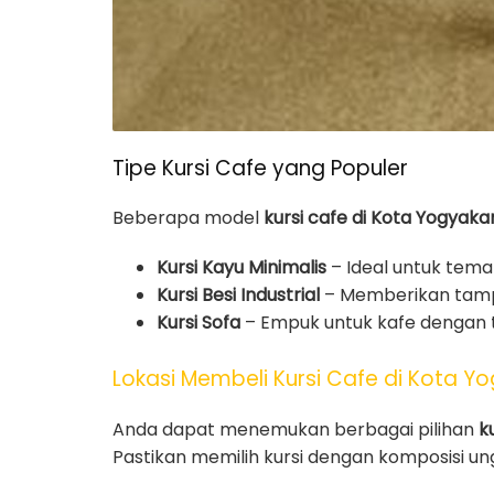
Tipe Kursi Cafe yang Populer
Beberapa model
kursi cafe di Kota Yogyaka
Kursi Kayu Minimalis
– Ideal untuk tema 
Kursi Besi Industrial
– Memberikan tamp
Kursi Sofa
– Empuk untuk kafe dengan 
Lokasi Membeli Kursi Cafe di Kota Y
Anda dapat menemukan berbagai pilihan
k
Pastikan memilih kursi dengan komposisi u