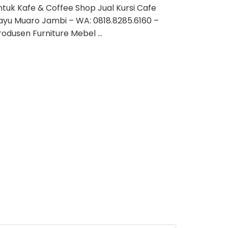
ntuk Kafe & Coffee Shop Jual Kursi Cafe
ayu Muaro Jambi – WA: 0818.8285.6160 –
rodusen Furniture Mebel …