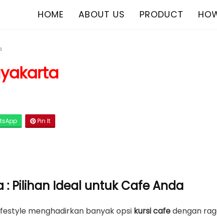
HOME
ABOUT US
PRODUCT
HOW
a
gyakarta
tsApp
Pin It
 : Pilihan Ideal untuk Cafe Anda
lifestyle menghadirkan banyak opsi
kursi cafe
dengan raga