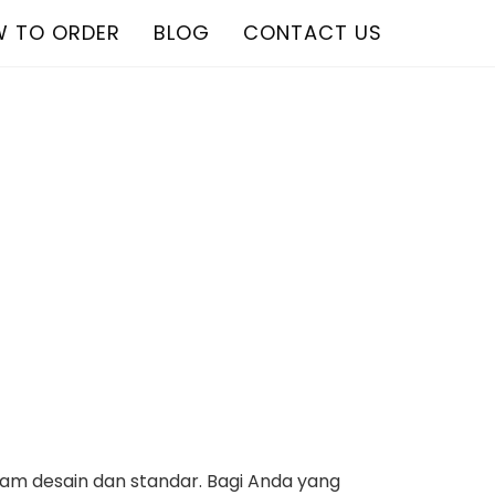
 TO ORDER
BLOG
CONTACT US
m desain dan standar. Bagi Anda yang