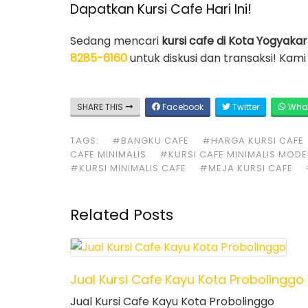
Dapatkan Kursi Cafe Hari Ini!
Sedang mencari
kursi cafe di Kota Yogyaka
8285-6160
untuk diskusi dan transaksi! Ka
SHARE THIS
Facebook
Twitter
Wha
TAGS:
#BANGKU CAFE
#HARGA KURSI CAFE
CAFE MINIMALIS
#KURSI CAFE MINIMALIS MOD
#KURSI MINIMALIS CAFE
#MEJA KURSI CAFE
Related Posts
Jual Kursi Cafe Kayu Kota Probolinggo
Jual Kursi Cafe Kayu Kota Probolinggo