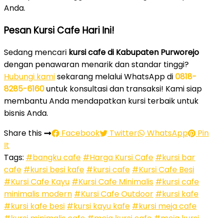
Anda.
Pesan Kursi Cafe Hari Ini!
Sedang mencari
kursi cafe di Kabupaten Purworejo
dengan penawaran menarik dan standar tinggi?
Hubungi kami
sekarang melalui WhatsApp di
0818-
8285-6160
untuk konsultasi dan transaksi! Kami siap
membantu Anda mendapatkan kursi terbaik untuk
bisnis Anda.
Share this
Facebook
Twitter
WhatsApp
Pin
It
Tags:
#bangku cafe
#Harga Kursi Cafe
#kursi bar
cafe
#kursi besi kafe
#kursi cafe
#Kursi Cafe Besi
#Kursi Cafe Kayu
#Kursi Cafe Minimalis
#kursi cafe
minimalis modern
#Kursi Cafe Outdoor
#kursi kafe
#kursi kafe besi
#kursi kayu kafe
#kursi meja cafe