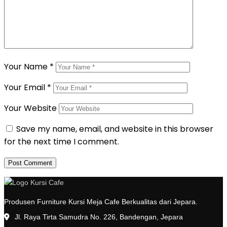
Your Name
*
Your Email
*
Your Website
Save my name, email, and website in this browser
for the next time I comment.
Produsen Furniture Kursi Meja Cafe Berkualitas dari Jepara.
Jl. Raya Tirta Samudra No. 226, Bandengan, Jepara