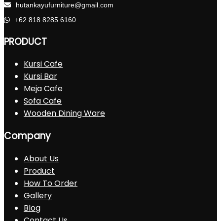
hutankayufurniture@gmail.com
+62 818 8285 6160
PRODUCT
Kursi Cafe
Kursi Bar
Meja Cafe
Sofa Cafe
Wooden Dining Ware
Company
About Us
Product
How To Order
Gallery
Blog
Contact Us