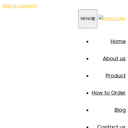
Skip to content
MENU
Home
About us
Product
How to Order
Blog
Contact us