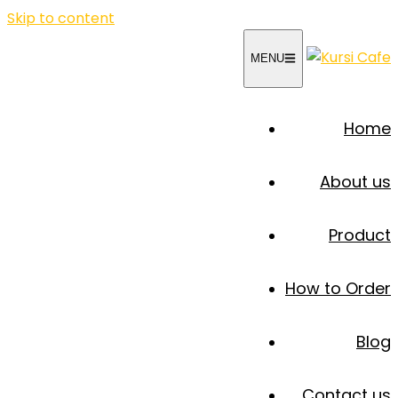
Skip to content
MENU
Home
About us
Product
How to Order
Blog
Contact us