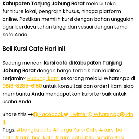
Kabupaten Tanjung Jabung Barat
melalui toko
furniture lokal, pengrajin khusus, hingga platform
online. Pastikan memilih kursi dengan bahan unggulan
agar berdaya tahan tinggi dan sesuai dengan tema
kafe Anda.
Beli Kursi Cafe Hari Ini!
Sedang mencari
kursi cafe di Kabupaten Tanjung
Jabung Barat
dengan harga terbaik dan kualitas
terjamin?
Hubungi kami
sekarang melalui WhatsApp di
0818-8285-6160
untuk konsultasi dan order! Kami siap
membantu Anda mendapatkan kursi terbaik untuk
usaha Anda.
Share this
Facebook
Twitter
WhatsApp
Pin
It
Tags:
#bangku cafe
#Harga Kursi Cafe
#kursi bar
cafe
#kursi besi kafe
#kursi cafe
#Kursi Cafe Besi