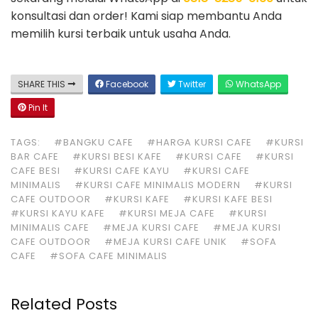
konsultasi dan order! Kami siap membantu Anda
memilih kursi terbaik untuk usaha Anda.
SHARE THIS
Facebook
Twitter
WhatsApp
Pin It
TAGS:
#BANGKU CAFE
#HARGA KURSI CAFE
#KURSI
BAR CAFE
#KURSI BESI KAFE
#KURSI CAFE
#KURSI
CAFE BESI
#KURSI CAFE KAYU
#KURSI CAFE
MINIMALIS
#KURSI CAFE MINIMALIS MODERN
#KURSI
CAFE OUTDOOR
#KURSI KAFE
#KURSI KAFE BESI
#KURSI KAYU KAFE
#KURSI MEJA CAFE
#KURSI
MINIMALIS CAFE
#MEJA KURSI CAFE
#MEJA KURSI
CAFE OUTDOOR
#MEJA KURSI CAFE UNIK
#SOFA
CAFE
#SOFA CAFE MINIMALIS
Related Posts