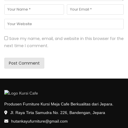
Save my name, email, and website in this browser for the
next time I comment.
Produsen Furniture Kursi Meja Cafe Berkualitas dari Jepara.
Jl. Raya Tirta Samudra No. 226, Bandengan, Jepara
hutankayufurniture@gmail.com