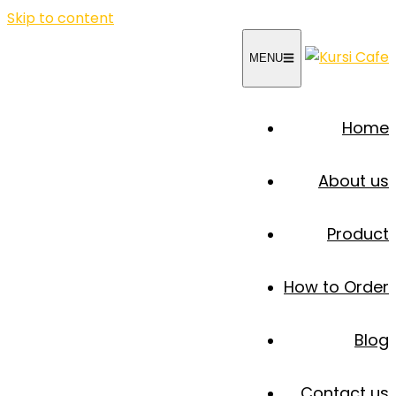
Skip to content
MENU
Home
About us
Product
How to Order
Blog
Contact us