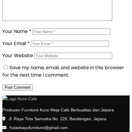
Your Name
*
Your Email
*
Your Website
Save my name, email, and website in this browser
for the next time I comment.
Produsen Furniture Kursi Meja Cafe Berkualitas dari Jepara.
Jl. Raya Tirta Samudra No. 226, Bandengan, Jepara
hutankayufurniture@gmail.com