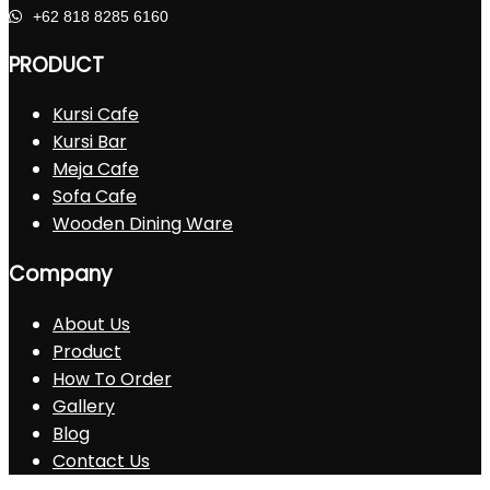
+62 818 8285 6160
PRODUCT
Kursi Cafe
Kursi Bar
Meja Cafe
Sofa Cafe
Wooden Dining Ware
Company
About Us
Product
How To Order
Gallery
Blog
Contact Us