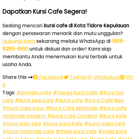
Dapatkan Kursi Cafe Segera!
Sedang mencari
kursi cafe di Kota Tidore Kepulauan
dengan penawaran menarik dan mutu unggulan?
Hubungi kami
sekarang melalui WhatsApp di
0818-
8285-6160
untuk diskusi dan order! Kami siap
membantu Anda menemukan kursi terbaik untuk
usaha Anda.
Share this
Facebook
Twitter
WhatsApp
Pin
It
Tags:
#bangku cafe
#Harga Kursi Cafe
#kursi bar
cafe
#kursi besi kafe
#kursi cafe
#Kursi Cafe Besi
#Kursi Cafe Kayu
#Kursi Cafe Minimalis
#kursi cafe
minimalis modern
#Kursi Cafe Outdoor
#kursi kafe
#kursi kafe besi
#kursi kayu kafe
#kursi meja cafe
#kursi minimalis cafe
#meja kursi cafe
#meja kursi