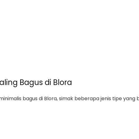
Paling Bagus di Blora
nimalis bagus di Blora, simak beberapa jenis tipe yang b