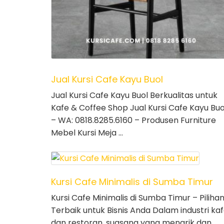
Jual Kursi Cafe Kayu Buol
Jual Kursi Cafe Kayu Buol Berkualitas untuk
Kafe & Coffee Shop Jual Kursi Cafe Kayu Buo
– WA: 0818.8285.6160 – Produsen Furniture
Mebel Kursi Meja …
Kursi Cafe Minimalis di Sumba Timur
Kursi Cafe Minimalis di Sumba Timur – Piliha
Terbaik untuk Bisnis Anda Dalam industri ka
dan restoran, suasana yang menarik dan