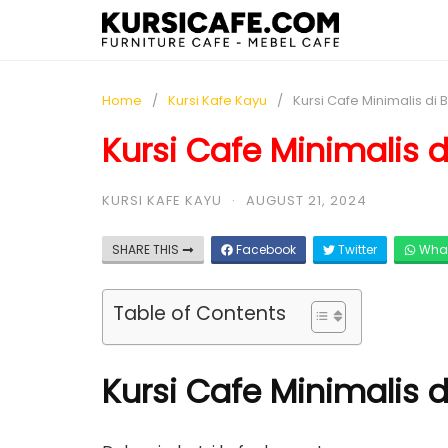
Home
Kursi Kafe Kayu
Kursi Cafe Minimalis di 
Kursi Cafe Minimalis d
KURSI KAFE KAYU
·
AUGUST 21, 2024
SHARE THIS
Facebook
Twitter
Wha
Table of Contents
Kursi Cafe Minimalis d