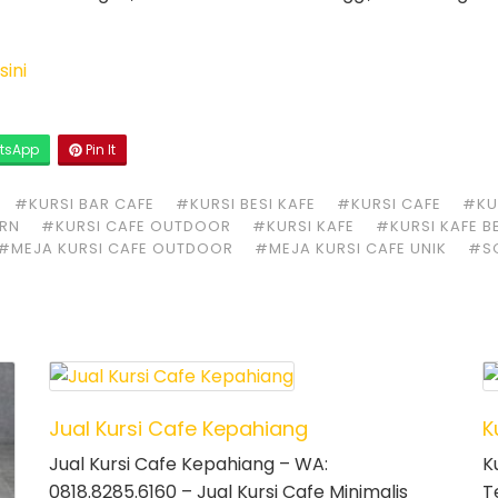
sini
tsApp
Pin It
#KURSI BAR CAFE
#KURSI BESI KAFE
#KURSI CAFE
#KUR
ERN
#KURSI CAFE OUTDOOR
#KURSI KAFE
#KURSI KAFE B
#MEJA KURSI CAFE OUTDOOR
#MEJA KURSI CAFE UNIK
#S
Jual Kursi Cafe Kepahiang
K
Jual Kursi Cafe Kepahiang – WA:
K
0818.8285.6160 – Jual Kursi Cafe Minimalis
T