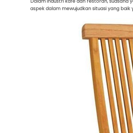
Dalam industri kafe dan restoran, suasana
aspek dalam mewujudkan situasi yang baik ya