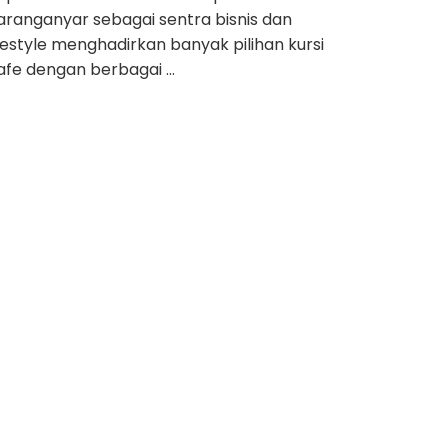
aranganyar sebagai sentra bisnis dan
ifestyle menghadirkan banyak pilihan kursi
afe dengan berbagai …