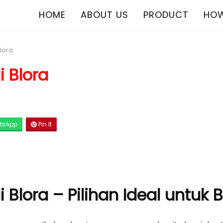
HOME
ABOUT US
PRODUCT
HOW
Blora
i Blora
tsApp
Pin It
i Blora – Pilihan Ideal untuk 