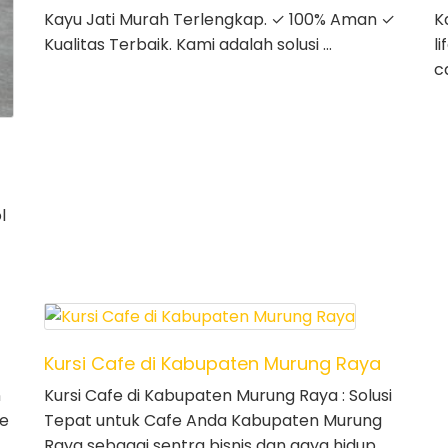
Kayu Jati Murah Terlengkap. ✓ 100% Aman ✓
K
Kualitas Terbaik. Kami adalah solusi …
l
c
l
Kursi Cafe di Kabupaten Murung Raya
n
Kursi Cafe di Kabupaten Murung Raya : Solusi
fe
Tepat untuk Cafe Anda Kabupaten Murung
Raya sebagai sentra bisnis dan gaya hidup