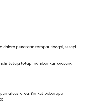
 dalam penataan tempat tinggal, tetapi
nimalis tetapi tetap memberikan suasana
timalisasi area. Berikut beberapa
a: