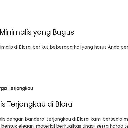
 Minimalis yang Bagus
alis di Blora, berikut beberapa hal yang harus Anda per
rga Terjangkau
s Terjangkau di Blora
alis dengan banderol terjangkau di Blora, kami bersed
bentuk elegan, material berkualitas tinggi, serta harga t