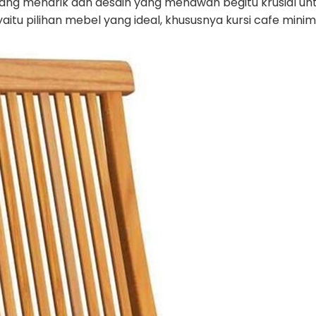
 yang menarik dan desain yang menawan begitu krusial u
itu pilihan mebel yang ideal, khususnya kursi cafe minima