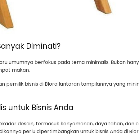
anyak Diminati?
aru umumnya berfokus pada tema minimalis. Bukan hanya
empat makan.
ngan pemilik bisnis di Blora lantaran tampilannya yang mi
is untuk Bisnis Anda
ekadar desain, termasuk kenyamanan, daya tahan, dan op
dikannya perlu dipertimbangkan untuk bisnis Anda di Blor