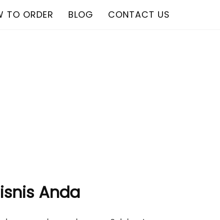
 TO ORDER
BLOG
CONTACT US
Bisnis Anda