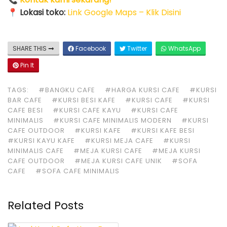
📍
Lokasi toko:
Link Google Maps – Klik Disini
SHARE THIS
Facebook
Twitter
WhatsApp
Pin It
TAGS:
#BANGKU CAFE
#HARGA KURSI CAFE
#KURSI
BAR CAFE
#KURSI BESI KAFE
#KURSI CAFE
#KURSI
CAFE BESI
#KURSI CAFE KAYU
#KURSI CAFE
MINIMALIS
#KURSI CAFE MINIMALIS MODERN
#KURSI
CAFE OUTDOOR
#KURSI KAFE
#KURSI KAFE BESI
#KURSI KAYU KAFE
#KURSI MEJA CAFE
#KURSI
MINIMALIS CAFE
#MEJA KURSI CAFE
#MEJA KURSI
CAFE OUTDOOR
#MEJA KURSI CAFE UNIK
#SOFA
CAFE
#SOFA CAFE MINIMALIS
Related Posts