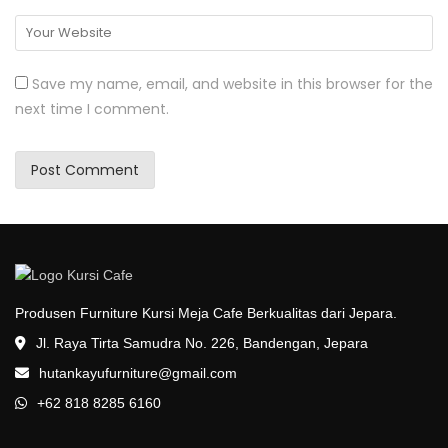
Save my name, email, and website in this browser for the
next time I comment.
Produsen Furniture Kursi Meja Cafe Berkualitas dari Jepara.
Jl. Raya Tirta Samudra No. 226, Bandengan, Jepara
hutankayufurniture@gmail.com
+62 818 8285 6160