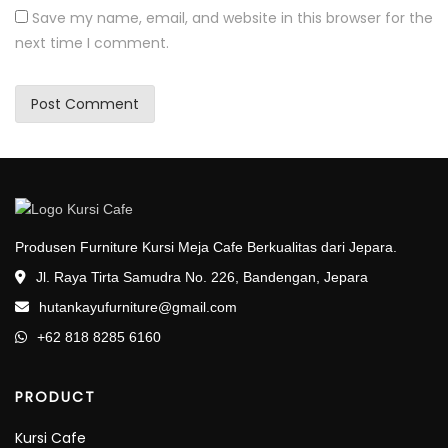
Save my name, email, and website in this browser for the
next time I comment.
Produsen Furniture Kursi Meja Cafe Berkualitas dari Jepara.
Jl. Raya Tirta Samudra No. 226, Bandengan, Jepara
hutankayufurniture@gmail.com
+62 818 8285 6160
PRODUCT
Kursi Cafe