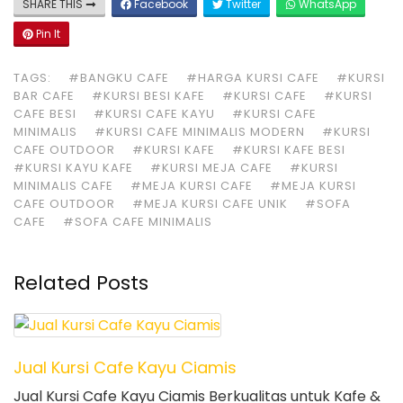
SHARE THIS
Facebook
Twitter
WhatsApp
Pin It
TAGS:
#BANGKU CAFE
#HARGA KURSI CAFE
#KURSI
BAR CAFE
#KURSI BESI KAFE
#KURSI CAFE
#KURSI
CAFE BESI
#KURSI CAFE KAYU
#KURSI CAFE
MINIMALIS
#KURSI CAFE MINIMALIS MODERN
#KURSI
CAFE OUTDOOR
#KURSI KAFE
#KURSI KAFE BESI
#KURSI KAYU KAFE
#KURSI MEJA CAFE
#KURSI
MINIMALIS CAFE
#MEJA KURSI CAFE
#MEJA KURSI
CAFE OUTDOOR
#MEJA KURSI CAFE UNIK
#SOFA
CAFE
#SOFA CAFE MINIMALIS
Related Posts
Jual Kursi Cafe Kayu Ciamis
Jual Kursi Cafe Kayu Ciamis Berkualitas untuk Kafe &