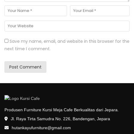
Save my name, email, and website in this browser for the
next time I comment.
Produsen Furniture Kursi Meja Cafe Berkualitas dari Jepara.
Jl. Raya Tirta Samudra No. 226, Bandengan, Jepara
hutankayufurniture@gmail.com