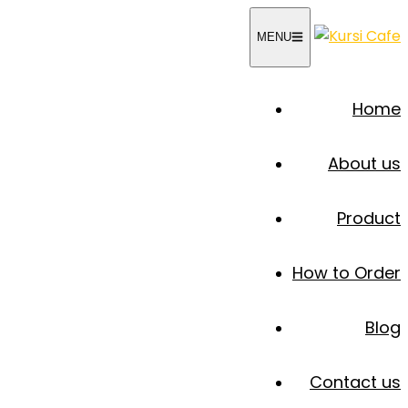
Skip
to
MENU
content
Home
About us
Product
How to Order
Blog
Contact us