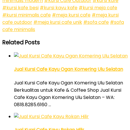
minimalis modern
#Kursi Cafe Outdoor
#kursi kafe
#kursi kafe besi
#kursi kayu kafe
#kursi meja cafe
#kursi minimalis cafe
#meja kursi cafe
#meja kursi
cafe outdoor
#meja kursi cafe unik
#sofa cafe
#sofa
cafe minimalis
Related Posts
Jual Kursi Cafe Kayu Ogan Komering Ulu Selatan
Jual Kursi Cafe Kayu Ogan Komering Ulu Selatan
Berkualitas untuk Kafe & Coffee Shop Jual Kursi
Cafe Kayu Ogan Komering Ulu Selatan – WA:
0818.8285.6160 …
Jual Kursi Cafe Kayu Rokan Hilir