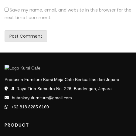
Save my name, email, and website in this browser for the
next time I comment.
Produsen Furniture Kursi Meja Cafe Berkualitas dari Jepara.
Jl. Raya Tirta Samudra No. 226, Bandengan, Jepara
hutankayufurniture@gmail.com
+62 818 8285 6160
PRODUCT