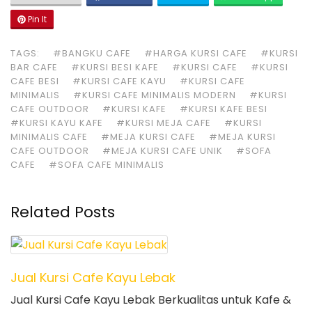
Pin It
TAGS:
#BANGKU CAFE
#HARGA KURSI CAFE
#KURSI
BAR CAFE
#KURSI BESI KAFE
#KURSI CAFE
#KURSI
CAFE BESI
#KURSI CAFE KAYU
#KURSI CAFE
MINIMALIS
#KURSI CAFE MINIMALIS MODERN
#KURSI
CAFE OUTDOOR
#KURSI KAFE
#KURSI KAFE BESI
#KURSI KAYU KAFE
#KURSI MEJA CAFE
#KURSI
MINIMALIS CAFE
#MEJA KURSI CAFE
#MEJA KURSI
CAFE OUTDOOR
#MEJA KURSI CAFE UNIK
#SOFA
CAFE
#SOFA CAFE MINIMALIS
Related Posts
Jual Kursi Cafe Kayu Lebak
Jual Kursi Cafe Kayu Lebak Berkualitas untuk Kafe &