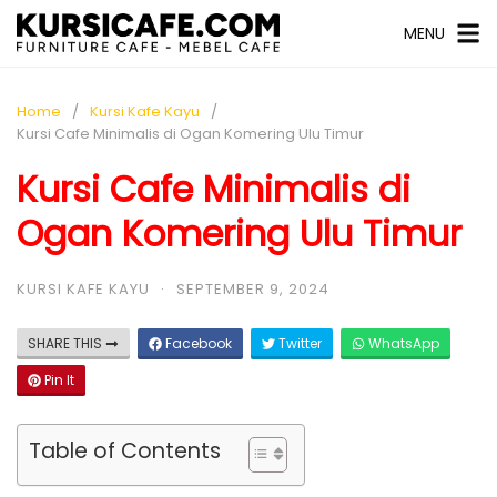
MENU
Home
Kursi Kafe Kayu
Kursi Cafe Minimalis di Ogan Komering Ulu Timur
Kursi Cafe Minimalis di
Ogan Komering Ulu Timur
KURSI KAFE KAYU
·
SEPTEMBER 9, 2024
SHARE THIS
Facebook
Twitter
WhatsApp
Pin It
Table of Contents