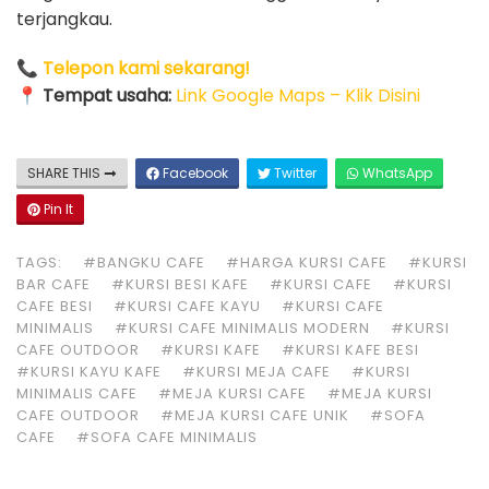
terjangkau.
📞
Telepon kami sekarang!
📍
Tempat usaha:
Link Google Maps – Klik Disini
SHARE THIS
Facebook
Twitter
WhatsApp
Pin It
TAGS:
#BANGKU CAFE
#HARGA KURSI CAFE
#KURSI
BAR CAFE
#KURSI BESI KAFE
#KURSI CAFE
#KURSI
CAFE BESI
#KURSI CAFE KAYU
#KURSI CAFE
MINIMALIS
#KURSI CAFE MINIMALIS MODERN
#KURSI
CAFE OUTDOOR
#KURSI KAFE
#KURSI KAFE BESI
#KURSI KAYU KAFE
#KURSI MEJA CAFE
#KURSI
MINIMALIS CAFE
#MEJA KURSI CAFE
#MEJA KURSI
CAFE OUTDOOR
#MEJA KURSI CAFE UNIK
#SOFA
CAFE
#SOFA CAFE MINIMALIS