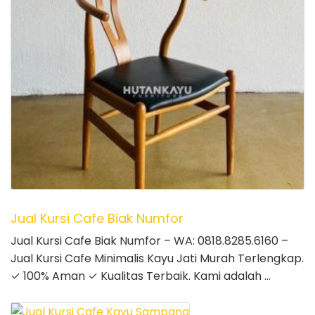
Jual Kursi Cafe Biak Numfor
Jual Kursi Cafe Biak Numfor – WA: 0818.8285.6160 –
Jual Kursi Cafe Minimalis Kayu Jati Murah Terlengkap.
✓ 100% Aman ✓ Kualitas Terbaik. Kami adalah …