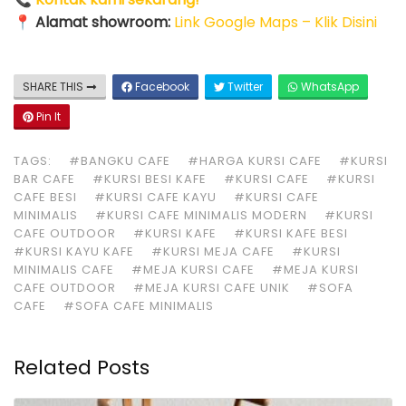
📍
Alamat showroom:
Link Google Maps – Klik Disini
SHARE THIS
Facebook
Twitter
WhatsApp
Pin It
TAGS:
#BANGKU CAFE
#HARGA KURSI CAFE
#KURSI
BAR CAFE
#KURSI BESI KAFE
#KURSI CAFE
#KURSI
CAFE BESI
#KURSI CAFE KAYU
#KURSI CAFE
MINIMALIS
#KURSI CAFE MINIMALIS MODERN
#KURSI
CAFE OUTDOOR
#KURSI KAFE
#KURSI KAFE BESI
#KURSI KAYU KAFE
#KURSI MEJA CAFE
#KURSI
MINIMALIS CAFE
#MEJA KURSI CAFE
#MEJA KURSI
CAFE OUTDOOR
#MEJA KURSI CAFE UNIK
#SOFA
CAFE
#SOFA CAFE MINIMALIS
Related Posts