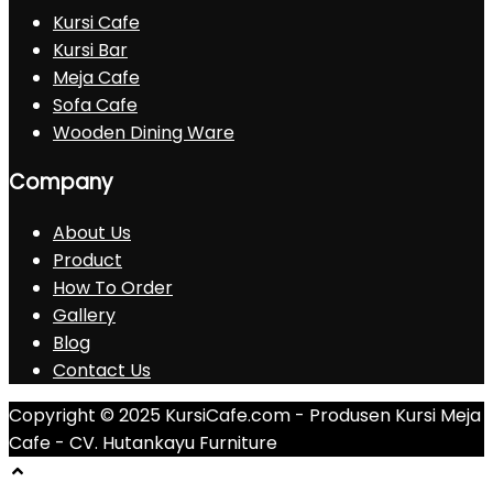
Kursi Cafe
Kursi Bar
Meja Cafe
Sofa Cafe
Wooden Dining Ware
Company
About Us
Product
How To Order
Gallery
Blog
Contact Us
Copyright © 2025 KursiCafe.com - Produsen Kursi Meja
Cafe - CV. Hutankayu Furniture