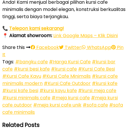
Anda! Kami menjual berbagai pilihan kursi cafe
minimalis dengan model elegan, konstruksi berkualitas
tinggi, serta biaya terjangkau.
📞
Telepon kami sekarang!
📍
Alamat showroom:
Link Google Maps – Klik Disini
Share this
Facebook
Twitter
WhatsApp
Pin
It
Tags:
#bangku cafe
#Harga Kursi Cafe
#kursi bar
cafe
#kursi besi kafe
#kursi cafe
#Kursi Cafe Besi
#Kursi Cafe Kayu
#Kursi Cafe Minimalis
#kursi cafe
minimalis modern
#Kursi Cafe Outdoor
#kursi kafe
#kursi kafe besi
#kursi kayu kafe
#kursi meja cafe
#kursi minimalis cafe
#meja kursi cafe
#meja kursi
cafe outdoor
#meja kursi cafe unik
#sofa cafe
#sofa
cafe minimalis
Related Posts