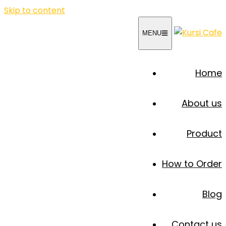
Skip to content
MENU
Home
About us
Product
How to Order
Blog
Contact us