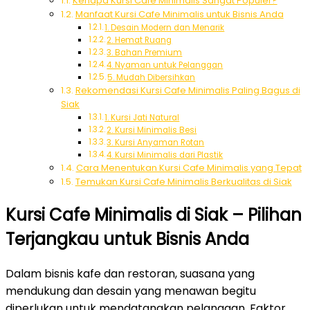
Kenapa Kursi Cafe Minimalis Sangat Populer?
Manfaat Kursi Cafe Minimalis untuk Bisnis Anda
1. Desain Modern dan Menarik
2. Hemat Ruang
3. Bahan Premium
4. Nyaman untuk Pelanggan
5. Mudah Dibersihkan
Rekomendasi Kursi Cafe Minimalis Paling Bagus di
Siak
1. Kursi Jati Natural
2. Kursi Minimalis Besi
3. Kursi Anyaman Rotan
4. Kursi Minimalis dari Plastik
Cara Menentukan Kursi Cafe Minimalis yang Tepat
Temukan Kursi Cafe Minimalis Berkualitas di Siak
Kursi Cafe Minimalis di Siak – Pilihan
Terjangkau untuk Bisnis Anda
Dalam bisnis kafe dan restoran, suasana yang
mendukung dan desain yang menawan begitu
diperlukan untuk mendatangkan pelanggan. Faktor