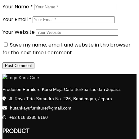
Your Name
*
Your Email
*
Your Website
Save my name, email, and website in this browser
for the next time I comment.
Produsen Furniture Kursi Meja Cafe Berkualitas dari Jepara.
Jl. Raya Tirta Samudra No. 226, Bandengan, Jepara
hutankayufurniture@gmail.com
+62 818 8285 6160
PRODUCT