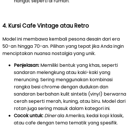
hangat seperti di rumah.
4. Kursi Cafe Vintage atau Retro
Model ini membawa kembali pesona desain dari era
50-an hingga 70-an. Pilihan yang tepat jika Anda ingin
menciptakan nuansa nostalgia yang unik.
Penjelasan:
Memiliki bentuk yang khas, seperti
sandaran melengkung atau kaki-kaki yang
meruncing. Sering menggunakan kombinasi
rangka besi chrome dengan dudukan dan
sandaran berbahan kulit sintetis (vinyl) berwarna
cerah seperti merah, kuning, atau biru. Model dari
rotan juga sering masuk dalam kategori ini.
Cocok untuk:
Diner
ala Amerika, kedai kopi klasik,
atau cafe dengan tema tematik yang spesifik.