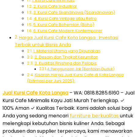
1. Kursi Cafe Minimalis
2. Kursi Cafe Industrial
3. Kursi Cafe Skandinavia (Scandinavian)
4. Kursi Cafe Vintage atau Retro
5. Kursi Cafe Bohemian (Boho)
6. Kursi Cafe Modern Kontemporer
Harga Jual Kursi Cafe Kota Langsa : Investasi
Terbaik untuk Bisnis Anda
1. Material Utama yang Digunakan
2. Desain dan Tingkat Kerumitan
3. Kualitas Finishing dan Pelapis
4. Penggunaan Jok (Bantalan Duduk)
Kisaran Harga Jual Kursi Cafe di Kota Langsa
(Estimasi per Juni 2025):
Jual Kursi Cafe Kota Langsa
– WA: 0818.8285.6160 – Jual
Kursi Cafe Minimalis Kayu Jati Murah Terlengkap. ✓
100% Aman ✓ Kualitas Terbaik. Kami adalah solusi bagi
Anda yang sedang mencari
furniture berkualitas
untuk
melengkapi kebutuhan bisnis kuliner Anda. Sebagai
produsen dan supplier terpercaya, kami menawarkan