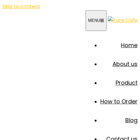
Skip to content
MENU
Home
About us
Product
How to Order
Blog
Contact us