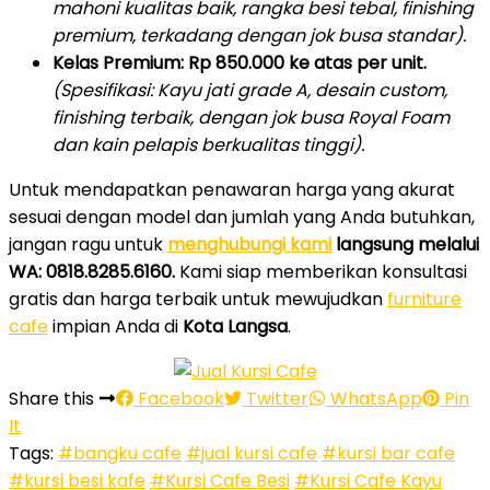
mahoni kualitas baik, rangka besi tebal, finishing
premium, terkadang dengan jok busa standar).
Kelas Premium:
Rp 850.000 ke atas per unit.
(Spesifikasi: Kayu jati grade A, desain custom,
finishing terbaik, dengan jok busa Royal Foam
dan kain pelapis berkualitas tinggi).
Untuk mendapatkan penawaran harga yang akurat
sesuai dengan model dan jumlah yang Anda butuhkan,
jangan ragu untuk
menghubungi kami
langsung melalui
WA: 0818.8285.6160.
Kami siap memberikan konsultasi
gratis dan harga terbaik untuk mewujudkan
furniture
cafe
impian Anda di
Kota Langsa
.
Share this
Facebook
Twitter
WhatsApp
Pin
It
Tags:
#bangku cafe
#jual kursi cafe
#kursi bar cafe
#kursi besi kafe
#Kursi Cafe Besi
#Kursi Cafe Kayu