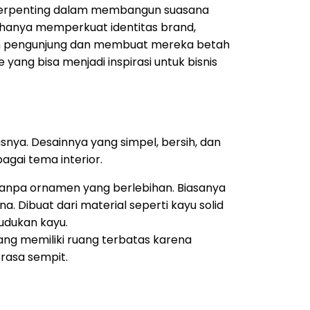
si terpenting dalam membangun suasana
 hanya memperkuat identitas brand,
n pengunjung dan membuat mereka betah
yang bisa menjadi inspirasi untuk bisnis
tasnya. Desainnya yang simpel, bersih, dan
gai tema interior.
tanpa ornamen yang berlebihan. Biasanya
a. Dibuat dari material seperti kayu solid
dudukan kayu.
ang memiliki ruang terbatas karena
rasa sempit.