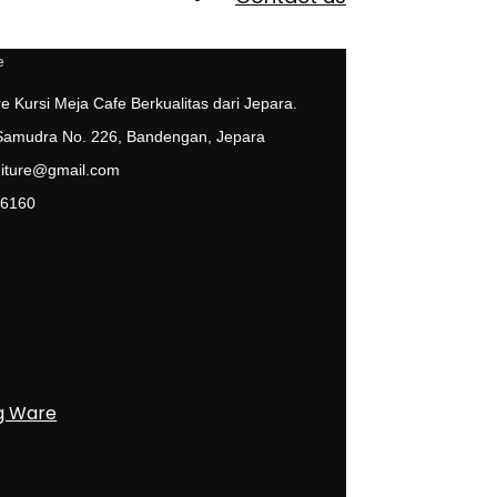
e Kursi Meja Cafe Berkualitas dari Jepara.
 Samudra No. 226, Bandengan, Jepara
niture@gmail.com
 6160
g Ware