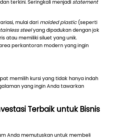
an terkini. Seringkali menjadi
statement
iasi, mulai dari
molded plastic
(seperti
tainless steel
yang dipadukan dengan jok
is atau memiliki siluet yang unik.
di area perkantoran modern yang ingin
at memilih kursi yang tidak hanya indah
engalaman yang ingin Anda tawarkan
nvestasi Terbaik untuk Bisnis
elum Anda memutuskan untuk membeli