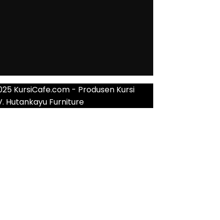
025 KursiCafe.com - Produsen Kursi
V. Hutankayu Furniture