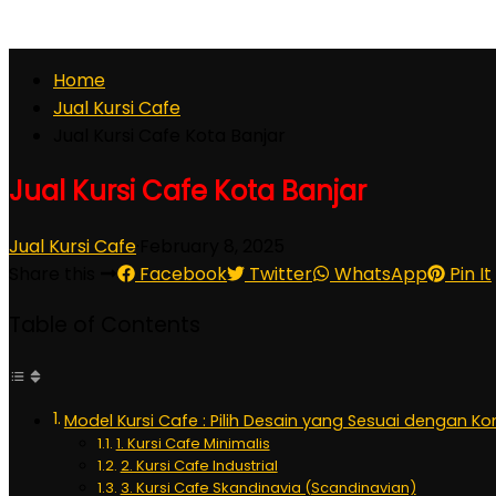
Home
Jual Kursi Cafe
Jual Kursi Cafe Kota Banjar
Jual Kursi Cafe Kota Banjar
Jual Kursi Cafe
·
February 8, 2025
Share this
Facebook
Twitter
WhatsApp
Pin It
Table of Contents
Model Kursi Cafe : Pilih Desain yang Sesuai dengan K
1. Kursi Cafe Minimalis
2. Kursi Cafe Industrial
3. Kursi Cafe Skandinavia (Scandinavian)