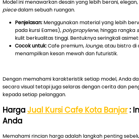
Model ini menawarkan desain yang lebih berani, elegan, d
piece
dalam sebuah ruangan.
Penjelasan:
Menggunakan material yang lebih bervar
pada kursi Eames),
polypropylene
, hingga rangka
s
kulit berkualitas tinggi. Bentuknya seringkali asimetr
Cocok untuk:
Cafe premium,
lounge
, atau bistro 
menampilkan kesan mewah dan futuristik.
Dengan memahami karakteristik setiap model, Anda dap
secara visual tetapi juga selaras dengan cerita dan p
kepada setiap pelanggan.
Harga
Jual Kursi Cafe Kota Banjar
: I
Anda
Memahami rincian harga adalah langkah penting seb