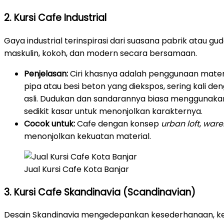
2. Kursi Cafe Industrial
Gaya industrial terinspirasi dari suasana pabrik atau g
maskulin, kokoh, dan modern secara bersamaan.
Penjelasan:
Ciri khasnya adalah penggunaan materi
pipa atau besi beton yang diekspos, sering kali de
asli. Dudukan dan sandarannya biasa menggunakan 
sedikit kasar untuk menonjolkan karakternya.
Cocok untuk:
Cafe dengan konsep
urban loft
,
ware
menonjolkan kekuatan material.
Jual Kursi Cafe Kota Banjar
3. Kursi Cafe Skandinavia (Scandinavian)
Desain Skandinavia mengedepankan kesederhanaan, ke