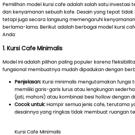
Pemilihan model kursi cafe adalah salah satu investa
dan kenyamanan sebuah kafe. Desain yang tepat tidak
tetapi juga secara langsung memengaruhi kenyamana
berlama-lama. Berikut adalah berbagai model kursi cafe 
Anda:
1. Kursi Cafe Minimalis
Model ini adalah pilihan paling populer karena fleksibili
fungsional membuatnya mudah dipadukan dengan berba
Penjelasan:
Kursi minimalis mengutamakan fungsi 
memiliki garis-garis lurus atau lengkungan sederhan
(jati, mahoni) atau kombinasi besi hollow dengan 
Cocok untuk:
Hampir semua jenis cafe, terutama y
desainnya yang ringkas tidak membuat ruangan te
Kursi Cafe Minimalis