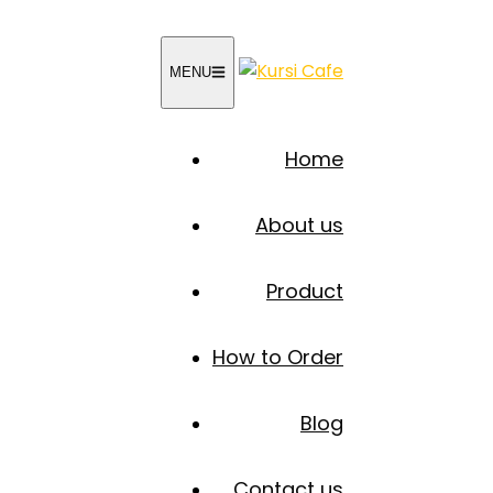
MENU
Home
About us
Product
How to Order
Blog
Contact us