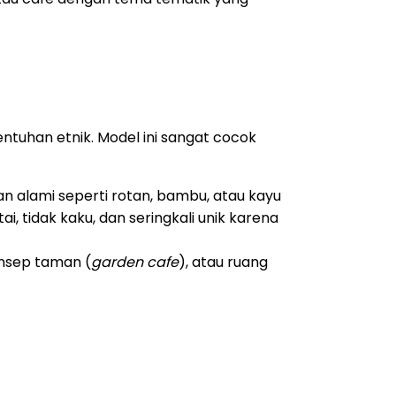
tuhan etnik. Model ini sangat cocok
 alami seperti rotan, bambu, atau kayu
, tidak kaku, dan seringkali unik karena
onsep taman (
garden cafe
), atau ruang