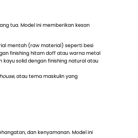
udang tua. Model ini memberikan kesan
al mentah (raw material) seperti besi
ngan finishing hitam doff atau warna metal
kayu solid dengan finishing natural atau
house
, atau tema maskulin yang
hangatan, dan kenyamanan. Model ini