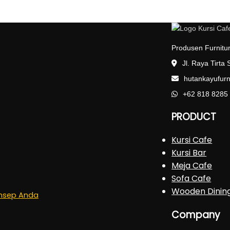
Produsen Furnitur
Jl. Raya Tirta
hutankayufur
+62 818 8285
PRODUCT
Kursi Cafe
Kursi Bar
Meja Cafe
Sofa Cafe
Wooden Dinin
onsep Anda
Company