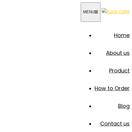
Skip
to
MENU
content
Home
About us
Product
How to Order
Blog
Contact us