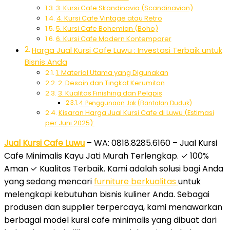
3. Kursi Cafe Skandinavia (Scandinavian)
4. Kursi Cafe Vintage atau Retro
5. Kursi Cafe Bohemian (Boho)
6. Kursi Cafe Modern Kontemporer
Harga Jual Kursi Cafe Luwu : Investasi Terbaik untuk
Bisnis Anda
1. Material Utama yang Digunakan
2. Desain dan Tingkat Kerumitan
3. Kualitas Finishing dan Pelapis
4. Penggunaan Jok (Bantalan Duduk)
Kisaran Harga Jual Kursi Cafe di Luwu (Estimasi
per Juni 2025):
Jual Kursi Cafe Luwu
– WA: 0818.8285.6160 – Jual Kursi
Cafe Minimalis Kayu Jati Murah Terlengkap. ✓ 100%
Aman ✓ Kualitas Terbaik. Kami adalah solusi bagi Anda
yang sedang mencari
furniture berkualitas
untuk
melengkapi kebutuhan bisnis kuliner Anda. Sebagai
produsen dan supplier terpercaya, kami menawarkan
berbagai model kursi cafe minimalis yang dibuat dari