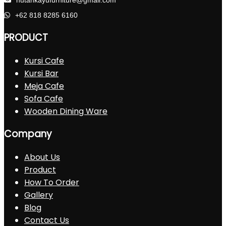
hutankayufurniture@gmail.com
+62 818 8285 6160
PRODUCT
Kursi Cafe
Kursi Bar
Meja Cafe
Sofa Cafe
Wooden Dining Ware
Company
About Us
Product
How To Order
Gallery
Blog
Contact Us