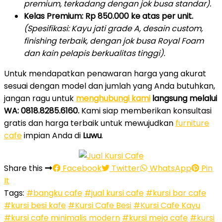
premium, terkadang dengan jok busa standar).
Kelas Premium:
Rp 850.000 ke atas per unit.
(Spesifikasi: Kayu jati grade A, desain custom,
finishing terbaik, dengan jok busa Royal Foam
dan kain pelapis berkualitas tinggi).
Untuk mendapatkan penawaran harga yang akurat
sesuai dengan model dan jumlah yang Anda butuhkan,
jangan ragu untuk
menghubungi kami
langsung melalui
WA: 0818.8285.6160.
Kami siap memberikan konsultasi
gratis dan harga terbaik untuk mewujudkan
furniture
cafe
impian Anda di
Luwu
.
Share this
Facebook
Twitter
WhatsApp
Pin
It
Tags:
#bangku cafe
#jual kursi cafe
#kursi bar cafe
#kursi besi kafe
#Kursi Cafe Besi
#Kursi Cafe Kayu
#kursi cafe minimalis modern
#kursi meja cafe
#kursi