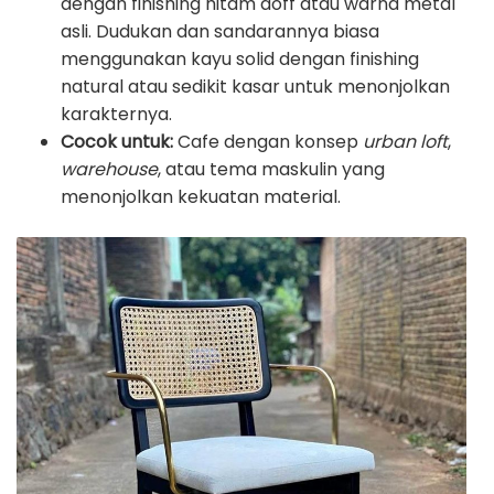
dengan finishing hitam doff atau warna metal
asli. Dudukan dan sandarannya biasa
menggunakan kayu solid dengan finishing
natural atau sedikit kasar untuk menonjolkan
karakternya.
Cocok untuk:
Cafe dengan konsep
urban loft
,
warehouse
, atau tema maskulin yang
menonjolkan kekuatan material.