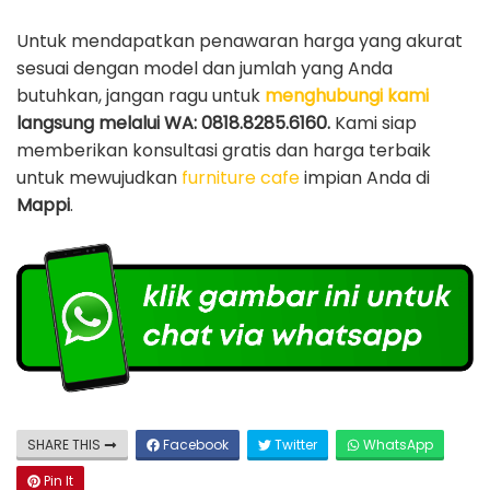
Untuk mendapatkan penawaran harga yang akurat
sesuai dengan model dan jumlah yang Anda
butuhkan, jangan ragu untuk
menghubungi kami
langsung melalui WA: 0818.8285.6160.
Kami siap
memberikan konsultasi gratis dan harga terbaik
untuk mewujudkan
furniture cafe
impian Anda di
Mappi
.
SHARE THIS
Facebook
Twitter
WhatsApp
Pin It