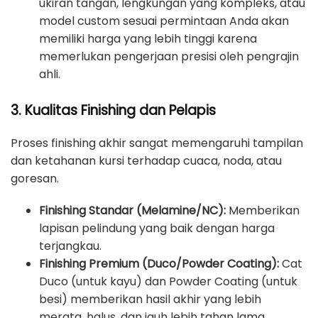
ukiran tangan, lengkungan yang kompleks, atau
model custom sesuai permintaan Anda akan
memiliki harga yang lebih tinggi karena
memerlukan pengerjaan presisi oleh pengrajin
ahli.
3. Kualitas Finishing dan Pelapis
Proses finishing akhir sangat memengaruhi tampilan
dan ketahanan kursi terhadap cuaca, noda, atau
goresan.
Finishing Standar (Melamine/NC):
Memberikan
lapisan pelindung yang baik dengan harga
terjangkau.
Finishing Premium (Duco/Powder Coating):
Cat
Duco (untuk kayu) dan Powder Coating (untuk
besi) memberikan hasil akhir yang lebih
merata, halus, dan jauh lebih tahan lama,