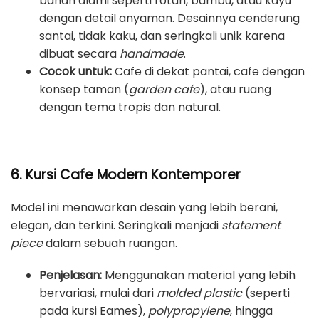
bahan alami seperti rotan, bambu, atau kayu
dengan detail anyaman. Desainnya cenderung
santai, tidak kaku, dan seringkali unik karena
dibuat secara
handmade
.
Cocok untuk:
Cafe di dekat pantai, cafe dengan
konsep taman (
garden cafe
), atau ruang
dengan tema tropis dan natural.
6. Kursi Cafe Modern Kontemporer
Model ini menawarkan desain yang lebih berani,
elegan, dan terkini. Seringkali menjadi
statement
piece
dalam sebuah ruangan.
Penjelasan:
Menggunakan material yang lebih
bervariasi, mulai dari
molded plastic
(seperti
pada kursi Eames),
polypropylene
, hingga