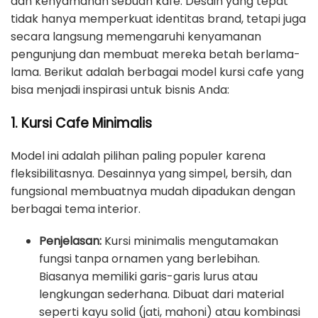
dan kenyamanan sebuah kafe. Desain yang tepat
tidak hanya memperkuat identitas brand, tetapi juga
secara langsung memengaruhi kenyamanan
pengunjung dan membuat mereka betah berlama-
lama. Berikut adalah berbagai model kursi cafe yang
bisa menjadi inspirasi untuk bisnis Anda:
1. Kursi Cafe Minimalis
Model ini adalah pilihan paling populer karena
fleksibilitasnya. Desainnya yang simpel, bersih, dan
fungsional membuatnya mudah dipadukan dengan
berbagai tema interior.
Penjelasan:
Kursi minimalis mengutamakan
fungsi tanpa ornamen yang berlebihan.
Biasanya memiliki garis-garis lurus atau
lengkungan sederhana. Dibuat dari material
seperti kayu solid (jati, mahoni) atau kombinasi