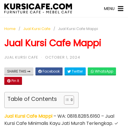
MENU
Home
Jual Kursi Cafe
Jual Kursi Cafe Mappi
Jual Kursi Cafe Mappi
JUAL KURSI CAFE
·
OCTOBER 1, 2024
SHARE THIS
Facebook
Twitter
WhatsApp
Pin It
Table of Contents
Jual Kursi Cafe Mappi
– WA: 0818.8285.6160 – Jual
Kursi Cafe Minimalis Kayu Jati Murah Terlengkap. ✓