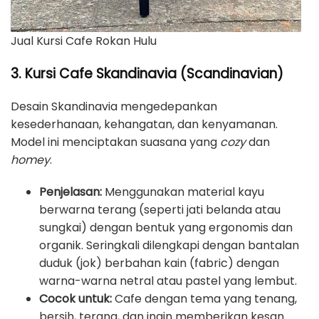
Jual Kursi Cafe Rokan Hulu
3. Kursi Cafe Skandinavia (Scandinavian)
Desain Skandinavia mengedepankan
kesederhanaan, kehangatan, dan kenyamanan.
Model ini menciptakan suasana yang
cozy
dan
homey
.
Penjelasan:
Menggunakan material kayu
berwarna terang (seperti jati belanda atau
sungkai) dengan bentuk yang ergonomis dan
organik. Seringkali dilengkapi dengan bantalan
duduk (jok) berbahan kain (fabric) dengan
warna-warna netral atau pastel yang lembut.
Cocok untuk:
Cafe dengan tema yang tenang,
bersih, terang, dan ingin memberikan kesan