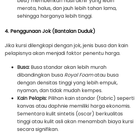
besi) memberikan hasil akhir yang lebih
merata, halus, dan jauh lebih tahan lama,
sehingga harganya lebih tinggi.
4. Penggunaan Jok (Bantalan Duduk)
Jika kursi dilengkapi dengan jok, jenis busa dan kain
pelapisnya akan menjadi faktor penentu harga.
Busa:
Busa standar akan lebih murah
dibandingkan busa
Royal Foam
atau busa
dengan densitas tinggi yang lebih empuk,
nyaman, dan tidak mudah kempes.
Kain Pelapis:
Pilihan kain standar (fabric) seperti
kanvas atau daphnie memiliki harga ekonomis.
Sementara kulit sintetis (oscar) berkualitas
tinggi atau kulit asli akan menambah biaya kursi
secara signifikan.