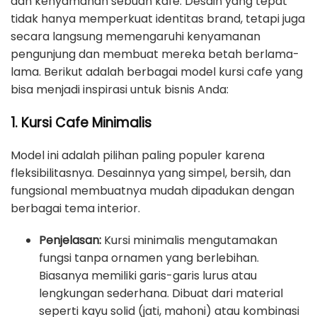
dan kenyamanan sebuah kafe. Desain yang tepat
tidak hanya memperkuat identitas brand, tetapi juga
secara langsung memengaruhi kenyamanan
pengunjung dan membuat mereka betah berlama-
lama. Berikut adalah berbagai model kursi cafe yang
bisa menjadi inspirasi untuk bisnis Anda:
1. Kursi Cafe Minimalis
Model ini adalah pilihan paling populer karena
fleksibilitasnya. Desainnya yang simpel, bersih, dan
fungsional membuatnya mudah dipadukan dengan
berbagai tema interior.
Penjelasan:
Kursi minimalis mengutamakan
fungsi tanpa ornamen yang berlebihan.
Biasanya memiliki garis-garis lurus atau
lengkungan sederhana. Dibuat dari material
seperti kayu solid (jati, mahoni) atau kombinasi