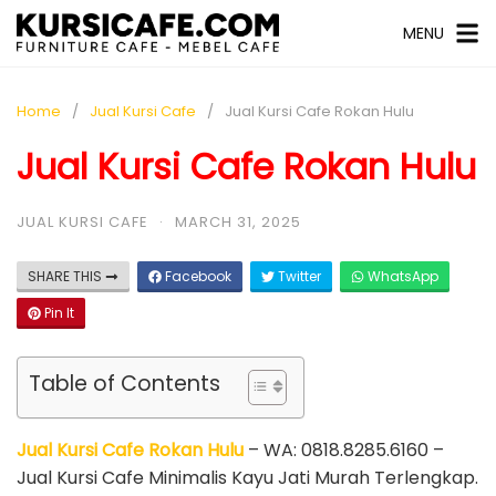
MENU
Home
Jual Kursi Cafe
Jual Kursi Cafe Rokan Hulu
Jual Kursi Cafe Rokan Hulu
JUAL KURSI CAFE
·
MARCH 31, 2025
SHARE THIS
Facebook
Twitter
WhatsApp
Pin It
Table of Contents
Jual Kursi Cafe Rokan Hulu
– WA: 0818.8285.6160 –
Jual Kursi Cafe Minimalis Kayu Jati Murah Terlengkap.