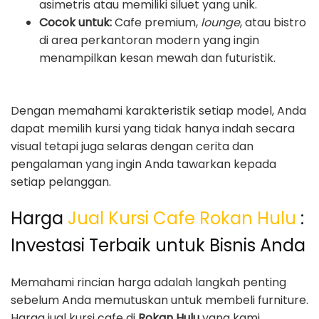
asimetris atau memiliki siluet yang unik.
Cocok untuk:
Cafe premium,
lounge
, atau bistro
di area perkantoran modern yang ingin
menampilkan kesan mewah dan futuristik.
Dengan memahami karakteristik setiap model, Anda
dapat memilih kursi yang tidak hanya indah secara
visual tetapi juga selaras dengan cerita dan
pengalaman yang ingin Anda tawarkan kepada
setiap pelanggan.
Harga
Jual Kursi Cafe Rokan Hulu
:
Investasi Terbaik untuk Bisnis Anda
Memahami rincian harga adalah langkah penting
sebelum Anda memutuskan untuk membeli furniture.
Harga jual kursi cafe di
Rokan Hulu
yang kami