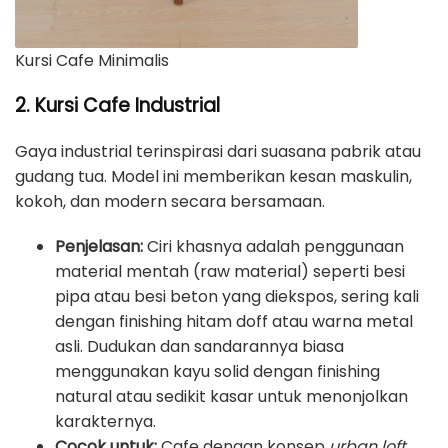
Kursi Cafe Minimalis
2. Kursi Cafe Industrial
Gaya industrial terinspirasi dari suasana pabrik atau
gudang tua. Model ini memberikan kesan maskulin,
kokoh, dan modern secara bersamaan.
Penjelasan:
Ciri khasnya adalah penggunaan
material mentah (raw material) seperti besi
pipa atau besi beton yang diekspos, sering kali
dengan finishing hitam doff atau warna metal
asli. Dudukan dan sandarannya biasa
menggunakan kayu solid dengan finishing
natural atau sedikit kasar untuk menonjolkan
karakternya.
Cocok untuk:
Cafe dengan konsep
urban loft
,