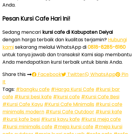
Anda.
Pesan Kursi Cafe Hari Ini!
Sedang mencari
kursi cafe di Kabupaten Deiyai
dengan harga terbaik dan kualitas terjamin?
Hubungi
kami
sekarang melalui WhatsApp di
0818-8285-6160
untuk tanya jawab dan transaksi! Kami siap membantu
Anda mendapatkan kursi terbaik untuk bisnis Anda.
Share this
Facebook
Twitter
WhatsApp
Pin
It
Tags:
#bangku cafe
#Harga Kursi Cafe
#kursi bar
cafe
#kursi besi kafe
#kursi cafe
#Kursi Cafe Besi
#Kursi Cafe Kayu
#Kursi Cafe Minimalis
#kursi cafe
minimalis modern
#Kursi Cafe Outdoor
#kursi kafe
#kursi kafe besi
#kursi kayu kafe
#kursi meja cafe
#kursi minimalis cafe
#meja kursi cafe
#meja kursi