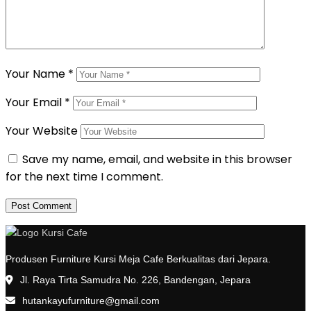
Your Name
*
Your Email
*
Your Website
Save my name, email, and website in this browser
for the next time I comment.
Produsen Furniture Kursi Meja Cafe Berkualitas dari Jepara.
Jl. Raya Tirta Samudra No. 226, Bandengan, Jepara
hutankayufurniture@gmail.com