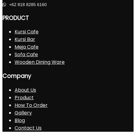
+62 818 8285 6160
PRODUCT
Kursi Cafe
Kursi Bar
Meja Cafe
Sofa Cafe
Wooden Dining Ware
Company
About Us
Product
How To Order
Gallery
Blog
Contact Us