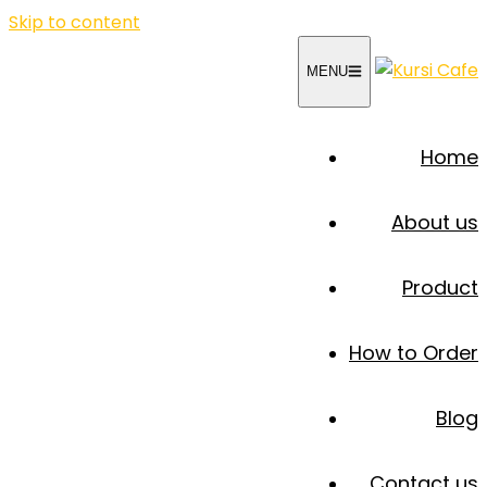
Skip to content
MENU
Home
About us
Product
How to Order
Blog
Contact us