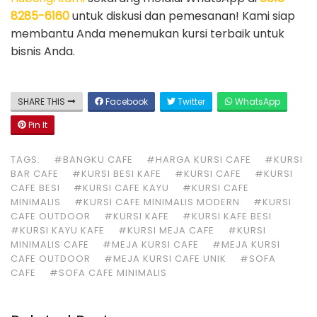
8285-6160
untuk diskusi dan pemesanan! Kami siap
membantu Anda menemukan kursi terbaik untuk
bisnis Anda.
SHARE THIS
Facebook
Twitter
WhatsApp
Pin It
TAGS:
#BANGKU CAFE
#HARGA KURSI CAFE
#KURSI
BAR CAFE
#KURSI BESI KAFE
#KURSI CAFE
#KURSI
CAFE BESI
#KURSI CAFE KAYU
#KURSI CAFE
MINIMALIS
#KURSI CAFE MINIMALIS MODERN
#KURSI
CAFE OUTDOOR
#KURSI KAFE
#KURSI KAFE BESI
#KURSI KAYU KAFE
#KURSI MEJA CAFE
#KURSI
MINIMALIS CAFE
#MEJA KURSI CAFE
#MEJA KURSI
CAFE OUTDOOR
#MEJA KURSI CAFE UNIK
#SOFA
CAFE
#SOFA CAFE MINIMALIS