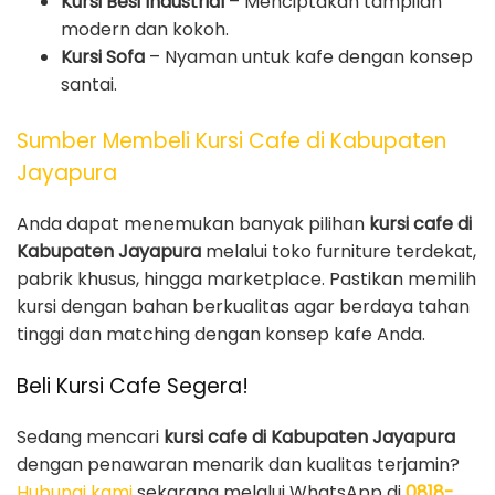
Kursi Besi Industrial
– Menciptakan tampilan
modern dan kokoh.
Kursi Sofa
– Nyaman untuk kafe dengan konsep
santai.
Sumber Membeli Kursi Cafe di Kabupaten
Jayapura
Anda dapat menemukan banyak pilihan
kursi cafe di
Kabupaten Jayapura
melalui toko furniture terdekat,
pabrik khusus, hingga marketplace. Pastikan memilih
kursi dengan bahan berkualitas agar berdaya tahan
tinggi dan matching dengan konsep kafe Anda.
Beli Kursi Cafe Segera!
Sedang mencari
kursi cafe di Kabupaten Jayapura
dengan penawaran menarik dan kualitas terjamin?
Hubungi kami
sekarang melalui WhatsApp di
0818-