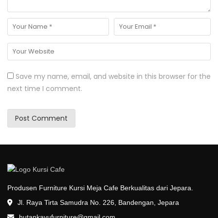
Save my name, email, and website in this browser for the
next time I comment.
Produsen Furniture Kursi Meja Cafe Berkualitas dari Jepara.
Jl. Raya Tirta Samudra No. 226, Bandengan, Jepara
hutankayufurniture@gmail.com